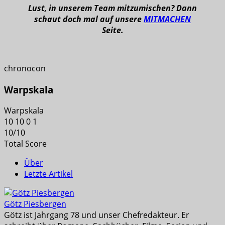
Lust, in unserem Team mitzumischen? Dann
schaut doch mal auf unsere
MITMACHEN
Seite.
chronocon
Warpskala
Warpskala
10
10
0
1
10
/
10
Total Score
Über
Letzte Artikel
Götz Piesbergen
Götz ist Jahrgang 78 und unser Chefredakteur. Er