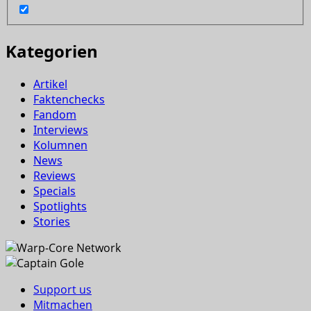
Kategorien
Artikel
Faktenchecks
Fandom
Interviews
Kolumnen
News
Reviews
Specials
Spotlights
Stories
Support us
Mitmachen