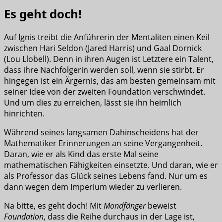
Es geht doch!
Auf Ignis treibt die Anführerin der Mentaliten einen Keil
zwischen Hari Seldon (Jared Harris) und Gaal Dornick
(Lou Llobell). Denn in ihren Augen ist Letztere ein Talent,
dass ihre Nachfolgerin werden soll, wenn sie stirbt. Er
hingegen ist ein Ärgernis, das am besten gemeinsam mit
seiner Idee von der zweiten Foundation verschwindet.
Und um dies zu erreichen, lässt sie ihn heimlich
hinrichten.
Während seines langsamen Dahinscheidens hat der
Mathematiker Erinnerungen an seine Vergangenheit.
Daran, wie er als Kind das erste Mal seine
mathematischen Fähigkeiten einsetzte. Und daran, wie er
als Professor das Glück seines Lebens fand. Nur um es
dann wegen dem Imperium wieder zu verlieren.
Na bitte, es geht doch! Mit
Mondfänger
beweist
Foundation
, dass die Reihe durchaus in der Lage ist,