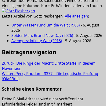
schreibt über Romane, Sachbücher, Filme, Serien und
eine eigene Kolumne. Kurz: Er hält den Laden am Laufen.
Letzte Artikel von Götz Piesbergen
(
Alle anzeigen
)
Unter Wasser rund um die Welt (1966)
- 6. August
2026
Spider-Man: Brand New Day (2026)
- 5. August 2026
Avengers: Infinity War (2018)
- 5. August 2026
Beitragsnavigation
Zurück:
Die Ringe der Macht: Dritte Staffel in diesem
November
Weiter:
Perry Rhodan – 3377 – Die Legatische Prüfung
(Olaf Brill)
Schreibe einen Kommentar
Deine E-Mail-Adresse wird nicht veröffentlicht.
Erforderliche Felder sind mit
*
markiert