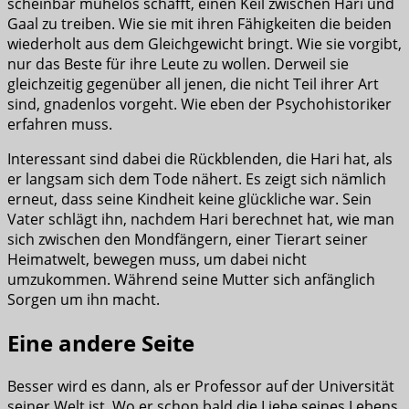
scheinbar mühelos schafft, einen Keil zwischen Hari und
Gaal zu treiben. Wie sie mit ihren Fähigkeiten die beiden
wiederholt aus dem Gleichgewicht bringt. Wie sie vorgibt,
nur das Beste für ihre Leute zu wollen. Derweil sie
gleichzeitig gegenüber all jenen, die nicht Teil ihrer Art
sind, gnadenlos vorgeht. Wie eben der Psychohistoriker
erfahren muss.
Interessant sind dabei die Rückblenden, die Hari hat, als
er langsam sich dem Tode nähert. Es zeigt sich nämlich
erneut, dass seine Kindheit keine glückliche war. Sein
Vater schlägt ihn, nachdem Hari berechnet hat, wie man
sich zwischen den Mondfängern, einer Tierart seiner
Heimatwelt, bewegen muss, um dabei nicht
umzukommen. Während seine Mutter sich anfänglich
Sorgen um ihn macht.
Eine andere Seite
Besser wird es dann, als er Professor auf der Universität
seiner Welt ist. Wo er schon bald die Liebe seines Lebens