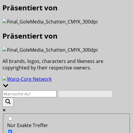
Präsentiert von
Präsentiert von
All brands, logos, characters and likeness are
copyrighted by their respective owners.
Nur Exakte Treffer