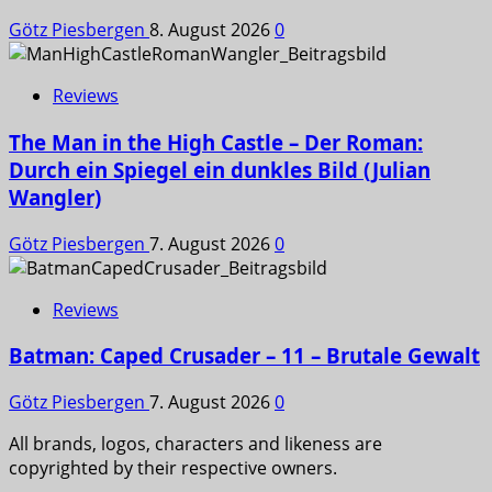
Götz Piesbergen
8. August 2026
0
Reviews
The Man in the High Castle – Der Roman:
Durch ein Spiegel ein dunkles Bild (Julian
Wangler)
Götz Piesbergen
7. August 2026
0
Reviews
Batman: Caped Crusader – 11 – Brutale Gewalt
Götz Piesbergen
7. August 2026
0
All brands, logos, characters and likeness are
copyrighted by their respective owners.