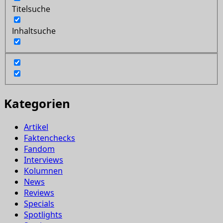
Titelsuche
Inhaltsuche
Kategorien
Artikel
Faktenchecks
Fandom
Interviews
Kolumnen
News
Reviews
Specials
Spotlights