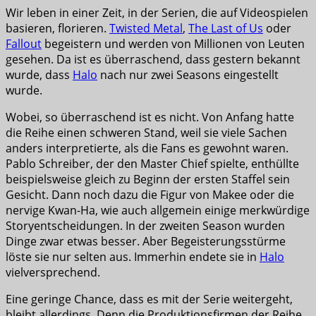
Wir leben in einer Zeit, in der Serien, die auf Videospielen
basieren, florieren.
Twisted Metal
,
The Last of Us
oder
Fallout
begeistern und werden von Millionen von Leuten
gesehen. Da ist es überraschend, dass gestern bekannt
wurde, dass
Halo
nach nur zwei Seasons eingestellt
wurde.
Wobei, so überraschend ist es nicht. Von Anfang hatte
die Reihe einen schweren Stand, weil sie viele Sachen
anders interpretierte, als die Fans es gewohnt waren.
Pablo Schreiber, der den Master Chief spielte, enthüllte
beispielsweise gleich zu Beginn der ersten Staffel sein
Gesicht. Dann noch dazu die Figur von Makee oder die
nervige Kwan-Ha, wie auch allgemein einige merkwürdige
Storyentscheidungen. In der zweiten Season wurden
Dinge zwar etwas besser. Aber Begeisterungsstürme
löste sie nur selten aus. Immerhin endete sie in
Halo
vielversprechend.
Eine geringe Chance, dass es mit der Serie weitergeht,
bleibt allerdings. Denn die Produktionsfirmen der Reihe,