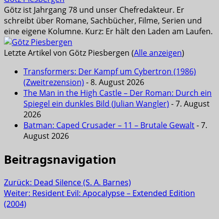
Götz ist Jahrgang 78 und unser Chefredakteur. Er
schreibt über Romane, Sachbücher, Filme, Serien und
eine eigene Kolumne. Kurz: Er hält den Laden am Laufen.
Letzte Artikel von Götz Piesbergen
(
Alle anzeigen
)
Transformers: Der Kampf um Cybertron (1986)
(Zweitrezension)
- 8. August 2026
The Man in the High Castle – Der Roman: Durch ein
Spiegel ein dunkles Bild (Julian Wangler)
- 7. August
2026
Batman: Caped Crusader – 11 – Brutale Gewalt
- 7.
August 2026
Beitragsnavigation
Zurück:
Dead Silence (S. A. Barnes)
Weiter:
Resident Evil: Apocalypse – Extended Edition
(2004)