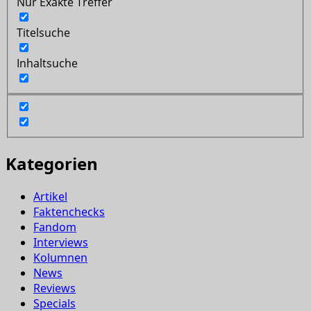
Nur Exakte Treffer
Titelsuche
Inhaltsuche
Kategorien
Artikel
Faktenchecks
Fandom
Interviews
Kolumnen
News
Reviews
Specials