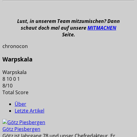
Lust, in unserem Team mitzumischen? Dann
schaut doch mal auf unsere
MITMACHEN
Seite.
chronocon
Warpskala
Warpskala
8
10
0
1
8
/
10
Total Score
Über
Letzte Artikel
Götz Piesbergen
Götz ist Jahrgang 78 und unser Chefredakteur. Er