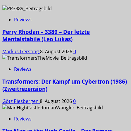
Reviews
Perry Rhodan – 3389 – Der letzte
Mentalstabile (Leo Lukas)
Markus Gersting
8. August 2026
0
Reviews
Transformers: Der Kampf um Cybertron (1986)
(Zweitrezension)
Götz Piesbergen
8. August 2026
0
Reviews
The Man in the High Castle – Der Roman: