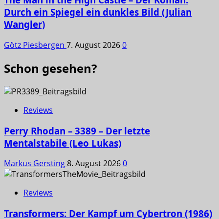
Durch ein Spiegel ein dunkles Bild (Julian
Wangler)
Götz Piesbergen
7. August 2026
0
Schon gesehen?
Reviews
Perry Rhodan – 3389 – Der letzte
Mentalstabile (Leo Lukas)
Markus Gersting
8. August 2026
0
Reviews
Transformers: Der Kampf um Cybertron (1986)