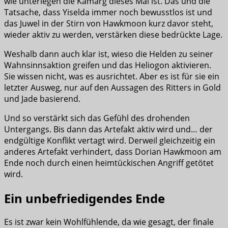
wie unterlegen die Kamarg dieses Mal ist. Das und die
Tatsache, dass Yiselda immer noch bewusstlos ist und
das Juwel in der Stirn von Hawkmoon kurz davor steht,
wieder aktiv zu werden, verstärken diese bedrückte Lage.
Weshalb dann auch klar ist, wieso die Helden zu seiner
Wahnsinnsaktion greifen und das Heliogon aktivieren.
Sie wissen nicht, was es ausrichtet. Aber es ist für sie ein
letzter Ausweg, nur auf den Aussagen des Ritters in Gold
und Jade basierend.
Und so verstärkt sich das Gefühl des drohenden
Untergangs. Bis dann das Artefakt aktiv wird und… der
endgültige Konflikt vertagt wird. Derweil gleichzeitig ein
anderes Artefakt verhindert, dass Dorian Hawkmoon am
Ende noch durch einen heimtückischen Angriff getötet
wird.
Ein unbefriedigendes Ende
Es ist zwar kein Wohlfühlende, da wie gesagt, der finale