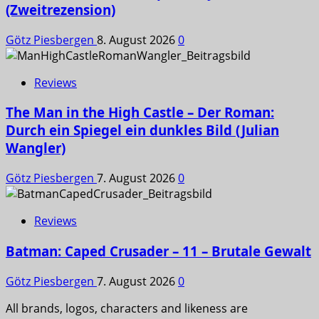
(Zweitrezension)
Götz Piesbergen
8. August 2026
0
Reviews
The Man in the High Castle – Der Roman:
Durch ein Spiegel ein dunkles Bild (Julian
Wangler)
Götz Piesbergen
7. August 2026
0
Reviews
Batman: Caped Crusader – 11 – Brutale Gewalt
Götz Piesbergen
7. August 2026
0
All brands, logos, characters and likeness are