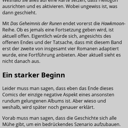
Weshalb sie alles auf eine Karte setzen, dass Heliogon
ausrichten und es aktivieren. Wobei ungewiss ist, was
dann geschieht.
Mit
Das Geheimnis der Runen
endet vorerst die
Hawkmoon
-
Reihe. Ob es jemals eine Fortsetzung geben wird, ist
aktuell offen. Eigentlich würde sich, angesichts des
offenen Endes und der Tatsache, dass mit diesem Band
erst der zweite von insgesamt vier Romanen adaptiert
wurde, eine Fortführung anbieten. Aber aktuell sieht es
nicht danach aus.
Ein starker Beginn
Leider muss man sagen, dass eben das Ende dieses
Comics der einzige negative Aspekt eines ansonsten
rundum gelungenen Albums ist. Aber wieso und
weshalb, wird später noch genauer erklärt.
Vorab muss man sagen, dass die Geschichte sich alle
Mühe gibt, um ein bedrückendes Szenario aufzubauen.