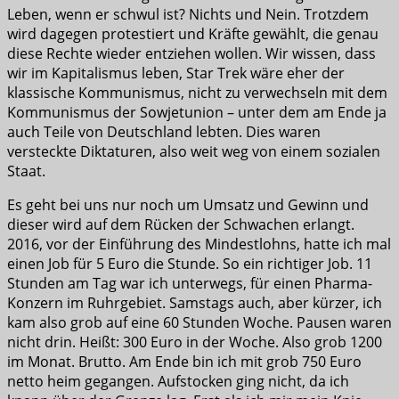
Leben, wenn er schwul ist? Nichts und Nein. Trotzdem
wird dagegen protestiert und Kräfte gewählt, die genau
diese Rechte wieder entziehen wollen. Wir wissen, dass
wir im Kapitalismus leben, Star Trek wäre eher der
klassische Kommunismus, nicht zu verwechseln mit dem
Kommunismus der Sowjetunion – unter dem am Ende ja
auch Teile von Deutschland lebten. Dies waren
versteckte Diktaturen, also weit weg von einem sozialen
Staat.
Es geht bei uns nur noch um Umsatz und Gewinn und
dieser wird auf dem Rücken der Schwachen erlangt.
2016, vor der Einführung des Mindestlohns, hatte ich mal
einen Job für 5 Euro die Stunde. So ein richtiger Job. 11
Stunden am Tag war ich unterwegs, für einen Pharma-
Konzern im Ruhrgebiet. Samstags auch, aber kürzer, ich
kam also grob auf eine 60 Stunden Woche. Pausen waren
nicht drin. Heißt: 300 Euro in der Woche. Also grob 1200
im Monat. Brutto. Am Ende bin ich mit grob 750 Euro
netto heim gegangen. Aufstocken ging nicht, da ich