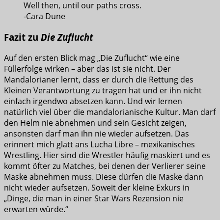
Well then, until our paths cross.
-Cara Dune
Fazit zu
Die Zuflucht
Auf den ersten Blick mag „Die Zuflucht“ wie eine
Füllerfolge wirken – aber das ist sie nicht. Der
Mandalorianer lernt, dass er durch die Rettung des
Kleinen Verantwortung zu tragen hat und er ihn nicht
einfach irgendwo absetzen kann. Und wir lernen
natürlich viel über die mandalorianische Kultur. Man darf
den Helm nie abnehmen und sein Gesicht zeigen,
ansonsten darf man ihn nie wieder aufsetzen. Das
erinnert mich glatt ans Lucha Libre – mexikanisches
Wrestling. Hier sind die Wrestler häufig maskiert und es
kommt öfter zu Matches, bei denen der Verlierer seine
Maske abnehmen muss. Diese dürfen die Maske dann
nicht wieder aufsetzen. Soweit der kleine Exkurs in
„Dinge, die man in einer Star Wars Rezension nie
erwarten würde.“