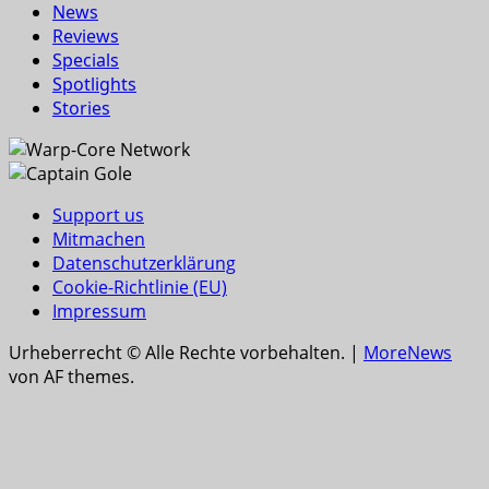
News
Reviews
Specials
Spotlights
Stories
Support us
Mitmachen
Datenschutzerklärung
Cookie-Richtlinie (EU)
Impressum
Urheberrecht © Alle Rechte vorbehalten.
|
MoreNews
von AF themes.