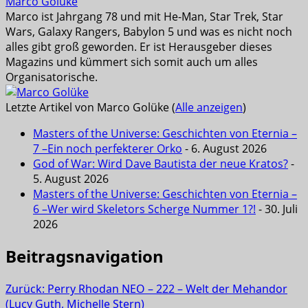
Marco Golüke
Marco ist Jahrgang 78 und mit He-Man, Star Trek, Star
Wars, Galaxy Rangers, Babylon 5 und was es nicht noch
alles gibt groß geworden. Er ist Herausgeber dieses
Magazins und kümmert sich somit auch um alles
Organisatorische.
Letzte Artikel von Marco Golüke
(
Alle anzeigen
)
Masters of the Universe: Geschichten von Eternia –
7 –Ein noch perfekterer Orko
- 6. August 2026
God of War: Wird Dave Bautista der neue Kratos?
-
5. August 2026
Masters of the Universe: Geschichten von Eternia –
6 –Wer wird Skeletors Scherge Nummer 1?!
- 30. Juli
2026
Beitragsnavigation
Zurück:
Perry Rhodan NEO – 222 – Welt der Mehandor
(Lucy Guth, Michelle Stern)