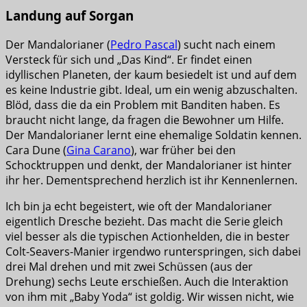
Landung auf Sorgan
Der Mandalorianer (
Pedro Pascal
) sucht nach einem
Versteck für sich und „Das Kind“. Er findet einen
idyllischen Planeten, der kaum besiedelt ist und auf dem
es keine Industrie gibt. Ideal, um ein wenig abzuschalten.
Blöd, dass die da ein Problem mit Banditen haben. Es
braucht nicht lange, da fragen die Bewohner um Hilfe.
Der Mandalorianer lernt eine ehemalige Soldatin kennen.
Cara Dune (
Gina Carano
), war früher bei den
Schocktruppen und denkt, der Mandalorianer ist hinter
ihr her. Dementsprechend herzlich ist ihr Kennenlernen.
Ich bin ja echt begeistert, wie oft der Mandalorianer
eigentlich Dresche bezieht. Das macht die Serie gleich
viel besser als die typischen Actionhelden, die in bester
Colt-Seavers-Manier irgendwo runterspringen, sich dabei
drei Mal drehen und mit zwei Schüssen (aus der
Drehung) sechs Leute erschießen. Auch die Interaktion
von ihm mit „Baby Yoda“ ist goldig. Wir wissen nicht, wie