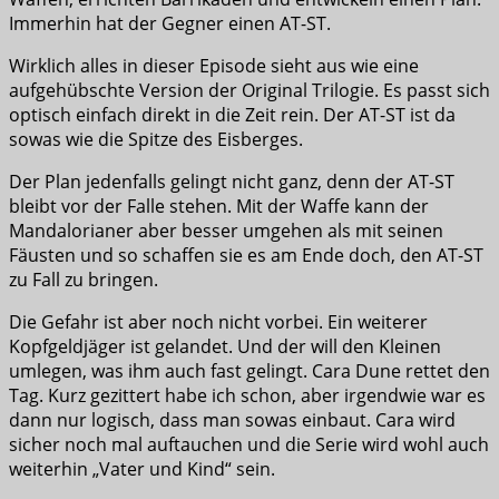
Immerhin hat der Gegner einen AT-ST.
Wirklich alles in dieser Episode sieht aus wie eine
aufgehübschte Version der Original Trilogie. Es passt sich
optisch einfach direkt in die Zeit rein. Der AT-ST ist da
sowas wie die Spitze des Eisberges.
Der Plan jedenfalls gelingt nicht ganz, denn der AT-ST
bleibt vor der Falle stehen. Mit der Waffe kann der
Mandalorianer aber besser umgehen als mit seinen
Fäusten und so schaffen sie es am Ende doch, den AT-ST
zu Fall zu bringen.
Die Gefahr ist aber noch nicht vorbei. Ein weiterer
Kopfgeldjäger ist gelandet. Und der will den Kleinen
umlegen, was ihm auch fast gelingt. Cara Dune rettet den
Tag. Kurz gezittert habe ich schon, aber irgendwie war es
dann nur logisch, dass man sowas einbaut. Cara wird
sicher noch mal auftauchen und die Serie wird wohl auch
weiterhin „Vater und Kind“ sein.