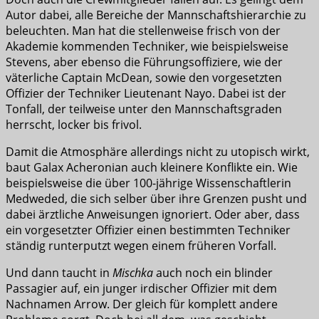
Autor dabei, alle Bereiche der Mannschaftshierarchie zu
beleuchten. Man hat die stellenweise frisch von der
Akademie kommenden Techniker, wie beispielsweise
Stevens, aber ebenso die Führungsoffiziere, wie der
väterliche Captain McDean, sowie den vorgesetzten
Offizier der Techniker Lieutenant Nayo. Dabei ist der
Tonfall, der teilweise unter den Mannschaftsgraden
herrscht, locker bis frivol.
Damit die Atmosphäre allerdings nicht zu utopisch wirkt,
baut Galax Acheronian auch kleinere Konflikte ein. Wie
beispielsweise die über 100-jährige Wissenschaftlerin
Medweded, die sich selber über ihre Grenzen pusht und
dabei ärztliche Anweisungen ignoriert. Oder aber, dass
ein vorgesetzter Offizier einen bestimmten Techniker
ständig runterputzt wegen einem früheren Vorfall.
Und dann taucht in
Mischka
auch noch ein blinder
Passagier auf, ein junger irdischer Offizier mit dem
Nachnamen Arrow. Der gleich für komplett andere