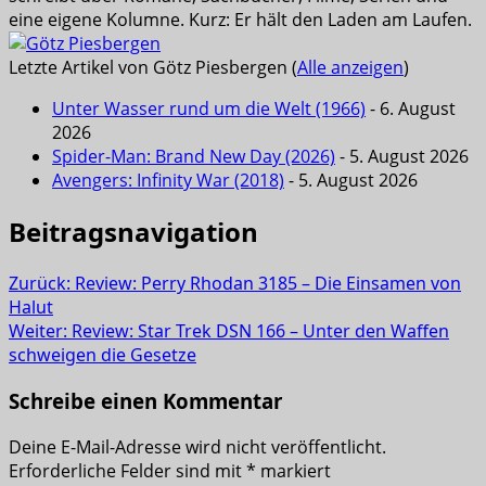
eine eigene Kolumne. Kurz: Er hält den Laden am Laufen.
Letzte Artikel von Götz Piesbergen
(
Alle anzeigen
)
Unter Wasser rund um die Welt (1966)
- 6. August
2026
Spider-Man: Brand New Day (2026)
- 5. August 2026
Avengers: Infinity War (2018)
- 5. August 2026
Beitragsnavigation
Zurück:
Review: Perry Rhodan 3185 – Die Einsamen von
Halut
Weiter:
Review: Star Trek DSN 166 – Unter den Waffen
schweigen die Gesetze
Schreibe einen Kommentar
Deine E-Mail-Adresse wird nicht veröffentlicht.
Erforderliche Felder sind mit
*
markiert