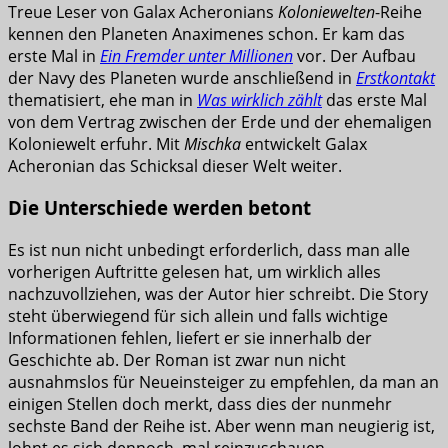
Treue Leser von Galax Acheronians
Koloniewelten
-Reihe
kennen den Planeten Anaximenes schon. Er kam das
erste Mal in
Ein Fremder unter Millionen
vor. Der Aufbau
der Navy des Planeten wurde anschließend in
Erstkontakt
thematisiert, ehe man in
Was wirklich zählt
das erste Mal
von dem Vertrag zwischen der Erde und der ehemaligen
Koloniewelt erfuhr. Mit
Mischka
entwickelt Galax
Acheronian das Schicksal dieser Welt weiter.
Die Unterschiede werden betont
Es ist nun nicht unbedingt erforderlich, dass man alle
vorherigen Auftritte gelesen hat, um wirklich alles
nachzuvollziehen, was der Autor hier schreibt. Die Story
steht überwiegend für sich allein und falls wichtige
Informationen fehlen, liefert er sie innerhalb der
Geschichte ab. Der Roman ist zwar nun nicht
ausnahmslos für Neueinsteiger zu empfehlen, da man an
einigen Stellen doch merkt, dass dies der nunmehr
sechste Band der Reihe ist. Aber wenn man neugierig ist,