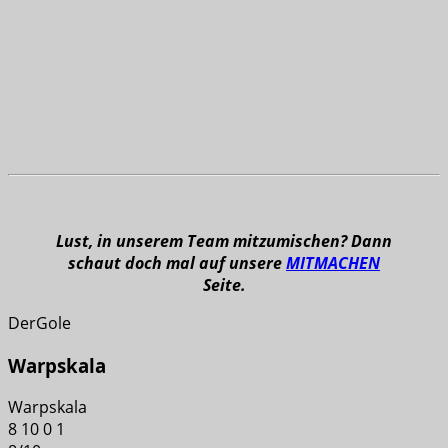
Lust, in unserem Team mitzumischen? Dann
schaut doch mal auf unsere
MITMACHEN
Seite.
DerGole
Warpskala
Warpskala
8
10
0
1