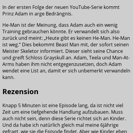
In der ersten Folge der neuen YouTube-Serie kommt
Prinz Adam in arge Bedrängnis.
He-Man ist der Meinung, dass Adam auch ein wenig
Training gebrauchen könnte. Er verwandelt sich also
zurück und meint: „Heute gibt es keinen He-Man. He-Man
ist weg.“ Dies bekommt Beast Man mit, der sofort seinen
Meister Skeletor informiert. Dieser sieht seine Chance
und greift Schloss Grayskull an. Adam, Teela und Man-At-
Arms haben ihm nicht entgegenzusetzen, doch Adam
wendet eine List an, damit er sich unbemerkt verwandeln
kann.
Rezension
Knapp 5 Minuten ist eine Episode lang, da ist nicht viel
Zeit um eine tiefgehende Handlung aufzubauen. Muss
auch nicht sein, denn diese Serie richtet sich an Kinder.
Und da habe ich natürlich gleich mal meine 6jährige
gefragt, wie sie die Episode findet. Aber wie Kinder eben