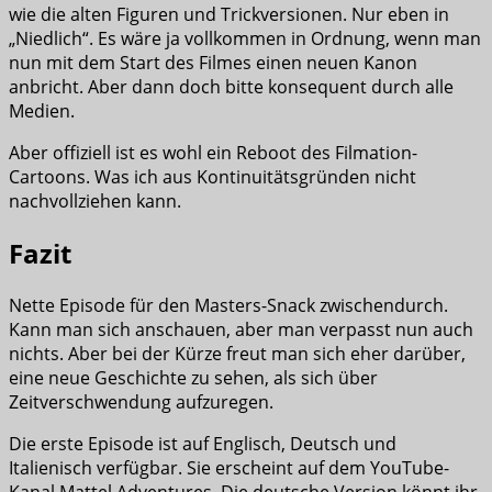
wie die alten Figuren und Trickversionen. Nur eben in
„Niedlich“. Es wäre ja vollkommen in Ordnung, wenn man
nun mit dem Start des Filmes einen neuen Kanon
anbricht. Aber dann doch bitte konsequent durch alle
Medien.
Aber offiziell ist es wohl ein Reboot des Filmation-
Cartoons. Was ich aus Kontinuitätsgründen nicht
nachvollziehen kann.
Fazit
Nette Episode für den Masters-Snack zwischendurch.
Kann man sich anschauen, aber man verpasst nun auch
nichts. Aber bei der Kürze freut man sich eher darüber,
eine neue Geschichte zu sehen, als sich über
Zeitverschwendung aufzuregen.
Die erste Episode ist auf Englisch, Deutsch und
Italienisch verfügbar. Sie erscheint auf dem YouTube-
Kanal Mattel Adventures. Die deutsche Version könnt ihr