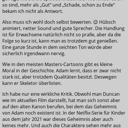
so sind, mehr als „Gut“ und „Schade, schon zu Ende“
bekam ich nicht als Antwort.
Also muss ich wohl doch selbst bewerten. 😉 Hübsch
animiert, netter Sound und gute Sprecher. Die Handlung
ist für Erwachsene natürlich nicht so pralle, aber da die
Folge so kurz ist, kann man es trotzdem gut genießen.
Eine ganze Stunde in dem seichten Ton würde aber
sicherlich irgendwann nervig.
Wie in den meisten Masters-Cartoons gibt es kleine
Moral in der Geschichte. Adam lernt, dass er zwar nicht
stark ist, aber trotzdem Qualitäten besitzt. Deswegen
kann er Skeletor überlisten.
Ich habe nur eine wirkliche Kritik. Obwohl man Duncan
wie im aktuellen Film darstellt, hat man sich sonst aber
auf den alten Kanon berufen, bei dem das Geheimnis
von Adam noch existent ist. In der Netflix-Serie für Kinder
aus dem Jahr 2021 war dieses Geheimnis aber auch
keines mehr. Und auch die Charaktere sehen mehr aus