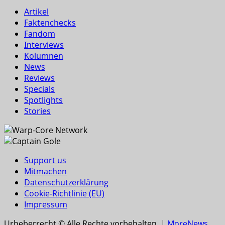
Artikel
Faktenchecks
Fandom
Interviews
Kolumnen
News
Reviews
Specials
Spotlights
Stories
Support us
Mitmachen
Datenschutzerklärung
Cookie-Richtlinie (EU)
Impressum
Urheberrecht © Alle Rechte vorbehalten.
|
MoreNews