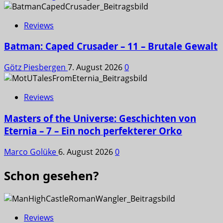
Reviews
Batman: Caped Crusader – 11 – Brutale Gewalt
Götz Piesbergen
7. August 2026
0
Reviews
Masters of the Universe: Geschichten von
Eternia – 7 – Ein noch perfekterer Orko
Marco Golüke
6. August 2026
0
Schon gesehen?
Reviews