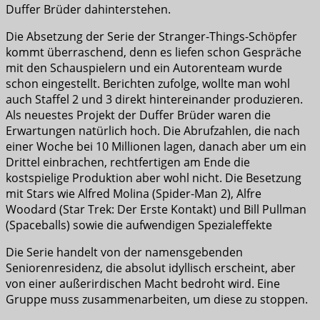
Duffer Brüder dahinterstehen.
Die Absetzung der Serie der Stranger-Things-Schöpfer
kommt überraschend, denn es liefen schon Gespräche
mit den Schauspielern und ein Autorenteam wurde
schon eingestellt. Berichten zufolge, wollte man wohl
auch Staffel 2 und 3 direkt hintereinander produzieren.
Als neuestes Projekt der Duffer Brüder waren die
Erwartungen natürlich hoch. Die Abrufzahlen, die nach
einer Woche bei 10 Millionen lagen, danach aber um ein
Drittel einbrachen, rechtfertigen am Ende die
kostspielige Produktion aber wohl nicht. Die Besetzung
mit Stars wie Alfred Molina (Spider-Man 2), Alfre
Woodard (Star Trek: Der Erste Kontakt) und Bill Pullman
(Spaceballs) sowie die aufwendigen Spezialeffekte
Die Serie handelt von der namensgebenden
Seniorenresidenz, die absolut idyllisch erscheint, aber
von einer außerirdischen Macht bedroht wird. Eine
Gruppe muss zusammenarbeiten, um diese zu stoppen.