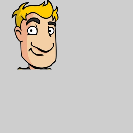
Support us
Mitmachen
Datenschutzerklärung
Cookie-Richtlinie (EU)
Impressum