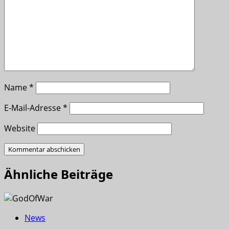
Name
*
E-Mail-Adresse
*
Website
Ähnliche Beiträge
News