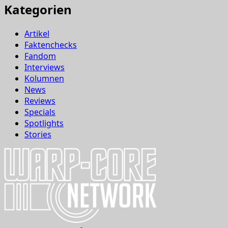
Kategorien
Artikel
Faktenchecks
Fandom
Interviews
Kolumnen
News
Reviews
Specials
Spotlights
Stories