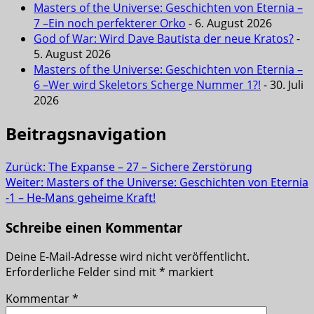
Masters of the Universe: Geschichten von Eternia –
7 –Ein noch perfekterer Orko
- 6. August 2026
God of War: Wird Dave Bautista der neue Kratos?
-
5. August 2026
Masters of the Universe: Geschichten von Eternia –
6 –Wer wird Skeletors Scherge Nummer 1?!
- 30. Juli
2026
Beitragsnavigation
Zurück:
The Expanse – 27 – Sichere Zerstörung
Weiter:
Masters of the Universe: Geschichten von Eternia
-1 – He-Mans geheime Kraft!
Schreibe einen Kommentar
Deine E-Mail-Adresse wird nicht veröffentlicht.
Erforderliche Felder sind mit
*
markiert
Kommentar
*