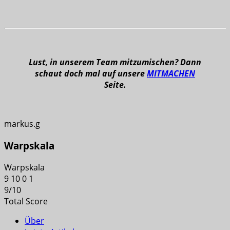
Lust, in unserem Team mitzumischen? Dann
schaut doch mal auf unsere
MITMACHEN
Seite.
markus.g
Warpskala
Warpskala
9
10
0
1
9
/
10
Total Score
Über