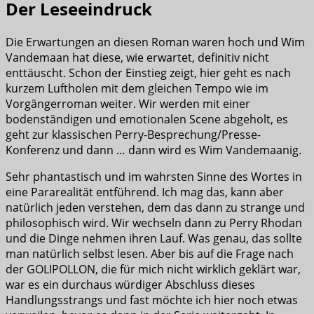
Der Leseeindruck
Die Erwartungen an diesen Roman waren hoch und Wim
Vandemaan hat diese, wie erwartet, definitiv nicht
enttäuscht. Schon der Einstieg zeigt, hier geht es nach
kurzem Luftholen mit dem gleichen Tempo wie im
Vorgängerroman weiter. Wir werden mit einer
bodenständigen und emotionalen Scene abgeholt, es
geht zur klassischen Perry-Besprechung/Presse-
Konferenz und dann … dann wird es Wim Vandemaanig.
Sehr phantastisch und im wahrsten Sinne des Wortes in
eine Pararealität entführend. Ich mag das, kann aber
natürlich jeden verstehen, dem das dann zu strange und
philosophisch wird. Wir wechseln dann zu Perry Rhodan
und die Dinge nehmen ihren Lauf. Was genau, das sollte
man natürlich selbst lesen. Aber bis auf die Frage nach
der GOLIPOLLON, die für mich nicht wirklich geklärt war,
war es ein durchaus würdiger Abschluss dieses
Handlungsstrangs und fast möchte ich hier noch etwas