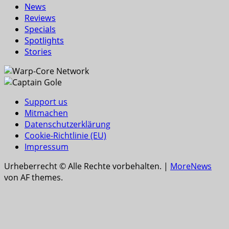
News
Reviews
Specials
Spotlights
Stories
Support us
Mitmachen
Datenschutzerklärung
Cookie-Richtlinie (EU)
Impressum
Urheberrecht © Alle Rechte vorbehalten.
|
MoreNews
von AF themes.