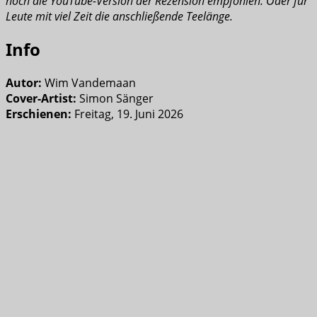
noch die YouTube-Version der Rezension empfohlen. Oder für
Leute mit viel Zeit die anschließende Teelänge.
Info
Autor:
Wim Vandemaan
Cover-Artist:
Simon Sänger
Erschienen:
Freitag, 19. Juni 2026