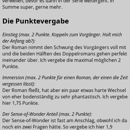
verweilen, bevor es dann in der Serie weitergeht. In
Summe super, gerne mehr.
Die Punktevergabe
Einstieg (max. 2 Punkte. Koppeln zum Vorgänger. Holt mich
der Anfang ab?):
Der Roman nimmt den Schwung des Vorgängers voll mit
und die beiden Hälften des Doppelromans gehen perfekt
ineinander über. Ich vergebe die maximal möglichen 2
Punkte.
Immersion (max. 2 Punkte für einen Roman, der einen die Zeit
vergessen lässt):
Der Roman fließt, hat aber ein paar etwas harte Wechsel
von eher bodenständig zu sehr phantastisch. Ich vergebe
hier 1,75 Punkte.
Der Sense-of-Wonder Anteil (max. 2 Punkte):
Der Sense-of-Wonder ist fast am Anschlag, obwohl ich da
noch ein zwei Fragen hätte. So vergebe ich hier 1,9