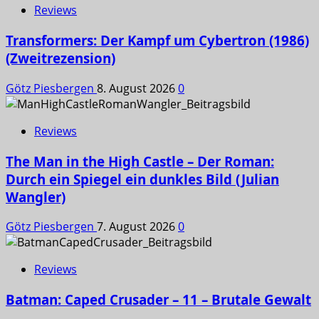
Reviews
Transformers: Der Kampf um Cybertron (1986)
(Zweitrezension)
Götz Piesbergen
8. August 2026
0
Reviews
The Man in the High Castle – Der Roman:
Durch ein Spiegel ein dunkles Bild (Julian
Wangler)
Götz Piesbergen
7. August 2026
0
Reviews
Batman: Caped Crusader – 11 – Brutale Gewalt