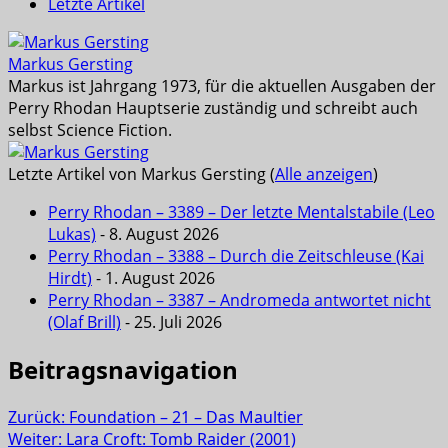
Letzte Artikel
Markus Gersting
Markus ist Jahrgang 1973, für die aktuellen Ausgaben der
Perry Rhodan Hauptserie zuständig und schreibt auch
selbst Science Fiction.
Letzte Artikel von Markus Gersting
(
Alle anzeigen
)
Perry Rhodan – 3389 – Der letzte Mentalstabile (Leo
Lukas)
- 8. August 2026
Perry Rhodan – 3388 – Durch die Zeitschleuse (Kai
Hirdt)
- 1. August 2026
Perry Rhodan – 3387 – Andromeda antwortet nicht
(Olaf Brill)
- 25. Juli 2026
Beitragsnavigation
Zurück:
Foundation – 21 – Das Maultier
Weiter:
Lara Croft: Tomb Raider (2001)