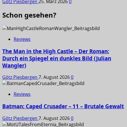
Götz Piesbergen
25. März 2026
0
Schon gesehen?
Reviews
The Man in the High Castle – Der Roman:
Durch ein Spiegel ein dunkles Bild (Julian
Wangler)
Götz Piesbergen
7. August 2026
0
Reviews
Batman: Caped Crusader – 11 – Brutale Gewalt
Götz Piesbergen
7. August 2026
0