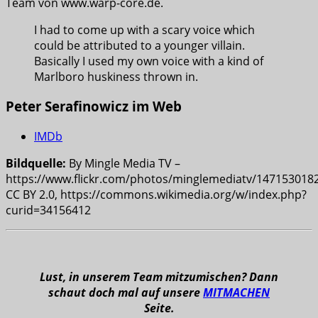
Team von www.warp-core.de.
I had to come up with a scary voice which
could be attributed to a younger villain.
Basically I used my own voice with a kind of
Marlboro huskiness thrown in.
Peter Serafinowicz im Web
IMDb
Bildquelle:
By Mingle Media TV –
https://www.flickr.com/photos/minglemediatv/1471530182
CC BY 2.0, https://commons.wikimedia.org/w/index.php?
curid=34156412
Lust, in unserem Team mitzumischen? Dann
schaut doch mal auf unsere
MITMACHEN
Seite.