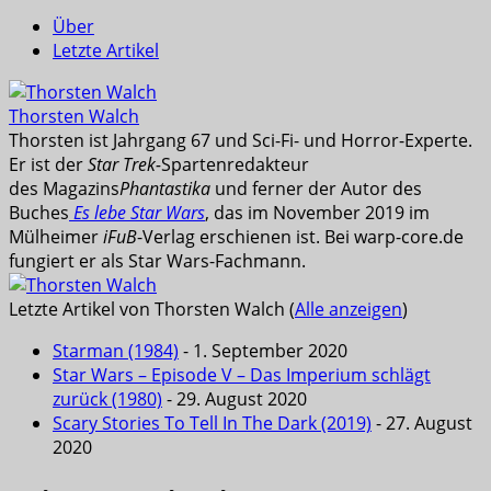
Über
Letzte Artikel
Thorsten Walch
Thorsten ist Jahrgang 67 und Sci-Fi- und Horror-Experte.
Er ist der
Star Trek-
Spartenredakteur
des Magazins
Phantastika
und ferner der Autor des
Buches
Es lebe Star Wars
, das im November 2019 im
Mülheimer
iFuB
-Verlag erschienen ist. Bei warp-core.de
fungiert er als Star Wars-Fachmann.
Letzte Artikel von Thorsten Walch
(
Alle anzeigen
)
Starman (1984)
- 1. September 2020
Star Wars – Episode V – Das Imperium schlägt
zurück (1980)
- 29. August 2020
Scary Stories To Tell In The Dark (2019)
- 27. August
2020