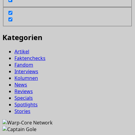
Kategorien
Artikel
Faktenchecks
Fandom
Interviews
Kolumnen
News
Reviews
Specials
Spotlights
Stories