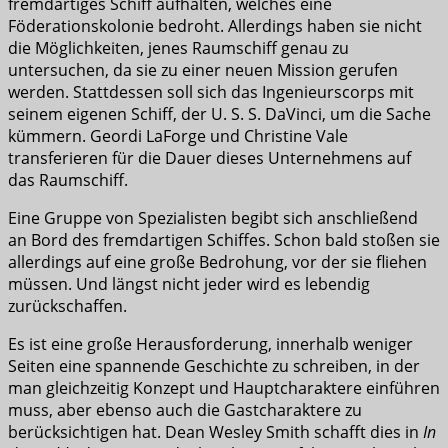
fremdartiges Schiff aufhalten, welches eine
Föderationskolonie bedroht. Allerdings haben sie nicht
die Möglichkeiten, jenes Raumschiff genau zu
untersuchen, da sie zu einer neuen Mission gerufen
werden. Stattdessen soll sich das Ingenieurscorps mit
seinem eigenen Schiff, der U. S. S. DaVinci, um die Sache
kümmern. Geordi LaForge und Christine Vale
transferieren für die Dauer dieses Unternehmens auf
das Raumschiff.
Eine Gruppe von Spezialisten begibt sich anschließend
an Bord des fremdartigen Schiffes. Schon bald stoßen sie
allerdings auf eine große Bedrohung, vor der sie fliehen
müssen. Und längst nicht jeder wird es lebendig
zurückschaffen.
Es ist eine große Herausforderung, innerhalb weniger
Seiten eine spannende Geschichte zu schreiben, in der
man gleichzeitig Konzept und Hauptcharaktere einführen
muss, aber ebenso auch die Gastcharaktere zu
berücksichtigen hat. Dean Wesley Smith schafft dies in
In