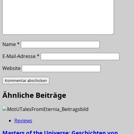
Name
*
E-Mail-Adresse
*
Website
Ähnliche Beiträge
Reviews
Masters of the Universe: Geschichten von