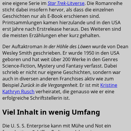
eine eigene Serie im
Star Trek
-Litverse
. Die Romanreihe
sticht dabei insofern hervor, als dass die einzelnen
Geschichten nur als E-Book erschienen sind.
Printsammlungen kamen hierzulande und in den USA
erst Jahre nach Erstrelease heraus. Des Weiteren sind
die meisten Erzählungen eher kurz gehalten.
Der Auftaktroman
In der Höhle des Löwen
wurde von Dean
Wesley Smith geschrieben. Er wurde 1950 in den USA
geboren und hat weit über 200 Werke in den Genres
Science-Fiction, Mystery und Fantasy verfasst. Dabei
schrieb er nicht nur eigene Geschichten, sondern war
auch in diversen anderen Franchises aktiv wie zum
Beispiel
Zurück in die Vergangenheit
. Er ist mit
Kristine
Kathryn Rusch
verheiratet, die genauso wie er eine
erfolgreiche Schriftstellerin ist.
Viel Inhalt in wenig Umfang
Die U. S. S. Enterprise kann mit Mühe und Not ein