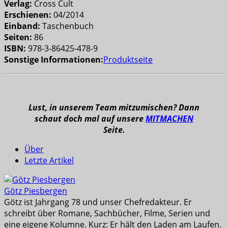
Verlag:
Cross Cult
Erschienen:
04/2014
Einband:
Taschenbuch
Seiten:
86
ISBN:
978-3-86425-478-9
Sonstige Informationen:
Produktseite
Lust, in unserem Team mitzumischen? Dann
schaut doch mal auf unsere
MITMACHEN
Seite.
Über
Letzte Artikel
Götz Piesbergen
Götz ist Jahrgang 78 und unser Chefredakteur. Er
schreibt über Romane, Sachbücher, Filme, Serien und
eine eigene Kolumne. Kurz: Er hält den Laden am Laufen.