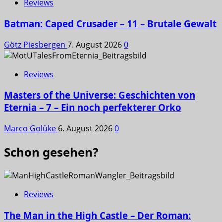
Reviews
Batman: Caped Crusader – 11 – Brutale Gewalt
Götz Piesbergen
7. August 2026
0
Reviews
Masters of the Universe: Geschichten von
Eternia – 7 – Ein noch perfekterer Orko
Marco Golüke
6. August 2026
0
Schon gesehen?
Reviews
The Man in the High Castle – Der Roman: