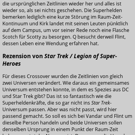
die ursprünglichen Zeitlinien wieder her und alles ist
wieder so, als sei nichts geschehen. Die Superhelden
bemerken lediglich eine kurze Störung im Raum-Zeit-
Kontinuum und Kirk landet mit seinen Leuten pünktlich
auf dem Campus, um vor seiner Rede noch eine Flasche
Scotch für Scotty zu besorgen. Q besucht derweil Flint,
dessen Leben eine Wendung erfahren hat.
Rezension von
Star Trek / Legion of Super-
Heroes
Für dieses Crossover wurden die Zeitlinien von gleich
zwei Universen verändert. Wie daraus ein gemeinsames
Universum entstehen konnte, in dem es Spezies aus DC
und Star Trek gibt? Das ist so fantastisch wie die
Superheldenkräfte, die so gar nicht ins
Star Trek
-
Universum passen. Aber was nicht passt, wird hier
passend gemacht. So soll es sich bei Vandar und Flint um
dieselbe Person handeln und beide Universen sollen
denselben Ursprung in einem Punkt der Raum-Zeit