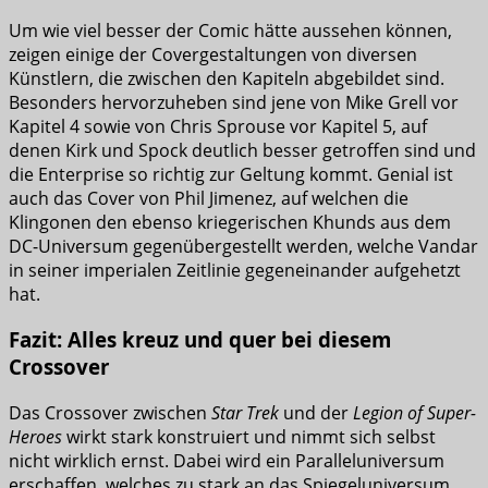
Um wie viel besser der Comic hätte aussehen können,
zeigen einige der Covergestaltungen von diversen
Künstlern, die zwischen den Kapiteln abgebildet sind.
Besonders hervorzuheben sind jene von Mike Grell vor
Kapitel 4 sowie von Chris Sprouse vor Kapitel 5, auf
denen Kirk und Spock deutlich besser getroffen sind und
die Enterprise so richtig zur Geltung kommt. Genial ist
auch das Cover von Phil Jimenez, auf welchen die
Klingonen den ebenso kriegerischen Khunds aus dem
DC-Universum gegenübergestellt werden, welche Vandar
in seiner imperialen Zeitlinie gegeneinander aufgehetzt
hat.
Fazit: Alles kreuz und quer bei diesem
Crossover
Das Crossover zwischen
Star Trek
und der
Legion of Super-
Heroes
wirkt stark konstruiert und nimmt sich selbst
nicht wirklich ernst. Dabei wird ein Paralleluniversum
erschaffen, welches zu stark an das Spiegeluniversum