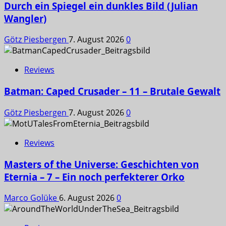
Durch ein Spiegel ein dunkles Bild (Julian
Wangler)
Götz Piesbergen
7. August 2026
0
Reviews
Batman: Caped Crusader – 11 – Brutale Gewalt
Götz Piesbergen
7. August 2026
0
Reviews
Masters of the Universe: Geschichten von
Eternia – 7 – Ein noch perfekterer Orko
Marco Golüke
6. August 2026
0