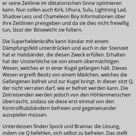
er seine Zeitlinie im diktatorischen Sinne optimieren
kann. Nun sollen auch Kirk, Uhura, Sulu, Lightning Lad,
Shadow Less und Chameleon Boy Informationen über
ihre Zeitlinien preisgeben und da sie dies nicht freiwillig
tun, lässt der Bösewicht sie foltern.
Die Superheldenkräfte kann Vandar mit einem
Dämpfungsfeld unterdrücken und auch in der Steinzeit
hat er Halsbänder, die diesen Zweck erfüllen. Erhalten
hat der Unsterbliche sie von einem übermächtigen
Wesen, welches er in einer Kugel gefangen hält. Dieses
Wesen ergreift Besitz von einem Mädchen, welches die
Gefangenen befreit und zur Kugel bringt. In dieser sitzt Q,
der nicht verraten darf, wie er befreit werden kann. Die
Zeitreisenden werden jedoch von den Höhlenmenschen
überrascht, sodass sie diese erst einmal von den
Kontrollhalsbändern befreien und gegeneinander
ausspielen müssen.
Unterdessen finden Spock und Brainiac die Lösung,
indem sie Q befehlen, sich selbst zu befreien. Das stellt