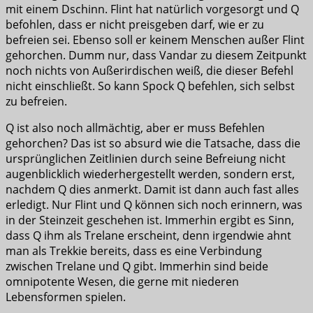
mit einem Dschinn. Flint hat natürlich vorgesorgt und Q
befohlen, dass er nicht preisgeben darf, wie er zu
befreien sei. Ebenso soll er keinem Menschen außer Flint
gehorchen. Dumm nur, dass Vandar zu diesem Zeitpunkt
noch nichts von Außerirdischen weiß, die dieser Befehl
nicht einschließt. So kann Spock Q befehlen, sich selbst
zu befreien.
Q ist also noch allmächtig, aber er muss Befehlen
gehorchen? Das ist so absurd wie die Tatsache, dass die
ursprünglichen Zeitlinien durch seine Befreiung nicht
augenblicklich wiederhergestellt werden, sondern erst,
nachdem Q dies anmerkt. Damit ist dann auch fast alles
erledigt. Nur Flint und Q können sich noch erinnern, was
in der Steinzeit geschehen ist. Immerhin ergibt es Sinn,
dass Q ihm als Trelane erscheint, denn irgendwie ahnt
man als Trekkie bereits, dass es eine Verbindung
zwischen Trelane und Q gibt. Immerhin sind beide
omnipotente Wesen, die gerne mit niederen
Lebensformen spielen.