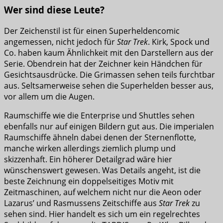
Wer sind diese Leute?
Der Zeichenstil ist für einen Superheldencomic
angemessen, nicht jedoch für
Star Trek
. Kirk, Spock und
Co. haben kaum Ähnlichkeit mit den Darstellern aus der
Serie. Obendrein hat der Zeichner kein Händchen für
Gesichtsausdrücke. Die Grimassen sehen teils furchtbar
aus. Seltsamerweise sehen die Superhelden besser aus,
vor allem um die Augen.
Raumschiffe wie die Enterprise und Shuttles sehen
ebenfalls nur auf einigen Bildern gut aus. Die imperialen
Raumschiffe ähneln dabei denen der Sternenflotte,
manche wirken allerdings ziemlich plump und
skizzenhaft. Ein höherer Detailgrad wäre hier
wünschenswert gewesen. Was Details angeht, ist die
beste Zeichnung ein doppelseitiges Motiv mit
Zeitmaschinen, auf welchem nicht nur die Aeon oder
Lazarus’ und Rasmussens Zeitschiffe aus
Star Trek
zu
sehen sind. Hier handelt es sich um ein regelrechtes