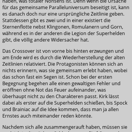
haben, was totaler Nonsens ist. Denn wenn die Ursache
für das gemeinsame Paralleluniversum beseitigt ist, kann
es danach doch nur eine ursprüngliche Zeitlinie geben.
Stattdessen gibt es zwei und in einer existiert die
Sternenflotte nebst Klingonen, Romulanern und Gorn,
während es in der anderen die Legion der Superhelden
gibt, die völlig andere Widersacher hat.
Das Crossover ist von vorne bis hinten erzwungen und
am Ende wird es durch die Wiederherstellung der alten
Zeitlinien relativiert. Die Protagonisten können sich an
nichts erinnern, was sie gemeinsam erlebt haben, wobei
das schon fast ein Segen ist. Schon bei der ersten
Begegnung begehen alle einen gewaltigen Fehler und
eröffnen ohne Not das Feuer aufeinander, was
überhaupt nicht zu den Charakteren passt. Kirk lässt
dabei als erster auf die Superhelden schießen, bis Spock
und Brainiac auf die Idee kommen, dass man ja allen
Ernstes auch miteinander reden könnte.
Nachdem sich alle zusammengerauft haben, müssen sie