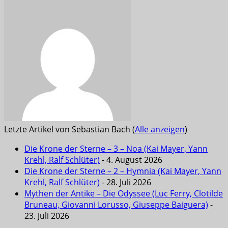
Letzte Artikel von Sebastian Bach
(
Alle anzeigen
)
Die Krone der Sterne – 3 – Noa (Kai Mayer, Yann
Krehl, Ralf Schlüter)
- 4. August 2026
Die Krone der Sterne – 2 – Hymnia (Kai Mayer, Yann
Krehl, Ralf Schlüter)
- 28. Juli 2026
Mythen der Antike – Die Odyssee (Luc Ferry, Clotilde
Bruneau, Giovanni Lorusso, Giuseppe Baiguera)
-
23. Juli 2026