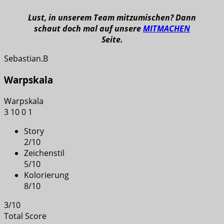
Lust, in unserem Team mitzumischen? Dann
schaut doch mal auf unsere
MITMACHEN
Seite.
Sebastian.B
Warpskala
Warpskala
3
10
0
1
Story
2
/
10
Zeichenstil
5
/
10
Kolorierung
8
/
10
3
/
10
Total Score