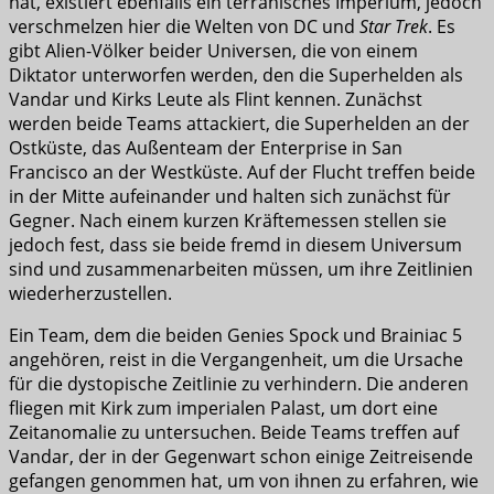
hat, existiert ebenfalls ein terranisches Imperium, jedoch
verschmelzen hier die Welten von DC und
Star Trek
. Es
gibt Alien-Völker beider Universen, die von einem
Diktator unterworfen werden, den die Superhelden als
Vandar und Kirks Leute als Flint kennen. Zunächst
werden beide Teams attackiert, die Superhelden an der
Ostküste, das Außenteam der Enterprise in San
Francisco an der Westküste. Auf der Flucht treffen beide
in der Mitte aufeinander und halten sich zunächst für
Gegner. Nach einem kurzen Kräftemessen stellen sie
jedoch fest, dass sie beide fremd in diesem Universum
sind und zusammenarbeiten müssen, um ihre Zeitlinien
wiederherzustellen.
Ein Team, dem die beiden Genies Spock und Brainiac 5
angehören, reist in die Vergangenheit, um die Ursache
für die dystopische Zeitlinie zu verhindern. Die anderen
fliegen mit Kirk zum imperialen Palast, um dort eine
Zeitanomalie zu untersuchen. Beide Teams treffen auf
Vandar, der in der Gegenwart schon einige Zeitreisende
gefangen genommen hat, um von ihnen zu erfahren, wie