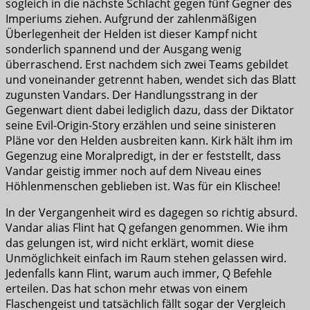
sogleich in die nächste Schlacht gegen fünf Gegner des
Imperiums ziehen. Aufgrund der zahlenmäßigen
Überlegenheit der Helden ist dieser Kampf nicht
sonderlich spannend und der Ausgang wenig
überraschend. Erst nachdem sich zwei Teams gebildet
und voneinander getrennt haben, wendet sich das Blatt
zugunsten Vandars. Der Handlungsstrang in der
Gegenwart dient dabei lediglich dazu, dass der Diktator
seine Evil-Origin-Story erzählen und seine sinisteren
Pläne vor den Helden ausbreiten kann. Kirk hält ihm im
Gegenzug eine Moralpredigt, in der er feststellt, dass
Vandar geistig immer noch auf dem Niveau eines
Höhlenmenschen geblieben ist. Was für ein Klischee!
In der Vergangenheit wird es dagegen so richtig absurd.
Vandar alias Flint hat Q gefangen genommen. Wie ihm
das gelungen ist, wird nicht erklärt, womit diese
Unmöglichkeit einfach im Raum stehen gelassen wird.
Jedenfalls kann Flint, warum auch immer, Q Befehle
erteilen. Das hat schon mehr etwas von einem
Flaschengeist und tatsächlich fällt sogar der Vergleich