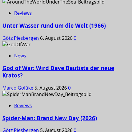
Reviews
Unter Wasser rund um die Welt (1966)
Götz Piesbergen
6. August 2026
0
News
God of War: Wird Dave Bautista der neue
Kratos?
Marco Golüke
5. August 2026
0
Reviews
Spider-Man: Brand New Day (2026)
Götz Piesbergen
5. August 2026
0