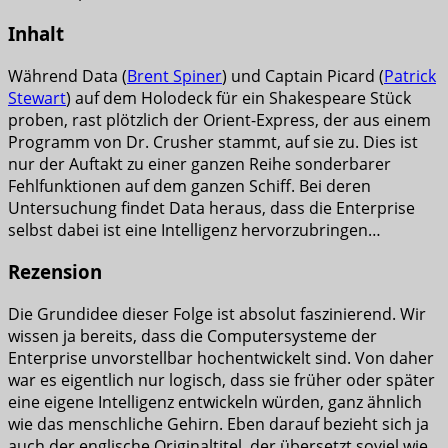
Inhalt
Während Data (
Brent Spiner
) und Captain Picard (
Patrick
Stewart
) auf dem Holodeck für ein Shakespeare Stück
proben, rast plötzlich der Orient-Express, der aus einem
Programm von Dr. Crusher stammt, auf sie zu. Dies ist
nur der Auftakt zu einer ganzen Reihe sonderbarer
Fehlfunktionen auf dem ganzen Schiff. Bei deren
Untersuchung findet Data heraus, dass die Enterprise
selbst dabei ist eine Intelligenz hervorzubringen…
Rezension
Die Grundidee dieser Folge ist absolut faszinierend. Wir
wissen ja bereits, dass die Computersysteme der
Enterprise unvorstellbar hochentwickelt sind. Von daher
war es eigentlich nur logisch, dass sie früher oder später
eine eigene Intelligenz entwickeln würden, ganz ähnlich
wie das menschliche Gehirn. Eben darauf bezieht sich ja
auch der englische Originaltitel, der übersetzt soviel wie