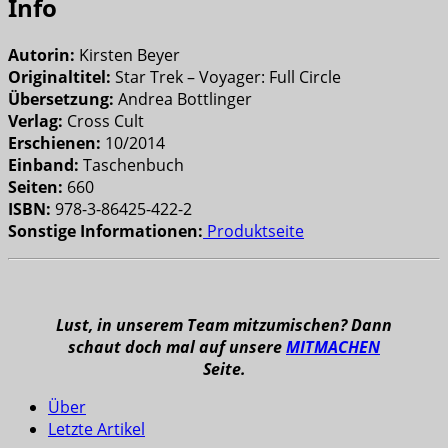
Info
Autorin:
Kirsten Beyer
Originaltitel:
Star Trek – Voyager: Full Circle
Übersetzung:
Andrea Bottlinger
Verlag:
Cross Cult
Erschienen:
10/2014
Einband:
Taschenbuch
Seiten:
660
ISBN:
978-3-86425-422-2
Sonstige Informationen:
Produktseite
Lust, in unserem Team mitzumischen? Dann
schaut doch mal auf unsere
MITMACHEN
Seite.
Über
Letzte Artikel