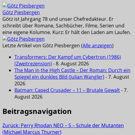
Götz Piesbergen
Götz ist Jahrgang 78 und unser Chefredakteur. Er
schreibt über Romane, Sachbücher, Filme, Serien und
eine eigene Kolumne. Kurz: Er hält den Laden am Laufen.
Letzte Artikel von Götz Piesbergen
(
Alle anzeigen
)
Transformers: Der Kampf um Cybertron (1986)
(Zweitrezension)
- 8. August 2026
The Man in the High Castle – Der Roman: Durch ein
Spiegel ein dunkles Bild (Julian Wangler)
- 7. August
2026
Batman: Caped Crusader – 11 – Brutale Gewalt
- 7.
August 2026
Beitragsnavigation
Zurück:
Perry Rhodan NEO – 5 – Schule der Mutanten
(Michael Marcus Thurner)