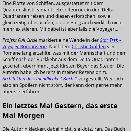
Eine Flotte von Schiffen, ausgestattet mit dem
Quantenslipstreamantrieb soll zurück in den Delta-
Quadranten reisen und diesen erforschen, sowie
gleichzeitig überprüfen, ob die Borg auch wirklich nicht
mehr existieren. Mit dabei ist ebenfalls die Voyager…
Projekt Full Circle
markiert eine Wende in der
Star Trek –
Voyager
-Romanserie
. Nachdem
Christie Golden
vier
Romane lang erzählte, was mit der Mannschaft und dem
Schiff nach der Rückkehr aus dem Delta-Quadranten
geschah, übernimmt jetzt Kirsten Beyer das Steuer. Die
Autorin habe ich bereits in meiner Rezension zu
Architekten der Unendlichkeit Buch 1
vorgestellt. Wer sich
also an Spoilern nicht stört, der kann dort gerne mehr
über sie erfahren.
Ein letztes Mal Gestern, das erste
Mal Morgen
Die Autorin kleckert dabei nicht, sie klotzt ran. Das Buch