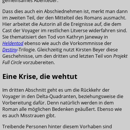
gemeinsames Abenteuer.
Dass dies auch ein Abschiednehmen ist, merkt man dann
im zweiten Teil, der den Mittelteil des Romans ausmacht.
Hier arbeitet die Autorin all die Ereignisse auf, die dem
Cast der Voyager im restlichen Litverse widerfahren sind.
Sie thematisiert den Tod von Kathryn Janeway in
Heldentod
ebenso wie auch die Vorkommnisse der
Destiny
-Trilogie. Gleichzeitig nutzt Kirsten Beyer diese
Geschehnisse, um den dritten und letzten Teil von
Projekt
Full Circle
vorzubereiten.
Eine Krise, die wehtut
Im dritten Abschnitt geht es um die Rückkehr der
Voyager in den Delta-Quadranten, beziehungsweise die
Vorbereitung dafür. Denn natürlich werden in dem
Roman alle möglichen Bedenken geäußert. Ebenso wie
es auch Misstrauen gibt.
Treibende Personen hinter diesem Vorhaben sind