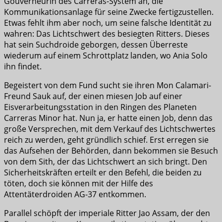
Gouverneurin des Carreras-System an, die
Kommunikationsanlage für seine Zwecke fertigzustellen.
Etwas fehlt ihm aber noch, um seine falsche Identität zu
wahren: Das Lichtschwert des besiegten Ritters. Dieses
hat sein Suchdroide geborgen, dessen Überreste
wiederum auf einem Schrottplatz landen, wo Ania Solo
ihn findet.
Begeistert von dem Fund sucht sie ihren Mon Calamari-
Freund Sauk auf, der einen miesen Job auf einer
Eisverarbeitungsstation in den Ringen des Planeten
Carreras Minor hat. Nun ja, er hatte einen Job, denn das
große Versprechen, mit dem Verkauf des Lichtschwertes
reich zu werden, geht gründlich schief. Erst erregen sie
das Aufsehen der Behörden, dann bekommen sie Besuch
von dem Sith, der das Lichtschwert an sich bringt. Den
Sicherheitskräften erteilt er den Befehl, die beiden zu
töten, doch sie können mit der Hilfe des
Attentäterdroiden AG-37 entkommen.
Parallel schöpft der imperiale Ritter Jao Assam, der den