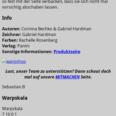
so fest mit der Seite verbacken, dass sie sich nicht mal
vorsichtig abschaben lassen.
Info
Autoren:
Corinna Bechko & Gabriel Hardman
Zeichner:
Gabriel Hardman
Farben:
Rachelle Rosenberg
Verlag:
Panini
Sonstige Informationen:
Produktseite
Lust, unser Team zu unterstützen? Dann schaut doch
mal auf unsere
MITMACHEN
Seite.
Sebastian.B
Warpskala
Warpskala
7
10
0
1