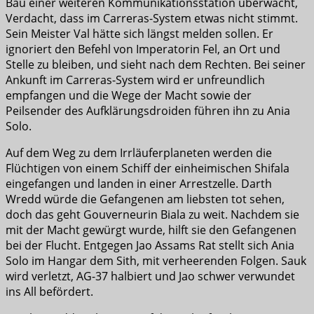
Bau einer weiteren Kommunikationsstation überwacht,
Verdacht, dass im Carreras-System etwas nicht stimmt.
Sein Meister Val hätte sich längst melden sollen. Er
ignoriert den Befehl von Imperatorin Fel, an Ort und
Stelle zu bleiben, und sieht nach dem Rechten. Bei seiner
Ankunft im Carreras-System wird er unfreundlich
empfangen und die Wege der Macht sowie der
Peilsender des Aufklärungsdroiden führen ihn zu Ania
Solo.
Auf dem Weg zu dem Irrläuferplaneten werden die
Flüchtigen von einem Schiff der einheimischen Shifala
eingefangen und landen in einer Arrestzelle. Darth
Wredd würde die Gefangenen am liebsten tot sehen,
doch das geht Gouverneurin Biala zu weit. Nachdem sie
mit der Macht gewürgt wurde, hilft sie den Gefangenen
bei der Flucht. Entgegen Jao Assams Rat stellt sich Ania
Solo im Hangar dem Sith, mit verheerenden Folgen. Sauk
wird verletzt, AG-37 halbiert und Jao schwer verwundet
ins All befördert.