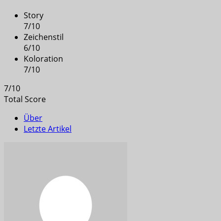
Story
7
/
10
Zeichenstil
6
/
10
Koloration
7
/
10
7
/
10
Total Score
Über
Letzte Artikel