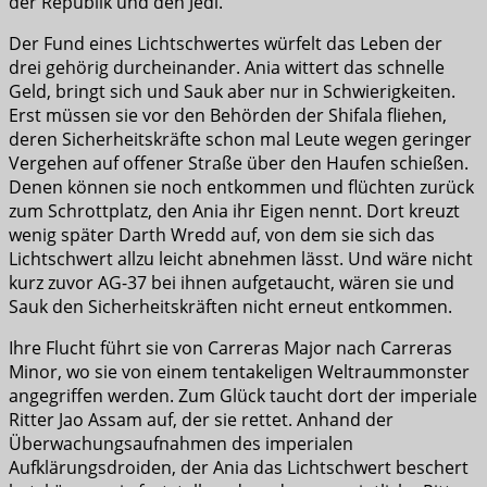
der Republik und den Jedi.
Der Fund eines Lichtschwertes würfelt das Leben der
drei gehörig durcheinander. Ania wittert das schnelle
Geld, bringt sich und Sauk aber nur in Schwierigkeiten.
Erst müssen sie vor den Behörden der Shifala fliehen,
deren Sicherheitskräfte schon mal Leute wegen geringer
Vergehen auf offener Straße über den Haufen schießen.
Denen können sie noch entkommen und flüchten zurück
zum Schrottplatz, den Ania ihr Eigen nennt. Dort kreuzt
wenig später Darth Wredd auf, von dem sie sich das
Lichtschwert allzu leicht abnehmen lässt. Und wäre nicht
kurz zuvor AG-37 bei ihnen aufgetaucht, wären sie und
Sauk den Sicherheitskräften nicht erneut entkommen.
Ihre Flucht führt sie von Carreras Major nach Carreras
Minor, wo sie von einem tentakeligen Weltraummonster
angegriffen werden. Zum Glück taucht dort der imperiale
Ritter Jao Assam auf, der sie rettet. Anhand der
Überwachungsaufnahmen des imperialen
Aufklärungsdroiden, der Ania das Lichtschwert beschert