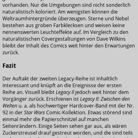
vorhanden. Nur die Umgebungen sind nicht sonderlich
naturalistisch koloriert. Am wenigsten können die
Weltraumhintergründe überzeugen. Sterne und Nebel
bestehen aus groben Farbklecksen und weisen keine
nennenswerten Leuchteffekte auf. Im Vergleich zu den
naturalistischen Covergestaltungen von Dave Wilkins
bleibt der Inhalt des Comics weit hinter den Erwartungen
zurück.
Fazit
Der Auftakt der zweiten Legacy-Reihe ist inhaltlich
interessant und knüpft an die Ereignisse der ersten
Reihe an. Visuell bleibt
Legacy II
jedoch weit hinter dem
Vorgänger zurück. Erschienen ist
Legacy II: Zwischen den
Welten
u. a. als hochwertiger Hardcover-Band mit der Nr.
92 in der
Star Wars
Comic-Kollektion. Etwas störend sind
einmal mehr die Papierschnitzel auf manchen
Seitenrändern. Einige Seiten sehen gar aus, als wären
Zuckerstreusel drauf gestreut worden, und die sind teils