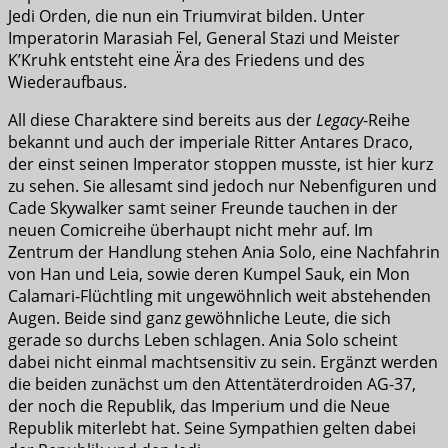
Jedi Orden, die nun ein Triumvirat bilden. Unter
Imperatorin Marasiah Fel, General Stazi und Meister
K’Kruhk entsteht eine Ära des Friedens und des
Wiederaufbaus.
All diese Charaktere sind bereits aus der
Legacy
-Reihe
bekannt und auch der imperiale Ritter Antares Draco,
der einst seinen Imperator stoppen musste, ist hier kurz
zu sehen. Sie allesamt sind jedoch nur Nebenfiguren und
Cade Skywalker samt seiner Freunde tauchen in der
neuen Comicreihe überhaupt nicht mehr auf. Im
Zentrum der Handlung stehen Ania Solo, eine Nachfahrin
von Han und Leia, sowie deren Kumpel Sauk, ein Mon
Calamari-Flüchtling mit ungewöhnlich weit abstehenden
Augen. Beide sind ganz gewöhnliche Leute, die sich
gerade so durchs Leben schlagen. Ania Solo scheint
dabei nicht einmal machtsensitiv zu sein. Ergänzt werden
die beiden zunächst um den Attentäterdroiden AG-37,
der noch die Republik, das Imperium und die Neue
Republik miterlebt hat. Seine Sympathien gelten dabei