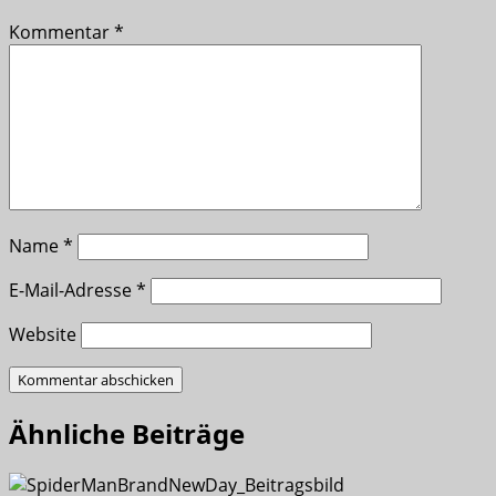
Kommentar
*
Name
*
E-Mail-Adresse
*
Website
Ähnliche Beiträge