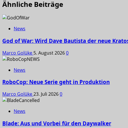
Ähnliche Beiträge
News
God of War: Wird Dave Bautista der neue Krato
Marco Golüke
5. August 2026
0
News
RoboCop: Neue Serie geht in Produktion
Marco Golüke
23. Juli 2026
0
News
Blade: Aus und Vorbei für den Daywalker