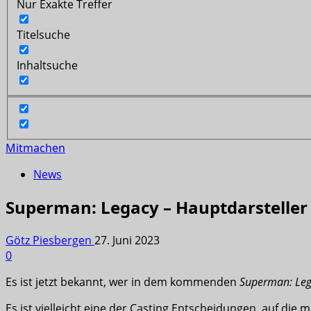
Nur Exakte Treffer
Titelsuche
Inhaltsuche
Mitmachen
News
Superman: Legacy – Hauptdarsteller 
Götz Piesbergen
27. Juni 2023
0
Es ist jetzt bekannt, wer in dem kommenden
Superman: Le
Es ist vielleicht eine der Casting Entscheidungen, auf d