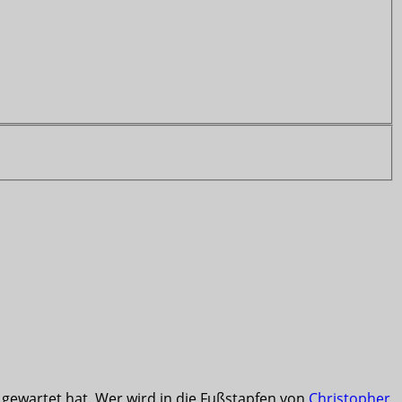
 gewartet hat. Wer wird in die Fußstapfen von
Christopher