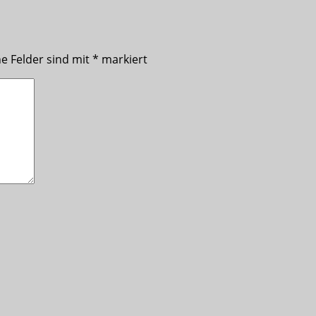
he Felder sind mit
*
markiert