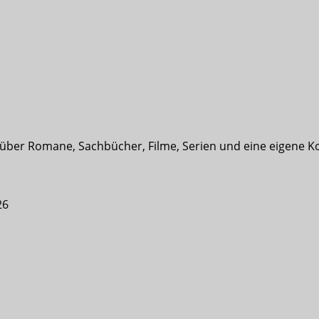
t über Romane, Sachbücher, Filme, Serien und eine eigene K
26