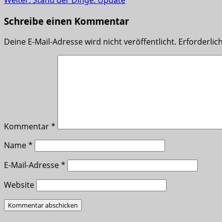
Weiter:
Stand der Dinge: Update
Schreibe einen Kommentar
Deine E-Mail-Adresse wird nicht veröffentlicht.
Erforderlic
Kommentar
*
Name
*
E-Mail-Adresse
*
Website