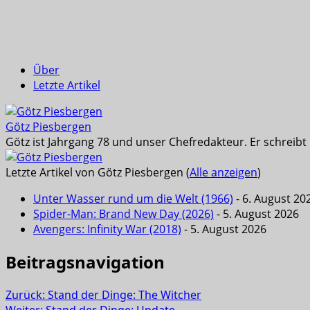
Über
Letzte Artikel
Götz Piesbergen
Götz ist Jahrgang 78 und unser Chefredakteur. Er schreib
Letzte Artikel von Götz Piesbergen
(
Alle anzeigen
)
Unter Wasser rund um die Welt (1966)
- 6. August 20
Spider-Man: Brand New Day (2026)
- 5. August 2026
Avengers: Infinity War (2018)
- 5. August 2026
Beitragsnavigation
Zurück:
Stand der Dinge: The Witcher