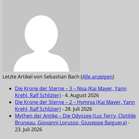
Letzte Artikel von Sebastian Bach
(
Alle anzeigen
)
Die Krone der Sterne – 3 – Noa (Kai Mayer, Yann
Krehl, Ralf Schlüter)
- 4. August 2026
Die Krone der Sterne – 2 – Hymnia (Kai Mayer, Yann
Krehl, Ralf Schlüter)
- 28. Juli 2026
Mythen der Antike – Die Odyssee (Luc Ferry, Clotilde
Bruneau, Giovanni Lorusso, Giuseppe Baiguera)
-
23. Juli 2026