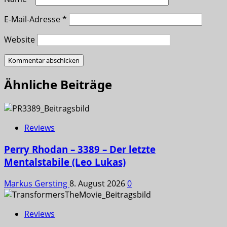
E-Mail-Adresse
*
Website
Ähnliche Beiträge
Reviews
Perry Rhodan – 3389 – Der letzte
Mentalstabile (Leo Lukas)
Markus Gersting
8. August 2026
0
Reviews