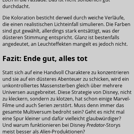
durchdacht.
Die Koloration besticht derweil durch weiche Verläufe,
die einen realistischen Lichteinfall simulieren. Die Farben
sind gut gewählt, allerdings stark entsättigt, was der
düsteren Stimmung entspricht. Glanz ist bestenfalls
angedeutet, an Leuchteffekten mangelt es jedoch nicht.
Fazit: Ende gut, alles tot
Statt sich auf eine Handvoll Charaktere zu konzentrieren
und sie auf ein düsteres Abenteuer zu schicken, wird ein
unkontrolliertes Massensterben gleich über mehrere
Universen ausgebreitet. Diese Strategie von Disney, nicht
zu kleckern, sondern zu klotzen, hat schon einige Marvel-
Filme und auch Serien zerstört. Muss denn immer das
gesamte Multiversum bedroht sein? Geht es nicht mal
eine Spur kleiner und dafür vielleicht glaubwürdiger?
Und warum funktionieren bei Disney
Predator
-Storys
meist besser als
Alien
-Produktionen?