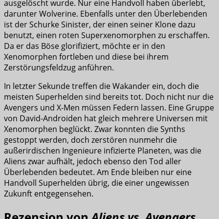
ausgelöscht wurde. Nur eine Handvoll haben überlebt,
darunter Wolverine. Ebenfalls unter den Überlebenden
ist der Schurke Sinister, der einen seiner Klone dazu
benutzt, einen roten Superxenomorphen zu erschaffen.
Da er das Böse glorifiziert, möchte er in den
Xenomorphen fortleben und diese bei ihrem
Zerstörungsfeldzug anführen.
In letzter Sekunde treffen die Wakander ein, doch die
meisten Superhelden sind bereits tot. Doch nicht nur die
Avengers und X-Men müssen Federn lassen. Eine Gruppe
von David-Androiden hat gleich mehrere Universen mit
Xenomorphen beglückt. Zwar konnten die Synths
gestoppt werden, doch zerstören nunmehr die
außerirdischen Ingenieure infizierte Planeten, was die
Aliens zwar aufhält, jedoch ebenso den Tod aller
Überlebenden bedeutet. Am Ende bleiben nur eine
Handvoll Superhelden übrig, die einer ungewissen
Zukunft entgegensehen.
Rezension von
Aliens vs. Avengers