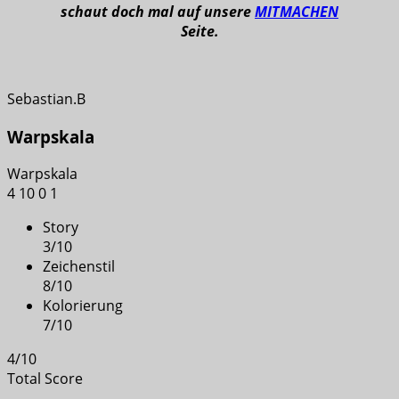
schaut doch mal auf unsere
MITMACHEN
Seite.
Sebastian.B
Warpskala
Warpskala
4
10
0
1
Story
3
/
10
Zeichenstil
8
/
10
Kolorierung
7
/
10
4
/
10
Total Score