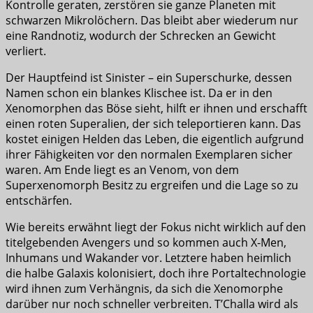
Kontrolle geraten, zerstören sie ganze Planeten mit
schwarzen Mikrolöchern. Das bleibt aber wiederum nur
eine Randnotiz, wodurch der Schrecken an Gewicht
verliert.
Der Hauptfeind ist Sinister – ein Superschurke, dessen
Namen schon ein blankes Klischee ist. Da er in den
Xenomorphen das Böse sieht, hilft er ihnen und erschafft
einen roten Superalien, der sich teleportieren kann. Das
kostet einigen Helden das Leben, die eigentlich aufgrund
ihrer Fähigkeiten vor den normalen Exemplaren sicher
waren. Am Ende liegt es an Venom, von dem
Superxenomorph Besitz zu ergreifen und die Lage so zu
entschärfen.
Wie bereits erwähnt liegt der Fokus nicht wirklich auf den
titelgebenden Avengers und so kommen auch X-Men,
Inhumans und Wakander vor. Letztere haben heimlich
die halbe Galaxis kolonisiert, doch ihre Portaltechnologie
wird ihnen zum Verhängnis, da sich die Xenomorphe
darüber nur noch schneller verbreiten. T’Challa wird als