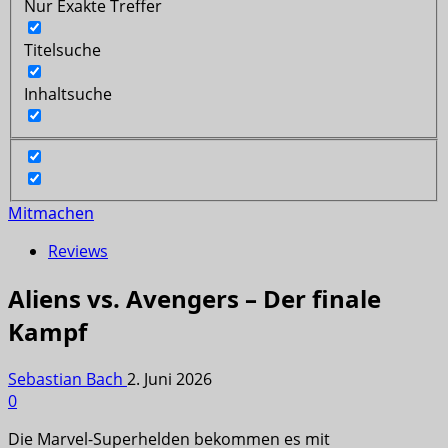
Nur Exakte Treffer
Titelsuche
Inhaltsuche
Mitmachen
Reviews
Aliens vs. Avengers – Der finale
Kampf
Sebastian Bach
2. Juni 2026
0
Die Marvel-Superhelden bekommen es mit