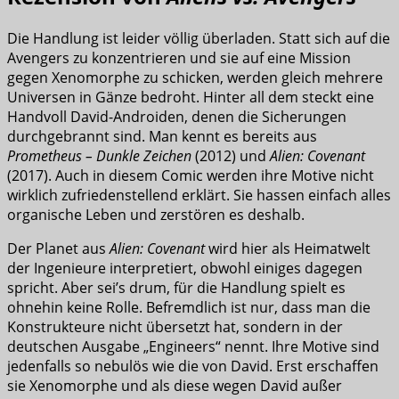
Die Handlung ist leider völlig überladen. Statt sich auf die
Avengers zu konzentrieren und sie auf eine Mission
gegen Xenomorphe zu schicken, werden gleich mehrere
Universen in Gänze bedroht. Hinter all dem steckt eine
Handvoll David-Androiden, denen die Sicherungen
durchgebrannt sind. Man kennt es bereits aus
Prometheus – Dunkle Zeichen
(2012) und
Alien: Covenant
(2017). Auch in diesem Comic werden ihre Motive nicht
wirklich zufriedenstellend erklärt. Sie hassen einfach alles
organische Leben und zerstören es deshalb.
Der Planet aus
Alien: Covenant
wird hier als Heimatwelt
der Ingenieure interpretiert, obwohl einiges dagegen
spricht. Aber sei’s drum, für die Handlung spielt es
ohnehin keine Rolle. Befremdlich ist nur, dass man die
Konstrukteure nicht übersetzt hat, sondern in der
deutschen Ausgabe „Engineers“ nennt. Ihre Motive sind
jedenfalls so nebulös wie die von David. Erst erschaffen
sie Xenomorphe und als diese wegen David außer