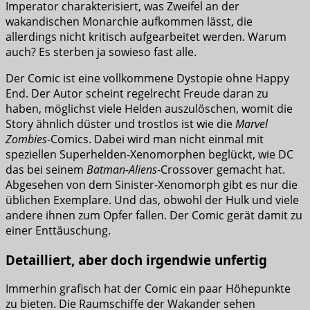
Imperator charakterisiert, was Zweifel an der
wakandischen Monarchie aufkommen lässt, die
allerdings nicht kritisch aufgearbeitet werden. Warum
auch? Es sterben ja sowieso fast alle.
Der Comic ist eine vollkommene Dystopie ohne Happy
End. Der Autor scheint regelrecht Freude daran zu
haben, möglichst viele Helden auszulöschen, womit die
Story ähnlich düster und trostlos ist wie die
Marvel
Zombies
-Comics. Dabei wird man nicht einmal mit
speziellen Superhelden-Xenomorphen beglückt, wie DC
das bei seinem
Batman-Aliens
-Crossover gemacht hat.
Abgesehen von dem Sinister-Xenomorph gibt es nur die
üblichen Exemplare. Und das, obwohl der Hulk und viele
andere ihnen zum Opfer fallen. Der Comic gerät damit zu
einer Enttäuschung.
Detailliert, aber doch irgendwie unfertig
Immerhin grafisch hat der Comic ein paar Höhepunkte
zu bieten. Die Raumschiffe der Wakander sehen