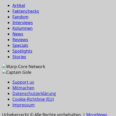
Artikel
Faktenchecks
Fandom
Interviews
Kolumnen
News
Reviews
Specials
Spotlights
Stories
Support us
Mitmachen
Datenschutzerklärung
Cookie-Richtlinie (EU)
Impressum
Urheberrecht © Alle Rechte vorbehalten.
|
MoreNews