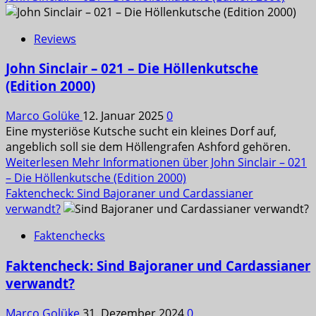
Reviews
John Sinclair – 021 – Die Höllenkutsche
(Edition 2000)
Marco Golüke
12. Januar 2025
0
Eine mysteriöse Kutsche sucht ein kleines Dorf auf,
angeblich soll sie dem Höllengrafen Ashford gehören.
Weiterlesen
Mehr Informationen über John Sinclair – 021
– Die Höllenkutsche (Edition 2000)
Faktencheck: Sind Bajoraner und Cardassianer
verwandt?
Faktenchecks
Faktencheck: Sind Bajoraner und Cardassianer
verwandt?
Marco Golüke
31. Dezember 2024
0