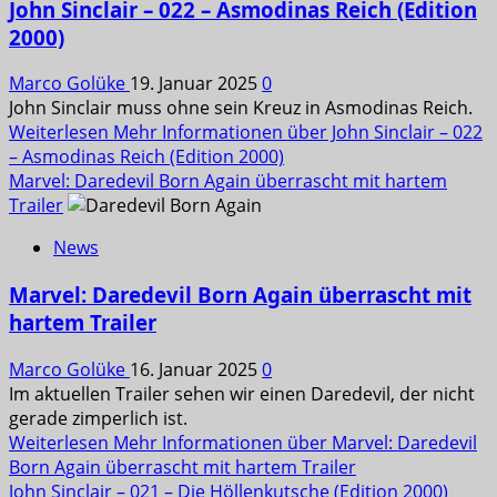
John Sinclair – 022 – Asmodinas Reich (Edition
2000)
Marco Golüke
19. Januar 2025
0
John Sinclair muss ohne sein Kreuz in Asmodinas Reich.
Weiterlesen
Mehr Informationen über John Sinclair – 022
– Asmodinas Reich (Edition 2000)
Marvel: Daredevil Born Again überrascht mit hartem
Trailer
News
Marvel: Daredevil Born Again überrascht mit
hartem Trailer
Marco Golüke
16. Januar 2025
0
Im aktuellen Trailer sehen wir einen Daredevil, der nicht
gerade zimperlich ist.
Weiterlesen
Mehr Informationen über Marvel: Daredevil
Born Again überrascht mit hartem Trailer
John Sinclair – 021 – Die Höllenkutsche (Edition 2000)