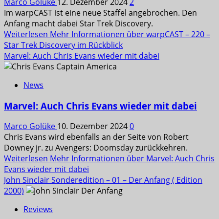
Marco Golüke
12. Dezember 2024
2
Im warpCAST ist eine neue Staffel angebrochen. Den
Anfang macht dabei Star Trek Discovery.
Weiterlesen
Mehr Informationen über warpCAST – 220 –
Star Trek Discovery im Rückblick
Marvel: Auch Chris Evans wieder mit dabei
News
Marvel: Auch Chris Evans wieder mit dabei
Marco Golüke
10. Dezember 2024
0
Chris Evans wird ebenfalls an der Seite von Robert
Downey jr. zu Avengers: Doomsday zurückkehren.
Weiterlesen
Mehr Informationen über Marvel: Auch Chris
Evans wieder mit dabei
John Sinclair Sonderedition – 01 – Der Anfang ( Edition
2000)
Reviews