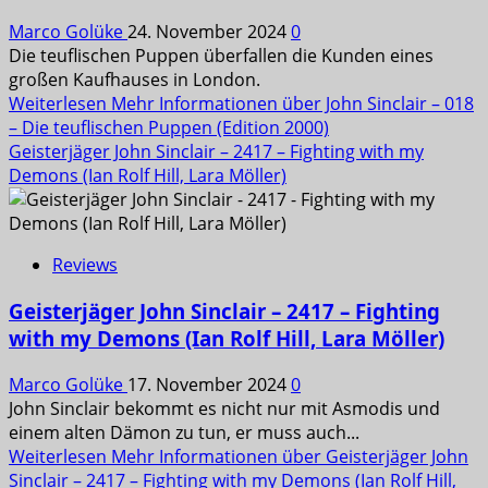
Marco Golüke
24. November 2024
0
Die teuflischen Puppen überfallen die Kunden eines
großen Kaufhauses in London.
Weiterlesen
Mehr Informationen über John Sinclair – 018
– Die teuflischen Puppen (Edition 2000)
Geisterjäger John Sinclair – 2417 – Fighting with my
Demons (Ian Rolf Hill, Lara Möller)
Reviews
Geisterjäger John Sinclair – 2417 – Fighting
with my Demons (Ian Rolf Hill, Lara Möller)
Marco Golüke
17. November 2024
0
John Sinclair bekommt es nicht nur mit Asmodis und
einem alten Dämon zu tun, er muss auch...
Weiterlesen
Mehr Informationen über Geisterjäger John
Sinclair – 2417 – Fighting with my Demons (Ian Rolf Hill,