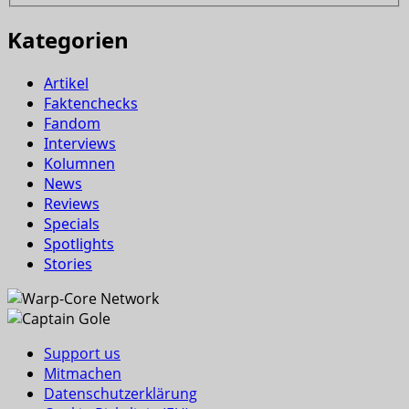
Kategorien
Artikel
Faktenchecks
Fandom
Interviews
Kolumnen
News
Reviews
Specials
Spotlights
Stories
Support us
Mitmachen
Datenschutzerklärung