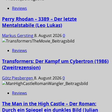
Reviews
Perry Rhodan – 3389 – Der letzte
Mentalstabile (Leo Lukas)
Markus Gersting
8. August 2026
0
Reviews
Transformers: Der Kampf um Cybertron (1986)
(Zweitrezension)
Götz Piesbergen
8. August 2026
0
Reviews
The Man in the High Castle – Der Roman:
Durch ein Spiegel ein dunkles Bild (Julian