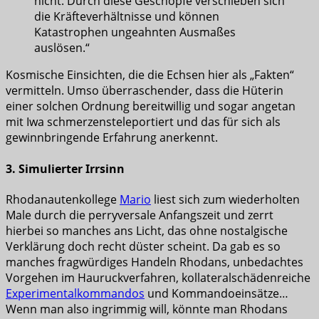
nicht. Durch diese Geschöpfe verschieben sich
die Kräfteverhältnisse und können
Katastrophen ungeahnten Ausmaßes
auslösen.“
Kosmische Einsichten, die die Echsen hier als „Fakten“
vermitteln. Umso überraschender, dass die Hüterin
einer solchen Ordnung bereitwillig und sogar angetan
mit Iwa schmerzensteleportiert und das für sich als
gewinnbringende Erfahrung anerkennt.
3. Simulierter Irrsinn
Rhodanautenkollege
Mario
liest sich zum wiederholten
Male durch die perryversale Anfangszeit und zerrt
hierbei so manches ans Licht, das ohne nostalgische
Verklärung doch recht düster scheint. Da gab es so
manches fragwürdiges Handeln Rhodans, unbedachtes
Vorgehen im Hauruckverfahren, kollateralschädenreiche
Experimentalkommandos
und Kommandoeinsätze…
Wenn man also ingrimmig will, könnte man Rhodans