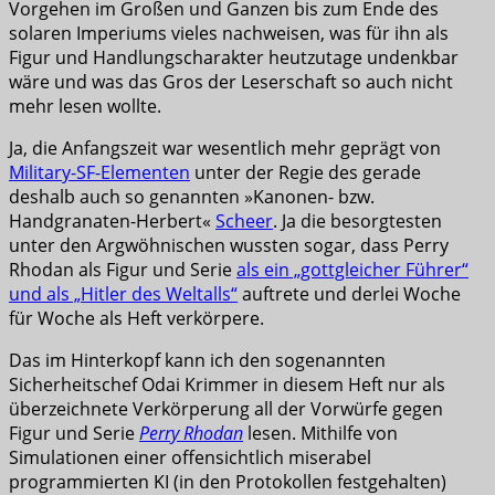
Vorgehen im Großen und Ganzen bis zum Ende des
solaren Imperiums vieles nachweisen, was für ihn als
Figur und Handlungscharakter heutzutage undenkbar
wäre und was das Gros der Leserschaft so auch nicht
mehr lesen wollte.
Ja, die Anfangszeit war wesentlich mehr geprägt von
Military-SF-Elementen
unter der Regie des gerade
deshalb auch so genannten »Kanonen- bzw.
Handgranaten-Herbert«
Scheer
. Ja die besorgtesten
unter den Argwöhnischen wussten sogar, dass Perry
Rhodan als Figur und Serie
als ein „gottgleicher Führer“
und als „Hitler des Weltalls“
auftrete und derlei Woche
für Woche als Heft verkörpere.
Das im Hinterkopf kann ich den sogenannten
Sicherheitschef Odai Krimmer in diesem Heft nur als
überzeichnete Verkörperung all der Vorwürfe gegen
Figur und Serie
Perry Rhodan
lesen. Mithilfe von
Simulationen einer offensichtlich miserabel
programmierten KI (in den Protokollen festgehalten)