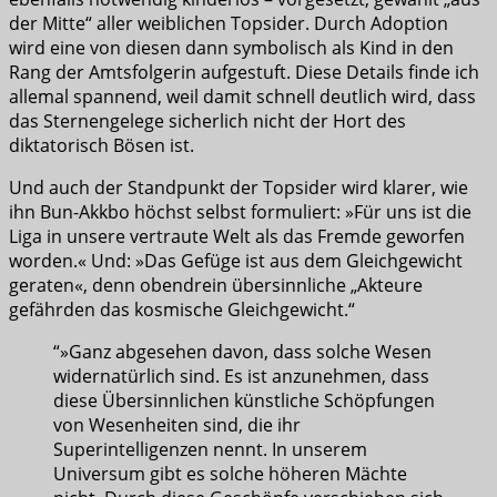
der Mitte“ aller weiblichen Topsider. Durch Adoption
wird eine von diesen dann symbolisch als Kind in den
Rang der Amtsfolgerin aufgestuft. Diese Details finde ich
allemal spannend, weil damit schnell deutlich wird, dass
das Sternengelege sicherlich nicht der Hort des
diktatorisch Bösen ist.
Und auch der Standpunkt der Topsider wird klarer, wie
ihn Bun-Akkbo höchst selbst formuliert: »Für uns ist die
Liga in unsere vertraute Welt als das Fremde geworfen
worden.« Und: »Das Gefüge ist aus dem Gleichgewicht
geraten«, denn obendrein übersinnliche „Akteure
gefährden das kosmische Gleichgewicht.“
“»Ganz abgesehen davon, dass solche Wesen
widernatürlich sind. Es ist anzunehmen, dass
diese Übersinnlichen künstliche Schöpfungen
von Wesenheiten sind, die ihr
Superintelligenzen nennt. In unserem
Universum gibt es solche höheren Mächte