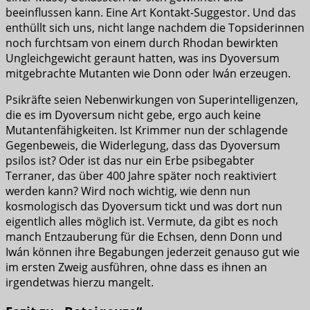
beeinflussen kann. Eine Art Kontakt-Suggestor. Und das
enthüllt sich uns, nicht lange nachdem die Topsiderinnen
noch furchtsam von einem durch Rhodan bewirkten
Ungleichgewicht geraunt hatten, was ins Dyoversum
mitgebrachte Mutanten wie Donn oder Iwán erzeugen.
Psikräfte seien Nebenwirkungen von Superintelligenzen,
die es im Dyoversum nicht gebe, ergo auch keine
Mutantenfähigkeiten. Ist Krimmer nun der schlagende
Gegenbeweis, die Widerlegung, dass das Dyoversum
psilos ist? Oder ist das nur ein Erbe psibegabter
Terraner, das über 400 Jahre später noch reaktiviert
werden kann? Wird noch wichtig, wie denn nun
kosmologisch das Dyoversum tickt und was dort nun
eigentlich alles möglich ist. Vermute, da gibt es noch
manch Entzauberung für die Echsen, denn Donn und
Iwán können ihre Begabungen jederzeit genauso gut wie
im ersten Zweig ausführen, ohne dass es ihnen an
irgendetwas hierzu mangelt.