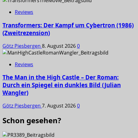
Reviews
Transformers: Der Kampf um Cybertron (1986)
(Zweitrezension)
Götz Piesbergen
8. August 2026
0
Reviews
The Man in the High Castle – Der Roman:
Durch ein Spiegel ein dunkles Bild (Julian
Wangler)
Götz Piesbergen
7. August 2026
0
Schon gesehen?