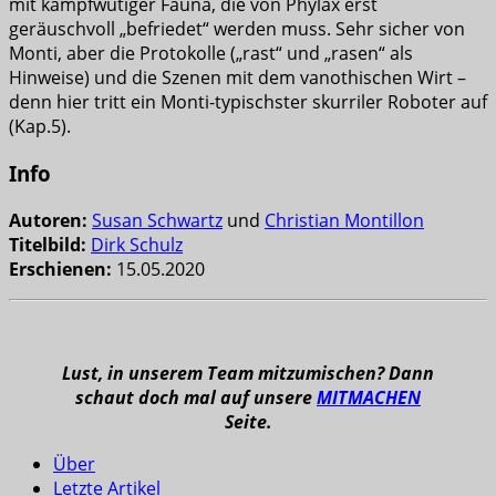
mit kampfwütiger Fauna, die von Phylax erst
geräuschvoll „befriedet“ werden muss. Sehr sicher von
Monti, aber die Protokolle („rast“ und „rasen“ als
Hinweise) und die Szenen mit dem vanothischen Wirt –
denn hier tritt ein Monti-typischster skurriler Roboter auf
(Kap.5).
Info
Autoren:
Susan Schwartz
und
Christian Montillon
Titelbild:
Dirk Schulz
Erschienen:
15.05.2020
Lust, in unserem Team mitzumischen? Dann
schaut doch mal auf unsere
MITMACHEN
Seite.
Über
Letzte Artikel