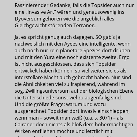
Faszinierender Gedanke, falls die Topsider auch nur
eine „invasive Art“ wären und genausowenig ins
Dyoversum gehören wie die angeblich alles
Gleichgewicht störenden Terraner…
Ja, es spricht genug auch dagegen. SO gab’s ja
nachweislich mit den Ayees eine intelligente, wenn
auch noch nur rein planetare Spezies dort drüben
und mit den Yura eine noch existente zweite. Ergo
ist nicht ausgeschlossen, dass sich Topsider
entwickelt haben können, so viel weiter sie es als
interstellare Macht auch gebracht haben. Nur sind
die Ähnlichkeiten viel zu frapierend, während im
sog. Zwillingsuniversum auf der biologischen Ebene
die Unterschiede sonst viel zu augenfällig sind.
Und die größte Frage: warum und wozu
ausgerechnet Topsider dort invasiv einschleppen,
wenn man – soweit man weiß (u.a. s. 3071) – als
Cairaner doch nichts als bloß dem höhermächtigen
Wirken entfliehen möchte und letztlich mit