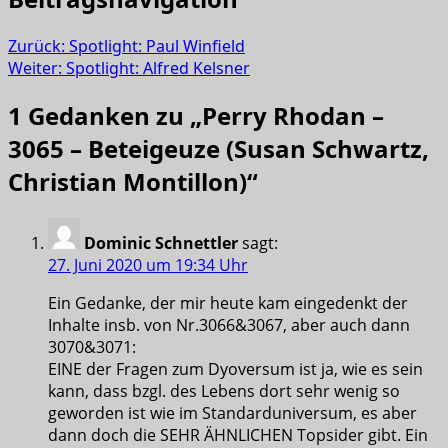
Zurück:
Spotlight: Paul Winfield
Weiter:
Spotlight: Alfred Kelsner
1 Gedanken zu „
Perry Rhodan –
3065 – Beteigeuze (Susan Schwartz,
Christian Montillon)
“
Dominic Schnettler
sagt:
27. Juni 2020 um 19:34 Uhr
Ein Gedanke, der mir heute kam eingedenkt der
Inhalte insb. von Nr.3066&3067, aber auch dann
3070&3071:
EINE der Fragen zum Dyoversum ist ja, wie es sein
kann, dass bzgl. des Lebens dort sehr wenig so
geworden ist wie im Standarduniversum, es aber
dann doch die SEHR ÄHNLICHEN Topsider gibt. Ein