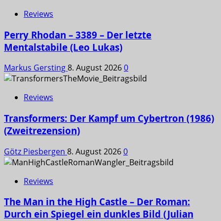
Reviews
Perry Rhodan – 3389 – Der letzte
Mentalstabile (Leo Lukas)
Markus Gersting
8. August 2026
0
Reviews
Transformers: Der Kampf um Cybertron (1986)
(Zweitrezension)
Götz Piesbergen
8. August 2026
0
Reviews
The Man in the High Castle – Der Roman:
Durch ein Spiegel ein dunkles Bild (Julian