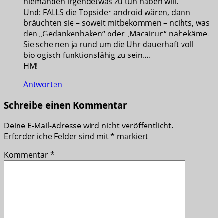
niemanden irgendetwas zu tun haben will.
Und: FALLS die Topsider android wären, dann
bräuchten sie – soweit mitbekommen – ncihts, was
den „Gedankenhaken“ oder „Macairun“ nahekäme.
Sie scheinen ja rund um die Uhr dauerhaft voll
biologisch funktionsfähig zu sein….
HM!
Antworten
Schreibe einen Kommentar
Deine E-Mail-Adresse wird nicht veröffentlicht.
Erforderliche Felder sind mit
*
markiert
Kommentar
*