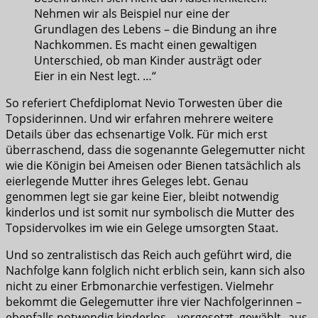
Nehmen wir als Beispiel nur eine der
Grundlagen des Lebens – die Bindung an ihre
Nachkommen. Es macht einen gewaltigen
Unterschied, ob man Kinder austrägt oder
Eier in ein Nest legt. …“
So referiert Chefdiplomat Nevio Torwesten über die
Topsiderinnen. Und wir erfahren mehrere weitere
Details über das echsenartige Volk. Für mich erst
überraschend, dass die sogenannte Gelegemutter nicht
wie die Königin bei Ameisen oder Bienen tatsächlich als
eierlegende Mutter ihres Geleges lebt. Genau
genommen legt sie gar keine Eier, bleibt notwendig
kinderlos und ist somit nur symbolisch die Mutter des
Topsidervolkes im wie ein Gelege umsorgten Staat.
Und so zentralistisch das Reich auch geführt wird, die
Nachfolge kann folglich nicht erblich sein, kann sich also
nicht zu einer Erbmonarchie verfestigen. Vielmehr
bekommt die Gelegemutter ihre vier Nachfolgerinnen –
ebenfalls notwendig kinderlos – vorgesetzt, gewählt „aus