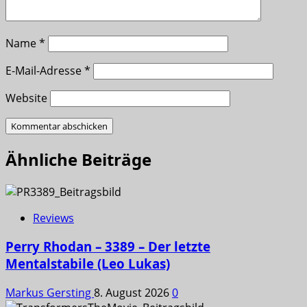
Name
*
E-Mail-Adresse
*
Website
Ähnliche Beiträge
Reviews
Perry Rhodan – 3389 – Der letzte
Mentalstabile (Leo Lukas)
Markus Gersting
8. August 2026
0