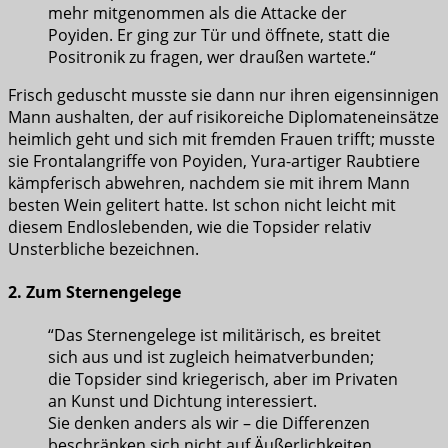
mehr mitgenommen als die Attacke der
Poyiden. Er ging zur Tür und öffnete, statt die
Positronik zu fragen, wer draußen wartete.“
Frisch geduscht musste sie dann nur ihren eigensinnigen
Mann aushalten, der auf risikoreiche Diplomateneinsätze
heimlich geht und sich mit fremden Frauen trifft; musste
sie Frontalangriffe von Poyiden, Yura-artiger Raubtiere
kämpferisch abwehren, nachdem sie mit ihrem Mann
besten Wein gelitert hatte. Ist schon nicht leicht mit
diesem Endloslebenden, wie die Topsider relativ
Unsterbliche bezeichnen.
2. Zum Sternengelege
“Das Sternengelege ist militärisch, es breitet
sich aus und ist zugleich heimatverbunden;
die Topsider sind kriegerisch, aber im Privaten
an Kunst und Dichtung interessiert.
Sie denken anders als wir – die Differenzen
beschränken sich nicht auf Äußerlichkeiten.