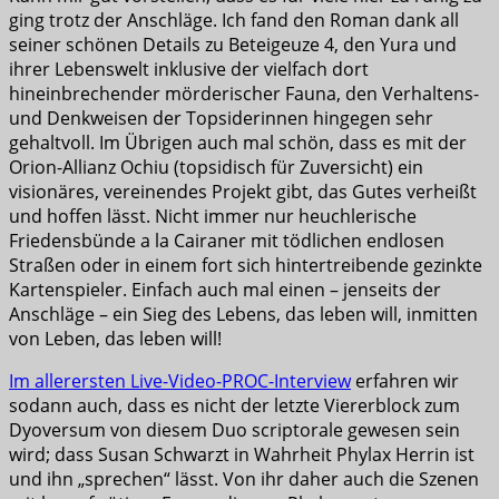
ging trotz der Anschläge. Ich fand den Roman dank all
seiner schönen Details zu Beteigeuze 4, den Yura und
ihrer Lebenswelt inklusive der vielfach dort
hineinbrechender mörderischer Fauna, den Verhaltens-
und Denkweisen der Topsiderinnen hingegen sehr
gehaltvoll. Im Übrigen auch mal schön, dass es mit der
Orion-Allianz Ochiu (topsidisch für Zuversicht) ein
visionäres, vereinendes Projekt gibt, das Gutes verheißt
und hoffen lässt. Nicht immer nur heuchlerische
Friedensbünde a la Cairaner mit tödlichen endlosen
Straßen oder in einem fort sich hintertreibende gezinkte
Kartenspieler. Einfach auch mal einen – jenseits der
Anschläge – ein Sieg des Lebens, das leben will, inmitten
von Leben, das leben will!
Im allerersten Live-Video-PROC-Interview
erfahren wir
sodann auch, dass es nicht der letzte Viererblock zum
Dyoversum von diesem Duo scriptorale gewesen sein
wird; dass Susan Schwarzt in Wahrheit Phylax Herrin ist
und ihn „sprechen“ lässt. Von ihr daher auch die Szenen