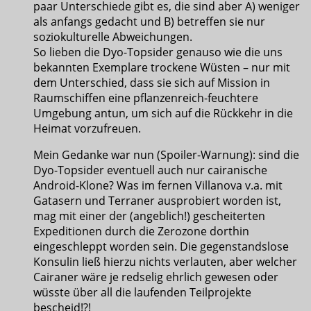
paar Unterschiede gibt es, die sind aber A) weniger
als anfangs gedacht und B) betreffen sie nur
soziokulturelle Abweichungen.
So lieben die Dyo-Topsider genauso wie die uns
bekannten Exemplare trockene Wüsten – nur mit
dem Unterschied, dass sie sich auf Mission in
Raumschiffen eine pflanzenreich-feuchtere
Umgebung antun, um sich auf die Rückkehr in die
Heimat vorzufreuen.
Mein Gedanke war nun (Spoiler-Warnung): sind die
Dyo-Topsider eventuell auch nur cairanische
Android-Klone? Was im fernen Villanova v.a. mit
Gatasern und Terraner ausprobiert worden ist,
mag mit einer der (angeblich!) gescheiterten
Expeditionen durch die Zerozone dorthin
eingeschleppt worden sein. Die gegenstandslose
Konsulin ließ hierzu nichts verlauten, aber welcher
Cairaner wäre je redselig ehrlich gewesen oder
wüsste über all die laufenden Teilprojekte
bescheid!?!