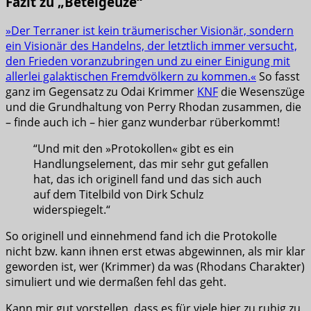
Fazit zu „Beteigeuze“
»Der Terraner ist kein träumerischer Visionär, sondern
ein Visionär des Handelns, der letztlich immer versucht,
den Frieden voranzubringen und zu einer Einigung mit
allerlei galaktischen Fremdvölkern zu kommen.«
So fasst
ganz im Gegensatz zu Odai Krimmer
KNF
die Wesenszüge
und die Grundhaltung von Perry Rhodan zusammen, die
– finde auch ich – hier ganz wunderbar rüberkommt!
“Und mit den »Protokollen« gibt es ein
Handlungselement, das mir sehr gut gefallen
hat, das ich originell fand und das sich auch
auf dem Titelbild von Dirk Schulz
widerspiegelt.“
So originell und einnehmend fand ich die Protokolle
nicht bzw. kann ihnen erst etwas abgewinnen, als mir klar
geworden ist, wer (Krimmer) da was (Rhodans Charakter)
simuliert und wie dermaßen fehl das geht.
Kann mir gut vorstellen, dass es für viele hier zu ruhig zu