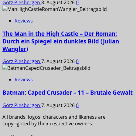
Götz Piesbergen
8. August 2026
0
Reviews
The Man in the High Castle – Der Roman:
Durch ein Spiegel ein dunkles Bild (Julian
Wangler)
Götz Piesbergen
7. August 2026
0
Reviews
Batman: Caped Crusader – 11 – Brutale Gewalt
Götz Piesbergen
7. August 2026
0
All brands, logos, characters and likeness are
copyrighted by their respective owners.