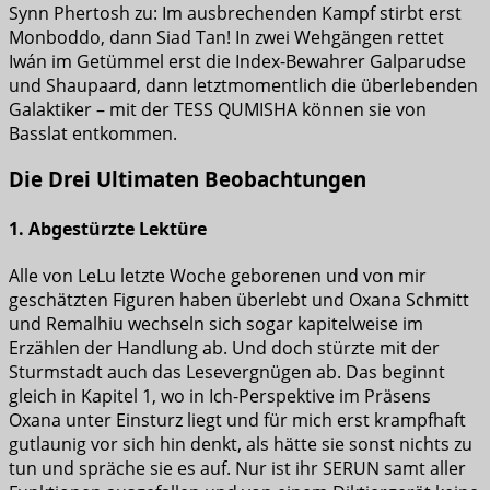
Synn Phertosh zu: Im ausbrechenden Kampf stirbt erst
Monboddo, dann Siad Tan! In zwei Wehgängen rettet
Iwán im Getümmel erst die Index-Bewahrer Galparudse
und Shaupaard, dann letztmomentlich die überlebenden
Galaktiker – mit der TESS QUMISHA können sie von
Basslat entkommen.
Die Drei Ultimaten Beobachtungen
1. Abgestürzte Lektüre
Alle von LeLu letzte Woche geborenen und von mir
geschätzten Figuren haben überlebt und Oxana Schmitt
und Remalhiu wechseln sich sogar kapitelweise im
Erzählen der Handlung ab. Und doch stürzte mit der
Sturmstadt auch das Lesevergnügen ab. Das beginnt
gleich in Kapitel 1, wo in Ich-Perspektive im Präsens
Oxana unter Einsturz liegt und für mich erst krampfhaft
gutlaunig vor sich hin denkt, als hätte sie sonst nichts zu
tun und spräche sie es auf. Nur ist ihr SERUN samt aller