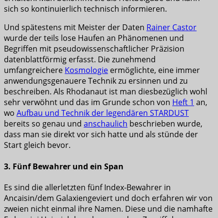
sich so kontinuierlich technisch informieren.
Und spätestens mit Meister der Daten
Rainer Castor
wurde der teils lose Haufen an Phänomenen und
Begriffen mit pseudowissenschaftlicher Präzision
datenblattförmig erfasst. Die zunehmend
umfangreichere
Kosmologie
ermöglichte, eine immer
anwendungsgenauere Technik zu ersinnen und zu
beschreiben. Als Rhodanaut ist man diesbezüglich wohl
sehr verwöhnt und das im Grunde schon von
Heft 1
an,
wo
Aufbau und Technik der legendären STARDUST
bereits so genau und
anschaulich
beschrieben wurde,
dass man sie direkt vor sich hatte und als stünde der
Start gleich bevor.
3. Fünf Bewahrer und ein Span
Es sind die allerletzten fünf Index-Bewahrer in
Ancaisin/dem Galaxiengeviert und doch erfahren wir von
zweien nicht einmal ihre Namen. Diese und die namhafte