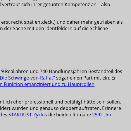
 vertraut sich ihrer getunten Kompetenz an – also
 erst recht spät entdeckt) und daher mehr getrieben als
n der Sache mit den Identfeldern auf die Schliche
 19 Realjahren und 740 Handlungsjahren Bestandteil des
„Die Schwinge-von-Raffat“
sogar einen Part mit ein. Er
en Funktion emanzipiert und zu Hauptrollen
tlich eher professionell und befähigt hätte sein sollen.
hildert wurden und genauso deppert auftraten. Erinnere
 des
STARDUST-Zyklus
die beiden Romane
2592 „Im