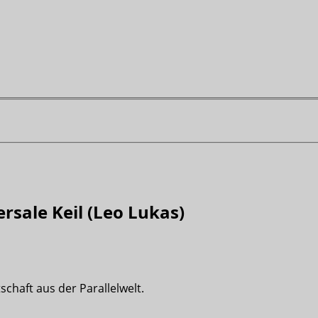
rsale Keil (Leo Lukas)
chaft aus der Parallelwelt.