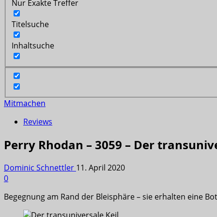
Nur Exakte Treffer
Titelsuche
Inhaltsuche
Mitmachen
Reviews
Perry Rhodan – 3059 – Der transunive
Dominic Schnettler
11. April 2020
0
Begegnung am Rand der Bleisphäre – sie erhalten eine Bots