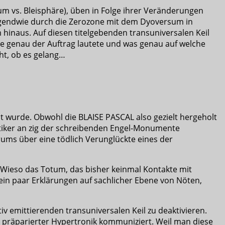
um vs. Bleisphäre), üben in Folge ihrer Veränderungen
gendwie durch die Zerozone mit dem Dyoversum in
 hinaus. Auf diesen titelgebenden transuniversalen Keil
ie genau der Auftrag lautete und was genau auf welche
ht, ob es gelang…
t wurde. Obwohl die BLAISE PASCAL also gezielt hergeholt
ktiker an zig der schreibenden Engel-Monumente
ums über eine tödlich Verunglückte eines der
 Wieso das Totum, das bisher keinmal Kontakte mit
 ein paar Erklärungen auf sachlicher Ebene von Nöten,
v emittierenden transuniversalen Keil zu deaktivieren.
 präparierter Hypertronik kommuniziert. Weil man diese