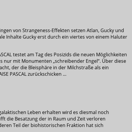
ingen von Strangeness-Effekten setzen Atlan, Gucky und
e Inhalte Gucky erst durch ein viertes von einem Haluter
SCAL testet am Tag des Posizids die neuen Möglichkeiten
btes nur mit Monumenten „schreibender Engel“. Über diese
, der die Bleisphäre in der Milchstraße als ein
BLAISE PASCAL zurückschicken …
galaktischen Leben erhalten wird es diesmal noch
fft die Besatzung der in Raum und Zeit verloren
ren Teil der biohistorischen Fraktion hat sich