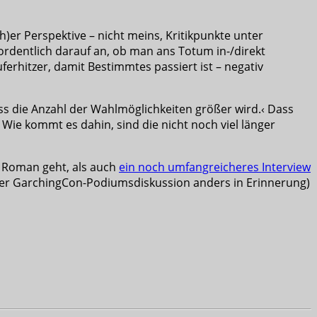
h)er Perspektive – nicht meins, Kritikpunkte unter
ordentlich darauf an, ob man ans Totum in-/direkt
ferhitzer, damit Bestimmtes passiert ist – negativ
ass die Anzahl der Wahlmöglichkeiten größer wird.‹ Dass
 Wie kommt es dahin, sind die nicht noch viel länger
 Roman geht, als auch
ein noch umfangreicheres Interview
einer GarchingCon-Podiumsdiskussion anders in Erinnerung)