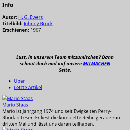
Info
Autor:
H. G. Ewers
Titelbild:
Johnny Bruck
Erschienen:
1967
Lust, in unserem Team mitzumischen? Dann
schaut doch mal auf unsere
MITMACHEN
Seite.
Über
Letzte Artikel
Mario Staas
Mario ist Jahrgang 1974 und seit Ewigkeiten Perry-
Rhodan-Leser. Er liest die komplette Reihe gerade zum
dritten Mal und lässt uns daran teilhaben.