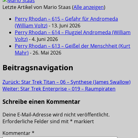
Letzte Artikel von Mario Staas
(
Alle anzeigen
)
Perry Rhodan – 615 – Gefahr für Andromeda
(William Voltz)
- 13. Juni 2026
Perry Rhodan – 614 – Flugziel Andromeda (William
Voltz)
- 4. Juni 2026
Perry Rhodan – 613 – Geißel der Menschheit (Kurt
Mahr)
- 26. Mai 2026
Beitragsnavigation
Zurück:
Star Trek Titan – 06 – Synthese (James Swallow)
Weiter:
Star Trek Enterprise – 019 – Raumpiraten
Schreibe einen Kommentar
Deine E-Mail-Adresse wird nicht veröffentlicht.
Erforderliche Felder sind mit
*
markiert
Kommentar
*