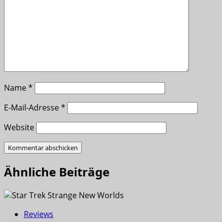
Name
*
E-Mail-Adresse
*
Website
Ähnliche Beiträge
Reviews