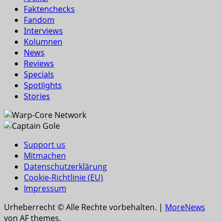
Faktenchecks
Fandom
Interviews
Kolumnen
News
Reviews
Specials
Spotlights
Stories
Support us
Mitmachen
Datenschutzerklärung
Cookie-Richtlinie (EU)
Impressum
Urheberrecht © Alle Rechte vorbehalten.
|
MoreNews
von AF themes.