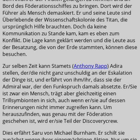
Bord des Föderationsschiffes zu bringen. Dort wird der
Führer als Mensch demaskiert. Er und seine Leute sind
Überlebende der Wissenschaftskolonie des Titan, die
ursprünglich Hilfe brauchten. Doch da keine
Kommunikation zu Stande kam, kam es eben zum
Konflikt. Die Lage kann geklärt werden und die Leute aus
der Besatzung, die von der Erde stammten, können diese
besuchen.
Zur selben Zeit kann Stamets (
Anthony Rapp
) Adira
stellen, der/die nicht ganz unschuldig an der Eskalation
der Dinge ist, und erfährt von ihm/ihr, dass sie der
Admiral war, der den Funkspruch damals absetzte. Er/Sie
ist zwar ein Mensch, trägt aber gleichzeitig einen
Trillsymbionten in sich, auch wenn er/sie auf dessen
Erinnerungen nicht immer zugreifen kann. Um
herauszufinden, was genau mit der Föderation
geschehen ist, wird er/sie Teil der Discoverycrew.
Dies erfährt Saru von Michael Burnham. Er schilt sie
zunächst wegen ihrer eigenmächtigen Aktion. Nur um sie