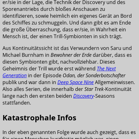
er/sie in der Lage, die Technik der Discovery und des
Sporenantriebs durch bloßes Anschauen zu
identifizieren, sowie heimlich ein eigenes Gerät an Bord
des Schiffes zu schmuggeln. Und dann gibt es am Ende
die große Überraschung, dass er/sie, in Wahrheit ein
Mensch ist, der einen Trill-Symbionten in sich trägt.
Aus Kontinuitätssicht ist das Verwundern von Saru und
Michael Burnham in
Bewohner der Erde
darüber, dass es
diesen Symbionten gibt, nachvollziehbar. Dieses
Geheimnis der Trill wurde erst während
The Next
Generation
in der Episode
Odan, der Sonderbotschafter
publik und war dann in
Deep Space Nine
Allgemeinwissen.
Also alles Serien, die innerhalb der
Star Trek
-Kontinuität
lange nach den ersten beiden
Discovery
-Seasons
stattfanden.
Katastrophale Infos
In der eben genannten Folge wurde auch gezeigt, dass es