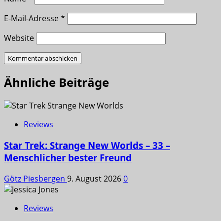
E-Mail-Adresse
*
Website
Ähnliche Beiträge
Reviews
Star Trek: Strange New Worlds – 33 –
Menschlicher bester Freund
Götz Piesbergen
9. August 2026
0
Reviews