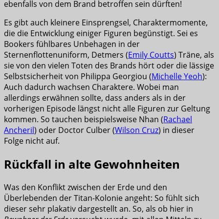
ebenfalls von dem Brand betroffen sein dürften!
Es gibt auch kleinere Einsprengsel, Charaktermomente,
die die Entwicklung einiger Figuren begünstigt. Sei es
Bookers fühlbares Unbehagen in der
Sternenflottenuniform, Detmers (
Emily Coutts
) Träne, als
sie von den vielen Toten des Brands hört oder die lässige
Selbstsicherheit von Philippa Georgiou (
Michelle Yeoh
):
Auch dadurch wachsen Charaktere. Wobei man
allerdings erwähnen sollte, dass anders als in der
vorherigen Episode längst nicht alle Figuren zur Geltung
kommen. So tauchen beispielsweise Nhan (
Rachael
Ancheril
) oder Doctor Culber (
Wilson Cruz
) in dieser
Folge nicht auf.
Rückfall in alte Gewohnheiten
Was den Konflikt zwischen der Erde und den
Überlebenden der Titan-Kolonie angeht: So fühlt sich
dieser sehr plakativ dargestellt an. So, als ob hier in