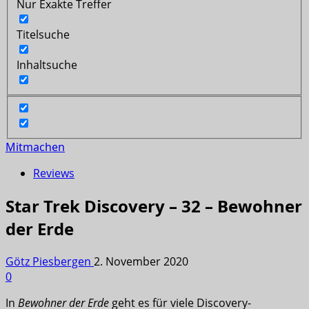
Nur Exakte Treffer
Titelsuche
Inhaltsuche
Mitmachen
Reviews
Star Trek Discovery – 32 – Bewohner
der Erde
Götz Piesbergen
2. November 2020
0
In
Bewohner der Erde
geht es für viele Discovery-