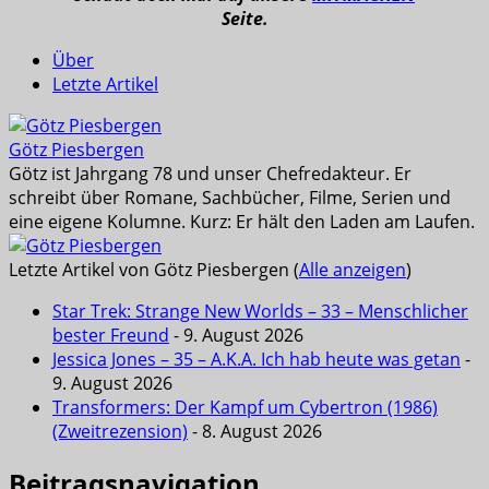
Seite.
Über
Letzte Artikel
Götz Piesbergen
Götz ist Jahrgang 78 und unser Chefredakteur. Er
schreibt über Romane, Sachbücher, Filme, Serien und
eine eigene Kolumne. Kurz: Er hält den Laden am Laufen.
Letzte Artikel von Götz Piesbergen
(
Alle anzeigen
)
Star Trek: Strange New Worlds – 33 – Menschlicher
bester Freund
- 9. August 2026
Jessica Jones – 35 – A.K.A. Ich hab heute was getan
-
9. August 2026
Transformers: Der Kampf um Cybertron (1986)
(Zweitrezension)
- 8. August 2026
Beitragsnavigation