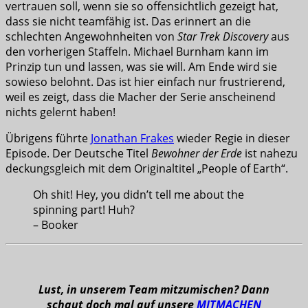
vertrauen soll, wenn sie so offensichtlich gezeigt hat,
dass sie nicht teamfähig ist. Das erinnert an die
schlechten Angewohnheiten von
Star Trek Discovery
aus
den vorherigen Staffeln. Michael Burnham kann im
Prinzip tun und lassen, was sie will. Am Ende wird sie
sowieso belohnt. Das ist hier einfach nur frustrierend,
weil es zeigt, dass die Macher der Serie anscheinend
nichts gelernt haben!
Übrigens führte
Jonathan Frakes
wieder Regie in dieser
Episode. Der Deutsche Titel
Bewohner der Erde
ist nahezu
deckungsgleich mit dem Originaltitel „People of Earth“.
Oh shit! Hey, you didn’t tell me about the
spinning part! Huh?
– Booker
Lust, in unserem Team mitzumischen? Dann
schaut doch mal auf unsere
MITMACHEN