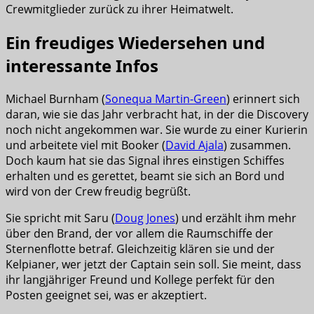
Crewmitglieder zurück zu ihrer Heimatwelt.
Ein freudiges Wiedersehen und
interessante Infos
Michael Burnham (
Sonequa Martin-Green
) erinnert sich
daran, wie sie das Jahr verbracht hat, in der die Discovery
noch nicht angekommen war. Sie wurde zu einer Kurierin
und arbeitete viel mit Booker (
David Ajala
) zusammen.
Doch kaum hat sie das Signal ihres einstigen Schiffes
erhalten und es gerettet, beamt sie sich an Bord und
wird von der Crew freudig begrüßt.
Sie spricht mit Saru (
Doug Jones
) und erzählt ihm mehr
über den Brand, der vor allem die Raumschiffe der
Sternenflotte betraf. Gleichzeitig klären sie und der
Kelpianer, wer jetzt der Captain sein soll. Sie meint, dass
ihr langjähriger Freund und Kollege perfekt für den
Posten geeignet sei, was er akzeptiert.