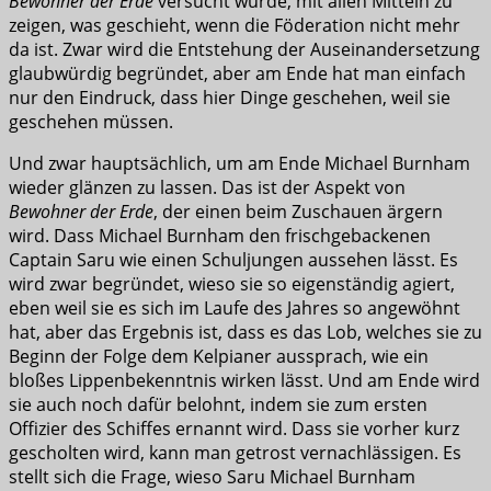
Bewohner der Erde
versucht wurde, mit allen Mitteln zu
zeigen, was geschieht, wenn die Föderation nicht mehr
da ist. Zwar wird die Entstehung der Auseinandersetzung
glaubwürdig begründet, aber am Ende hat man einfach
nur den Eindruck, dass hier Dinge geschehen, weil sie
geschehen müssen.
Und zwar hauptsächlich, um am Ende Michael Burnham
wieder glänzen zu lassen. Das ist der Aspekt von
Bewohner der Erde
, der einen beim Zuschauen ärgern
wird. Dass Michael Burnham den frischgebackenen
Captain Saru wie einen Schuljungen aussehen lässt. Es
wird zwar begründet, wieso sie so eigenständig agiert,
eben weil sie es sich im Laufe des Jahres so angewöhnt
hat, aber das Ergebnis ist, dass es das Lob, welches sie zu
Beginn der Folge dem Kelpianer aussprach, wie ein
bloßes Lippenbekenntnis wirken lässt. Und am Ende wird
sie auch noch dafür belohnt, indem sie zum ersten
Offizier des Schiffes ernannt wird. Dass sie vorher kurz
gescholten wird, kann man getrost vernachlässigen. Es
stellt sich die Frage, wieso Saru Michael Burnham