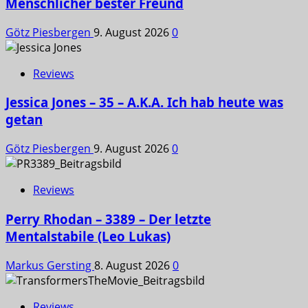
Menschlicher bester Freund
Götz Piesbergen
9. August 2026
0
Reviews
Jessica Jones – 35 – A.K.A. Ich hab heute was
getan
Götz Piesbergen
9. August 2026
0
Reviews
Perry Rhodan – 3389 – Der letzte
Mentalstabile (Leo Lukas)
Markus Gersting
8. August 2026
0
Reviews