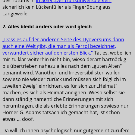
des Totums in
in 3059 „Der transuniversale Keil“
sicherlich kein Lückenfüller als Fingerübung aus
Langeweile.
2. Alles bleibt anders oder wird gleich
„Dass es auf der anderen Seite des Dyoversums dann
auch eine Welt gibt, die man als Ferrol bezeichnet,
verwundert sicher auf den ersten Blick.“
Tat es, wobei ich
mir zu klar weiterhin nicht bin, wieso derart hartnäckig
bis übertrieben nahezu alles nach dem „guten Alten“
benannt wird. Vanothen und Irreversibilisten wollen
sowieso nie wieder zurück und müssen sich folglich im
„zweiten Zweig“ einrichten, es für sich zur „Heimat“
machen, es sich als Heimat aneignen. Wieso selbst sie
dann ständig namentliche Erinnerungen mit sich
herumtragen, die als erlebte Erinnerungen sowieso nur
Homer G. Adams tatsächlich gemacht hat, ist schon
etwas … doof.
Da will ich ihnen psychologisch nur gutgemeint zurufen: