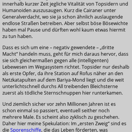
innerhalb kurzer Zeit jegliche Vitalität von Topsidern und
Humanoiden auszusaugen. Kurz die Cairaner unter
Generalverdacht, wo sie ja schon ähnlich auslaugende
endlose Straßen betreiben. Aber selbst böse Bösewichte
haben mal Pause und dürften wohl kaum etwas hiermit
zu tun haben.
Dass es sich um eine – negativ gewendete – „dritte
Macht“ handeln muss, geht für mich daraus hervor, dass
sie sich gleichermaßen gegen alle (intelligenten)
Lebewesen im Wegasystem richtet. Topsider nur deshalb
als erste Opfer, da ihre Station auf Rofus näher an den
Netzkatapulten auf dem Bariya-Mond liegt und die weit
unterlichtschnell durchs All treibenden Bleichsterne
zuerst als tödliche Sternschnuppen hier runterkamen.
Und ziemlich sicher vor zehn Millionen Jahren ist es
schon einmal so passiert, eventuell seither noch
mehrere Male. Es scheint also zyklisch zu geschehen.
Daher hier meine Spekulation: Im „ersten Zweig“ sind es
die
Sporenschiffe
, die das Leben förderten, was