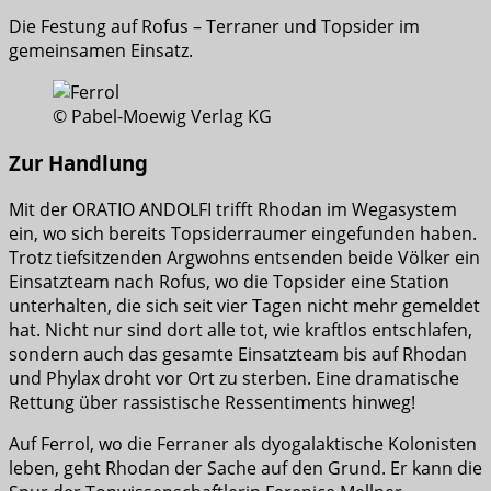
Die Festung auf Rofus – Terraner und Topsider im
gemeinsamen Einsatz.
© Pabel-Moewig Verlag KG
Zur Handlung
Mit der ORATIO ANDOLFI trifft Rhodan im Wegasystem
ein, wo sich bereits Topsiderraumer eingefunden haben.
Trotz tiefsitzenden Argwohns entsenden beide Völker ein
Einsatzteam nach Rofus, wo die Topsider eine Station
unterhalten, die sich seit vier Tagen nicht mehr gemeldet
hat. Nicht nur sind dort alle tot, wie kraftlos entschlafen,
sondern auch das gesamte Einsatzteam bis auf Rhodan
und Phylax droht vor Ort zu sterben. Eine dramatische
Rettung über rassistische Ressentiments hinweg!
Auf Ferrol, wo die Ferraner als dyogalaktische Kolonisten
leben, geht Rhodan der Sache auf den Grund. Er kann die