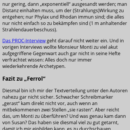
nur gering, dann „exponentiell“ ausgesandt werden; man
Distanz einhalten muss, um der (Strahlungs)Wirkung zu
entgehen; nur Phylax und Rhodan immun sind; die alles
nur nicht einfach so zu bekämpfen sind (1 m anhaltender
Strahlendauerbeschuss).
Das PROC-Interview
geht darauf nicht weiter ein. Und in
vorigen Interviews wollte Monsieur Monti zu viel akut
aufgegriffene Gegenwart auch gar nicht in seine Hefte
verfrachtet wissen: Alles doch nur immer
wiederkehrende Archetypen.
Fazit zu „Ferrol“
Diesmal bin ich mir der Textverteilung unter den Autoren
nahezu gar nicht sicher. Schwacher Schreibmarker
„gerast“ kam direkt nicht vor, auch wenn an
mitbekommenen zwei Stellen „sie rasten“. Aber reicht
das, um Monti zu überführen? Und was genau kam dann
von Susan? Das haben sie diesmal viel zu gut getarnt,
damit ich mir einbilden kann, es zu durchschauen.