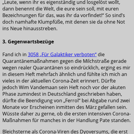
„Leute, wenn ihr es eigenständig und losgelöst wollt,
dann benennt die Welt, die eure sein soll, mit euren
Bezeichnungen für das, was ihr da vorfindet!“ So sind’s
doch namhafte Klumpfüße, mit denen sie da ohne Not
ins Neue hinausstreben.
3. Gegenwartsbezüge
Fand ich in
3058 „Für Galaktiker verboten“
die
Quarantänemaßnahmen gegen die Milchstraße gerade
wegen realer Quarantänen so eindrücklich, erging es mir
in diesem Heft mehrfach ähnlich und fühlte ich mich an
vieles in der aktuellen Corona-Zeit erinnert. Dürfte
jedoch Wim Vandemaan sein Heft noch vor der akuten
Phase zumindest in Deutschland geschrieben haben,
dürfte die Beendigung von „Ferrol“ bei Abgabe rund zwei
Monate vor Erscheinen inmitten des März gefallen sein.
Wüsste daher zu gerne, ob die ersten intensiven Corona-
Maßnahmen für manches in der Handlung Pate standen.
Bleichsterne als Corona-Viren des Dyoversums, die erst