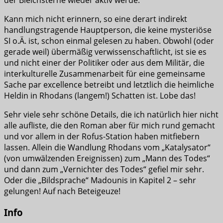
der Bleichsterne wieder aktiv werde.
Kann mich nicht erinnern, so eine derart indirekt
handlungstragende Hauptperson, die keine mysteriöse
SI o.Ä. ist, schon einmal gelesen zu haben. Obwohl (oder
gerade weil) übermäßig verwissenschaftlicht, ist sie es
und nicht einer der Politiker oder aus dem Militär, die
interkulturelle Zusammenarbeit für eine gemeinsame
Sache par excellence betreibt und letztlich die heimliche
Heldin in Rhodans (langem!) Schatten ist. Lobe das!
Sehr viele sehr schöne Details, die ich natürlich hier nicht
alle aufliste, die den Roman aber für mich rund gemacht
und vor allem in der Rofus-Station haben mitfiebern
lassen. Allein die Wandlung Rhodans vom „Katalysator“
(von umwälzenden Ereignissen) zum „Mann des Todes“
und dann zum „Vernichter des Todes“ gefiel mir sehr.
Oder die „Bildsprache“ Madounis in Kapitel 2 – sehr
gelungen! Auf nach Beteigeuze!
Info