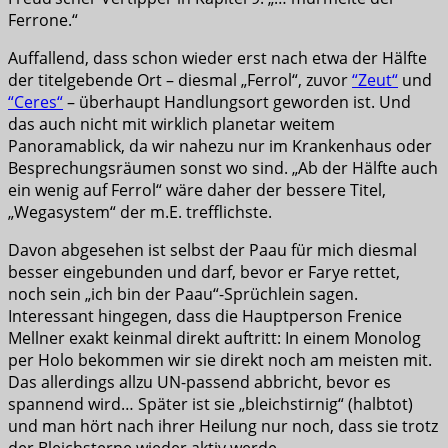
Ferrone.“
Auffallend, dass schon wieder erst nach etwa der Hälfte
der titelgebende Ort – diesmal „Ferrol“, zuvor
“Zeut“
und
“Ceres“
– überhaupt Handlungsort geworden ist. Und
das auch nicht mit wirklich planetar weitem
Panoramablick, da wir nahezu nur im Krankenhaus oder
Besprechungsräumen sonst wo sind. „Ab der Hälfte auch
ein wenig auf Ferrol“ wäre daher der bessere Titel,
„Wegasystem“ der m.E. trefflichste.
Davon abgesehen ist selbst der Paau für mich diesmal
besser eingebunden und darf, bevor er Farye rettet,
noch sein „ich bin der Paau“-Sprüchlein sagen.
Interessant hingegen, dass die Hauptperson Frenice
Mellner exakt keinmal direkt auftritt: In einem Monolog
per Holo bekommen wir sie direkt noch am meisten mit.
Das allerdings allzu UN-passend abbricht, bevor es
spannend wird… Später ist sie „bleichstirnig“ (halbtot)
und man hört nach ihrer Heilung nur noch, dass sie trotz