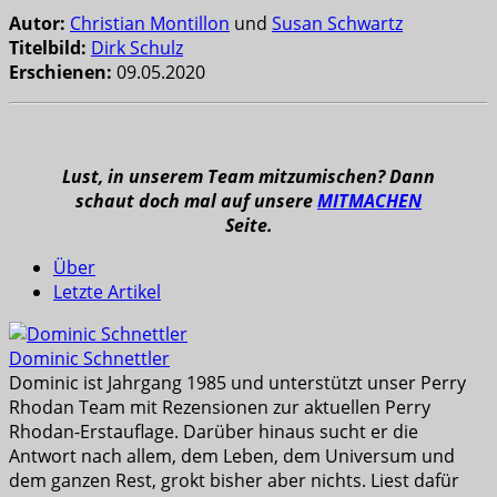
Autor:
Christian Montillon
und
Susan Schwartz
Titelbild:
Dirk Schulz
Erschienen:
09.05.2020
Lust, in unserem Team mitzumischen? Dann
schaut doch mal auf unsere
MITMACHEN
Seite.
Über
Letzte Artikel
Dominic Schnettler
Dominic ist Jahrgang 1985 und unterstützt unser Perry
Rhodan Team mit Rezensionen zur aktuellen Perry
Rhodan-Erstauflage. Darüber hinaus sucht er die
Antwort nach allem, dem Leben, dem Universum und
dem ganzen Rest, grokt bisher aber nichts. Liest dafür