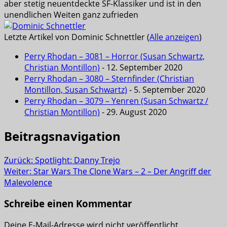
aber stetig neuentdeckte SF-Klassiker und ist in den
unendlichen Weiten ganz zufrieden
Letzte Artikel von Dominic Schnettler
(
Alle anzeigen
)
Perry Rhodan – 3081 – Horror (Susan Schwartz,
Christian Montillon)
- 12. September 2020
Perry Rhodan – 3080 – Sternfinder (Christian
Montillon, Susan Schwartz)
- 5. September 2020
Perry Rhodan – 3079 – Yenren (Susan Schwartz /
Christian Montillon)
- 29. August 2020
Beitragsnavigation
Zurück:
Spotlight: Danny Trejo
Weiter:
Star Wars The Clone Wars – 2 – Der Angriff der
Malevolence
Schreibe einen Kommentar
Deine E-Mail-Adresse wird nicht veröffentlicht.