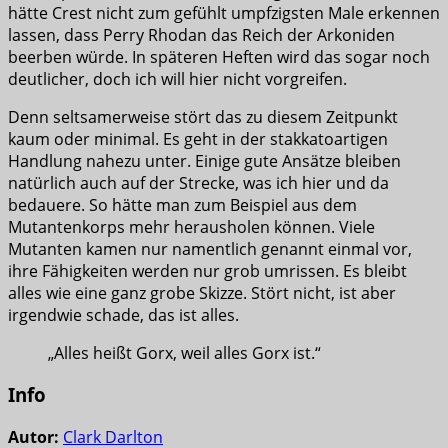
hätte Crest nicht zum gefühlt umpfzigsten Male erkennen
lassen, dass Perry Rhodan das Reich der Arkoniden
beerben würde. In späteren Heften wird das sogar noch
deutlicher, doch ich will hier nicht vorgreifen.
Denn seltsamerweise stört das zu diesem Zeitpunkt
kaum oder minimal. Es geht in der stakkatoartigen
Handlung nahezu unter. Einige gute Ansätze bleiben
natürlich auch auf der Strecke, was ich hier und da
bedauere. So hätte man zum Beispiel aus dem
Mutantenkorps mehr herausholen können. Viele
Mutanten kamen nur namentlich genannt einmal vor,
ihre Fähigkeiten werden nur grob umrissen. Es bleibt
alles wie eine ganz grobe Skizze. Stört nicht, ist aber
irgendwie schade, das ist alles.
„Alles heißt Gorx, weil alles Gorx ist.“
Info
Autor:
Clark Darlton