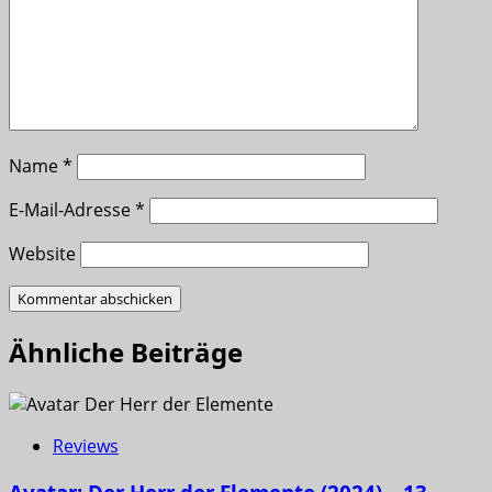
Name
*
E-Mail-Adresse
*
Website
Ähnliche Beiträge
Reviews