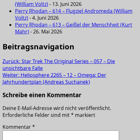
(William Voltz)
- 13. Juni 2026
Perry Rhodan – 614 – Flugziel Andromeda (William
Voltz)
- 4. Juni 2026
Perry Rhodan – 613 – Geißel der Menschheit (Kurt
Mahr)
- 26. Mai 2026
Beitragsnavigation
Zurück:
Star Trek The Original Series – 057 – Die
unsichtbare Falle
Weiter:
Heliosphere 2265 – 12 – Omega: Der
Jahrhundertplan (Andreas Suchanek)
Schreibe einen Kommentar
Deine E-Mail-Adresse wird nicht veröffentlicht.
Erforderliche Felder sind mit
*
markiert
Kommentar
*