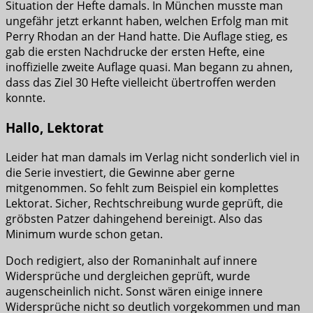
Situation der Hefte damals. In München musste man
ungefähr jetzt erkannt haben, welchen Erfolg man mit
Perry Rhodan an der Hand hatte. Die Auflage stieg, es
gab die ersten Nachdrucke der ersten Hefte, eine
inoffizielle zweite Auflage quasi. Man begann zu ahnen,
dass das Ziel 30 Hefte vielleicht übertroffen werden
konnte.
Hallo, Lektorat
Leider hat man damals im Verlag nicht sonderlich viel in
die Serie investiert, die Gewinne aber gerne
mitgenommen. So fehlt zum Beispiel ein komplettes
Lektorat. Sicher, Rechtschreibung wurde geprüft, die
gröbsten Patzer dahingehend bereinigt. Also das
Minimum wurde schon getan.
Doch redigiert, also der Romaninhalt auf innere
Widersprüche und dergleichen geprüft, wurde
augenscheinlich nicht. Sonst wären einige innere
Widersprüche nicht so deutlich vorgekommen und man