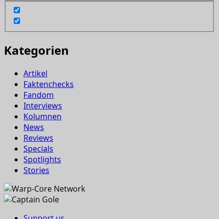
Kategorien
Artikel
Faktenchecks
Fandom
Interviews
Kolumnen
News
Reviews
Specials
Spotlights
Stories
Support us