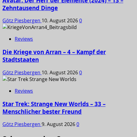
Avatar: Der Herr der Elemente (2024) – 13 –
Zehntausend Dinge
Götz Piesbergen
10. August 2026
0
Reviews
Die Kriege von Arran – 4 – Kampf der
Stadtstaaten
Götz Piesbergen
10. August 2026
0
Reviews
Star Trek: Strange New Worlds – 33 –
Menschlicher bester Freund
Götz Piesbergen
9. August 2026
0