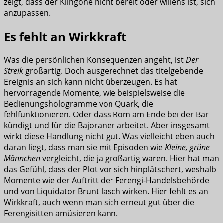
zeigt, dass der Klingone nicht bereit oder willens ist, sich
anzupassen.
Es fehlt an Wirkkraft
Was die persönlichen Konsequenzen angeht, ist
Der
Streik
großartig. Doch ausgerechnet das titelgebende
Ereignis an sich kann nicht überzeugen. Es hat
hervorragende Momente, wie beispielsweise die
Bedienungshologramme von Quark, die
fehlfunktionieren. Oder dass Rom am Ende bei der Bar
kündigt und für die Bajoraner arbeitet. Aber insgesamt
wirkt diese Handlung nicht gut. Was vielleicht eben auch
daran liegt, dass man sie mit Episoden wie
Kleine, grüne
Männchen
vergleicht, die ja großartig waren. Hier hat man
das Gefühl, dass der Plot vor sich hinplätschert, weshalb
Momente wie der Auftritt der Ferengi-Handelsbehörde
und von Liquidator Brunt lasch wirken. Hier fehlt es an
Wirkkraft, auch wenn man sich erneut gut über die
Ferengisitten amüsieren kann.