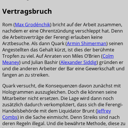
Vertragsbruch
Rom (
Max Grodénchik
) bricht auf der Arbeit zusammen,
nachdem er eine Ohrentzündung verschleppt hat. Denn
die Arbeitsverträge der Ferengi erlauben keine
Arztbesuche. Als dann Quark (
Armin Shimerman
) seinen
Angestellten das Gehalt kürzt, ist dies der berühmte
Tropfen zu viel. Auf Anraten von Miles O’Brien (
Colm
Meaney
) und Julian Bashir (
Alexander Siddig
) gründen er
und die anderen Arbeiter der Bar eine Gewerkschaft und
fangen an zu streiken.
Quark versucht, die Konsequenzen davon zunächst mit
Hologrammen auszugleichen. Doch die können seine
Mitarbeiter nicht ersetzen. Die Lage wird dann noch
zusätzlich dadurch verkompliziert, dass sich die Ferengi-
Handelsbehörde mit dem Liquidator Brunt (
Jeffrey
Combs
) in die Sache einmischt. Denn Streiks sind nach
deren Regeln illegal. Und die bewährte Methode, diese zu