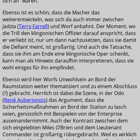
sich an“ wären.
Ebenso ist es schön, dass die Macher das
weiterentwickeln, was sich da auch immer zwischen
Jadzia (
Terry Farrell
) und Worf anbahnt. Der Moment, wo
die Trill den klingonischen Offizier darauf anspricht, dass
er verliebt ist, nur um dann nachzusetzen, dass sie damit
die Defiant meint, ist großartig. Und auch die Tatsache,
dass sie ihm am Ende eine klingonische Oper schenkt,
kann man als Hinweis daraufhin interpretieren, dass sie
wohl einiges für ihn empfindet.
Ebenso wird hier Worfs Unwohlsein an Bord der
Raumstation weiter thematisiert und zu einem Abschluss
(?) gebracht. Herrlich ist dabei die Szene, in der Odo
(
René Auberjonois
) das Argument, dass die
Sicherheitsmaßnahmen an Bord der Station zu lasch
seien, genüsslich mit Beispielen von der Enterprise
auseinandernimmt. Auch der Kontrast zwischen dem
sich eingelebten Miles O’Brien und dem Lieutenant
Commander ist großartig rübergebracht. Weil es wirklich