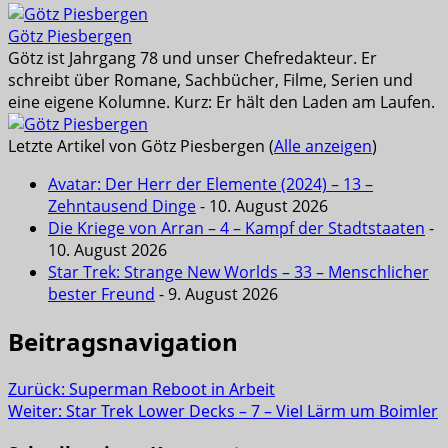
Götz Piesbergen
Götz ist Jahrgang 78 und unser Chefredakteur. Er
schreibt über Romane, Sachbücher, Filme, Serien und
eine eigene Kolumne. Kurz: Er hält den Laden am Laufen.
Letzte Artikel von Götz Piesbergen
(
Alle anzeigen
)
Avatar: Der Herr der Elemente (2024) – 13 –
Zehntausend Dinge
- 10. August 2026
Die Kriege von Arran – 4 – Kampf der Stadtstaaten
-
10. August 2026
Star Trek: Strange New Worlds – 33 – Menschlicher
bester Freund
- 9. August 2026
Beitragsnavigation
Zurück:
Superman Reboot in Arbeit
Weiter:
Star Trek Lower Decks – 7 – Viel Lärm um Boimler