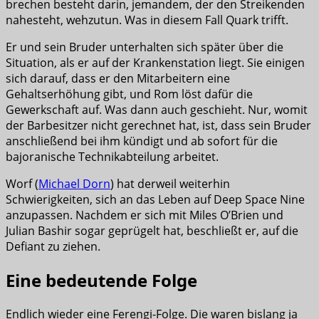
brechen besteht darin, jemandem, der den Streikenden
nahesteht, wehzutun. Was in diesem Fall Quark trifft.
Er und sein Bruder unterhalten sich später über die
Situation, als er auf der Krankenstation liegt. Sie einigen
sich darauf, dass er den Mitarbeitern eine
Gehaltserhöhung gibt, und Rom löst dafür die
Gewerkschaft auf. Was dann auch geschieht. Nur, womit
der Barbesitzer nicht gerechnet hat, ist, dass sein Bruder
anschließend bei ihm kündigt und ab sofort für die
bajoranische Technikabteilung arbeitet.
Worf (
Michael Dorn
) hat derweil weiterhin
Schwierigkeiten, sich an das Leben auf Deep Space Nine
anzupassen. Nachdem er sich mit Miles O’Brien und
Julian Bashir sogar geprügelt hat, beschließt er, auf die
Defiant zu ziehen.
Eine bedeutende Folge
Endlich wieder eine Ferengi-Folge. Die waren bislang ja