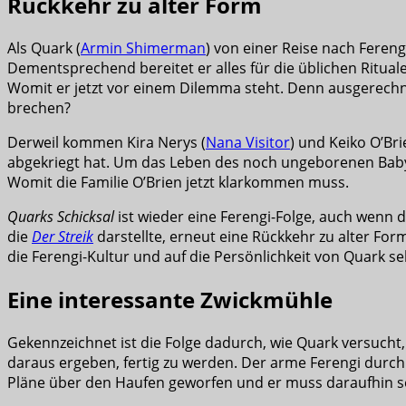
Rückkehr zu alter Form
Als Quark (
Armin Shimerman
) von einer Reise nach Fereng
Dementsprechend bereitet er alles für die üblichen Rituale
Womit er jetzt vor einem Dilemma steht. Denn ausgerechne
brechen?
Derweil kommen Kira Nerys (
Nana Visitor
) und Keiko O’Bri
abgekriegt hat. Um das Leben des noch ungeborenen Babys v
Womit die Familie O’Brien jetzt klarkommen muss.
Quarks Schicksal
ist wieder eine Ferengi-Folge, auch wenn d
die
Der Streik
darstellte, erneut eine Rückkehr zu alter Fo
die Ferengi-Kultur und auf die Persönlichkeit von Quark se
Eine interessante Zwickmühle
Gekennzeichnet ist die Folge dadurch, wie Quark versucht,
daraus ergeben, fertig zu werden. Der arme Ferengi durc
Pläne über den Haufen geworfen und er muss daraufhin sel