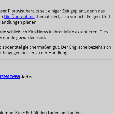
r Plottwist bereits seit einiger Zeit geplant, denn das
 in
Die Übernahme
thematisiert, also vor acht Folgen. Und
e Handlungen planen.
 schließlich Kira Nerys in ihrer Mitte akzeptieren. Dies
e Freunde geworden sind.
pisodentitel gleichermaßen gut. Der Englische bezieht sich
st hingegen besser zu der Handlung.
ITMACHEN
Seite.
olumne. Kurz: Er hält den Laden am Laufen.