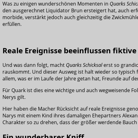
Was zu einigen wunderschönen Momenten in
Quarks Schic
den ausgerechnet Liquidator Brun ersteigert hat, auch erfül
morbide, verstärkt jedoch auch gleichzeitig die Zwickmühl
erfüllen.
Reale Ereignisse beeinflussen fiktiv
Und was dann folgt, macht
Quarks Schicksal
erst so grandi
rauskommt. Und dieser Ausweg ist halt wieder so typisch f
allem, was er im Laufe der Jahre getan hat, Freunde auf d
Für Quark ist dies eine wichtige und auch wegweisende Fol
Nerys gilt.
Hier haben die Macher Rücksicht auf reale Ereignisse ge
Narys mit einem Kind ihres damaligen Ehepartners Alexan
Charakter so zu drehen, dass der größer werdende Bauch
Ein wunderbarer Kniff