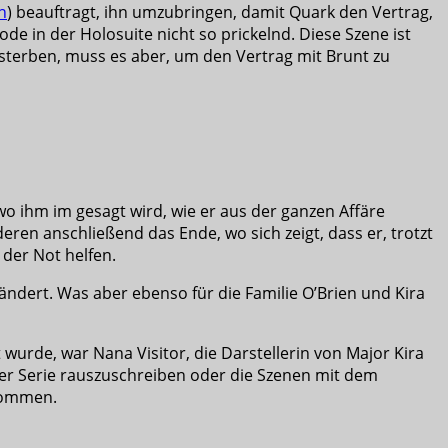
n
) beauftragt, ihn umzubringen, damit Quark den Vertrag,
ode in der Holosuite nicht so prickelnd. Diese Szene ist
 sterben, muss es aber, um den Vertrag mit Brunt zu
o ihm im gesagt wird, wie er aus der ganzen Affäre
ren anschließend das Ende, wo sich zeigt, dass er, trotzt
 der Not helfen.
ändert. Was aber ebenso für die Familie O’Brien und Kira
wurde, war Nana Visitor, die Darstellerin von Major Kira
der Serie rauszuschreiben oder die Szenen mit dem
enommen.