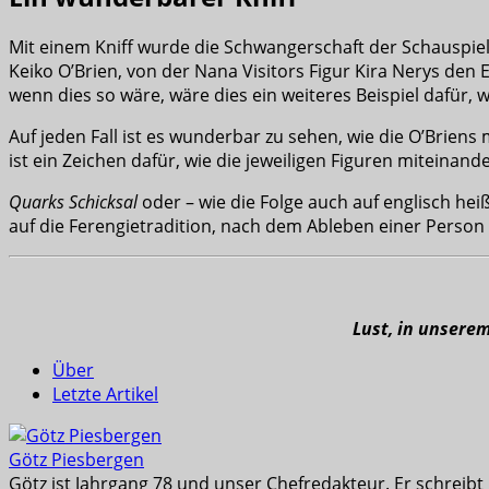
Mit einem Kniff wurde die Schwangerschaft der Schauspiele
Keiko O’Brien, von der Nana Visitors Figur Kira Nerys de
wenn dies so wäre, wäre dies ein weiteres Beispiel dafür,
Auf jeden Fall ist es wunderbar zu sehen, wie die O’Brien
ist ein Zeichen dafür, wie die jeweiligen Figuren miteina
Quarks Schicksal
oder – wie die Folge auch auf englisch hei
auf die Ferengietradition, nach dem Ableben einer Person 
Lust, in unsere
Über
Letzte Artikel
Götz Piesbergen
Götz ist Jahrgang 78 und unser Chefredakteur. Er schreib