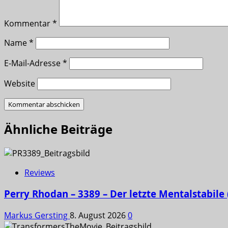
Kommentar
*
Name
*
E-Mail-Adresse
*
Website
Ähnliche Beiträge
Reviews
Perry Rhodan – 3389 – Der letzte Mentalstabile
Markus Gersting
8. August 2026
0