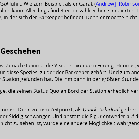
ksal
führt. Wie zum Beispiel, als er Garak (
Andrew J. Robinso
len kann. Allerdings findet er die zahlreichen simulierten T
e, in der sich der Barkeeper befindet. Denn er möchte nicht
e Geschehen
os. Zunächst einmal die Visionen von dem Ferengi-Himmel, w
ür diese Spezies, zu der der Barkeeper gehört. Und zum ande
er Station gefunden hat. Die ihm dann in der größten Stunde
ge, die seinen Status Quo an Bord der Station erheblich ver
nommen. Denn zu dem Zeitpunkt, als
Quarks Schicksal
gedreht 
der Siddig schwanger. Und anstatt die Figur entweder auf 
 nicht zu sehen ist, wurde eine andere Möglichkeit wahrg