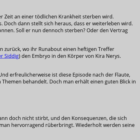
 Zeit an einer tödlichen Krankheit sterben wird.
. Doch dann stellt sich heraus, dass er weiterleben wird.
wonnen. Soll er nun dennoch sterben? Oder den Vertrag
 zurück, wo ihr Runabout einen heftigen Treffer
r Siddig
) den Embryo in den Körper von Kira Nerys.
nd erfreulicherweise ist diese Episode nach der Flaute,
en Themen behandelt. Doch man erhält einen guten Blick in
ann doch nicht stirbt, und den Konsequenzen, die sich
rman hervorragend rüberbringt. Wiederholt werden seine