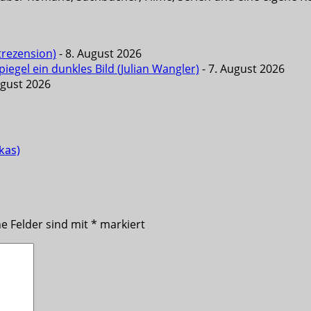
trezension)
- 8. August 2026
iegel ein dunkles Bild (Julian Wangler)
- 7. August 2026
ugust 2026
kas)
he Felder sind mit
*
markiert