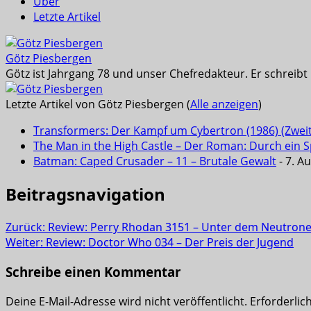
Über
Letzte Artikel
Götz Piesbergen
Götz ist Jahrgang 78 und unser Chefredakteur. Er schreib
Letzte Artikel von Götz Piesbergen
(
Alle anzeigen
)
Transformers: Der Kampf um Cybertron (1986) (Zwei
The Man in the High Castle – Der Roman: Durch ein Sp
Batman: Caped Crusader – 11 – Brutale Gewalt
- 7. A
Beitragsnavigation
Zurück:
Review: Perry Rhodan 3151 – Unter dem Neutron
Weiter:
Review: Doctor Who 034 – Der Preis der Jugend
Schreibe einen Kommentar
Deine E-Mail-Adresse wird nicht veröffentlicht.
Erforderlic