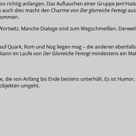
nen so richtig anfangen. Das Auftauchen einer Gruppe Jem’Ha
och auch dies macht den Charme von
Der glorreiche Ferengi
aus:
ukommen.
und Wortwitz. Manche Dialoge sind zum Wegschmeißen. Derw
auf Quark, Rom und Nog liegen mag – die anderen ebenfalls
r kann im Laufe von
Der Glorreiche Ferengi
mindestens ein Mal 
, die von Anfang bis Ende bestens unterhält. Es ist Humor, 
lobjekten umgeht.