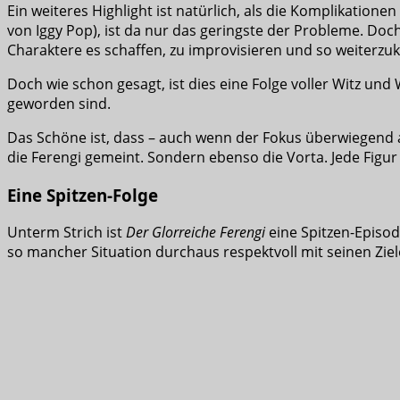
Ein weiteres Highlight ist natürlich, als die Komplikatio
von Iggy Pop), ist da nur das geringste der Probleme. D
Charaktere es schaffen, zu improvisieren und so weiterz
Doch wie schon gesagt, ist dies eine Folge voller Witz 
geworden sind.
Das Schöne ist, dass – auch wenn der Fokus überwiegend 
die Ferengi gemeint. Sondern ebenso die Vorta. Jede Figu
Eine Spitzen-Folge
Unterm Strich ist
Der Glorreiche Ferengi
eine Spitzen-Episode
so mancher Situation durchaus respektvoll mit seinen Zie