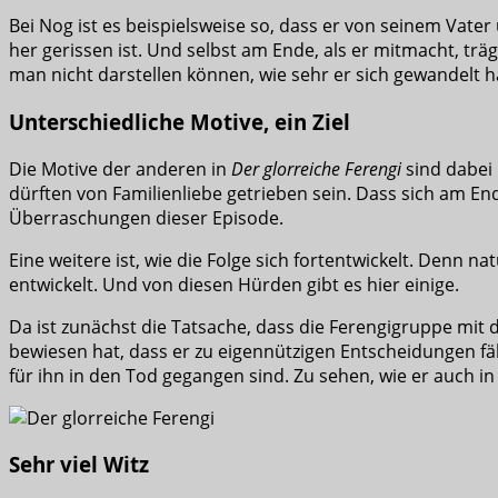
Bei Nog ist es beispielsweise so, dass er von seinem Vate
her gerissen ist. Und selbst am Ende, als er mitmacht, tr
man nicht darstellen können, wie sehr er sich gewandelt ha
Unterschiedliche Motive, ein Ziel
Die Motive der anderen in
Der glorreiche Ferengi
sind dabei 
dürften von Familienliebe getrieben sein. Dass sich am E
Überraschungen dieser Episode.
Eine weitere ist, wie die Folge sich fortentwickelt. Denn
entwickelt. Und von diesen Hürden gibt es hier einige.
Da ist zunächst die Tatsache, dass die Ferengigruppe mi
bewiesen hat, dass er zu eigennützigen Entscheidungen fäh
für ihn in den Tod gegangen sind. Zu sehen, wie er auch in 
Sehr viel Witz