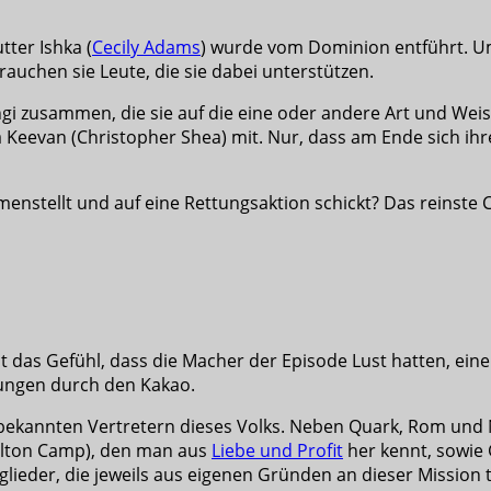
tter Ishka (
Cecily Adams
) wurde vom Dominion entführt. Um
rauchen sie Leute, die sie dabei unterstützen.
gi zusammen, die sie auf die eine oder andere Art und We
eevan (Christopher Shea) mit. Nur, dass am Ende sich ihre
nstellt und auf eine Rettungsaktion schickt? Das reinste
at das Gefühl, dass die Macher der Episode Lust hatten, ein
tungen durch den Kakao.
bekannten Vertretern dieses Volks. Neben Quark, Rom und 
milton Camp), den man aus
Liebe und Profit
her kennt, sowie G
tglieder, die jeweils aus eigenen Gründen an dieser Mission