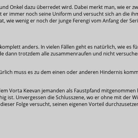
r und Onkel dazu überredet wird. Dabei merkt man, wie er z
ägt er immer noch seine Uniform und versucht sich an die ih
t, wie wenig er noch der junge Ferengi vom Anfang der Serie
komplett anders. In vielen Fällen geht es natürlich, wie es f
nde dann trotzdem alle zusammenraufen und nicht versuchen
 natürlich muss es zu dem einen oder anderen Hindernis kom
t dem Vorta Keevan jemanden als Faustpfand mitgenommen ha
ig ist. Unvergessen die Schlusszene, wo er ohne mit der Wim
dieser Folge versucht, seinen eigenen Vorteil durchzusetzen,