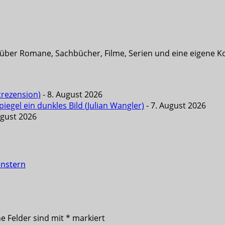
t über Romane, Sachbücher, Filme, Serien und eine eigene K
trezension)
- 8. August 2026
iegel ein dunkles Bild (Julian Wangler)
- 7. August 2026
ugust 2026
enstern
he Felder sind mit
*
markiert