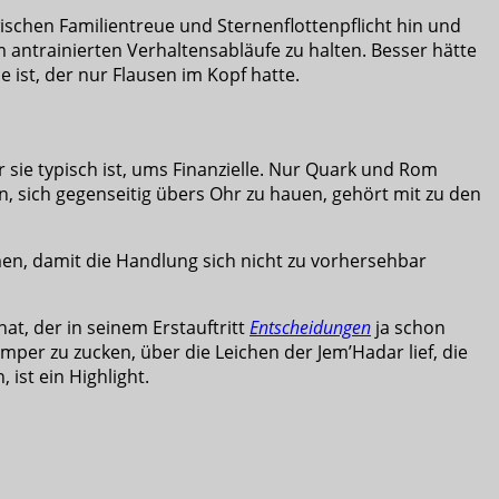
wischen Familientreue und Sternenflottenpflicht hin und
m antrainierten Verhaltensabläufe zu halten. Besser hätte
 ist, der nur Flausen im Kopf hatte.
ür sie typisch ist, ums Finanzielle. Nur Quark und Rom
, sich gegenseitig übers Ohr zu hauen, gehört mit zu den
men, damit die Handlung sich nicht zu vorhersehbar
t, der in seinem Erstauftritt
Entscheidungen
ja schon
per zu zucken, über die Leichen der Jem’Hadar lief, die
 ist ein Highlight.