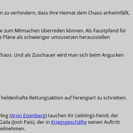
 zu verhindern, dass ihre Heimat dem Chaos anheimfällt,
ise zum Mitmachen überreden können. Als Faustpfand für
 Pläne als schwieriger umzusetzen herausstellen
 Chaos. Und als Zuschauer wird man sich beim Angucken
e heldenhafte Rettungsaktion auf Ferengiart zu schreiben.
Nog (
Aron Eisenberg
) tauchen ihr Lieblings-Feind, der
aila (Josh Pais), der in
Kriegsgeschäfte
seinen Auftritt
 teilnehmen.