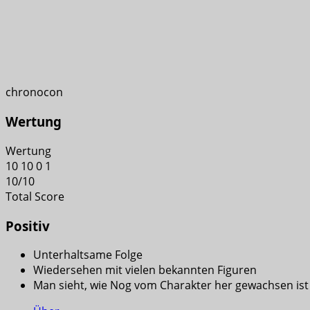
chronocon
Wertung
Wertung
10
10
0
1
10
/
10
Total Score
Positiv
Unterhaltsame Folge
Wiedersehen mit vielen bekannten Figuren
Man sieht, wie Nog vom Charakter her gewachsen ist