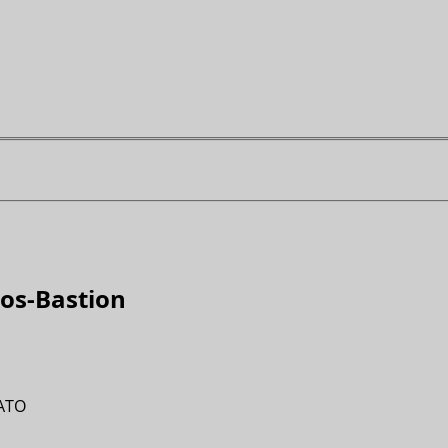
aos-Bastion
RATO