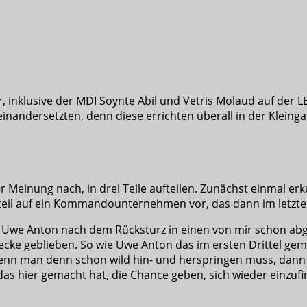
ker, inklusive der MDI Soynte Abil und Vetris Molaud auf d
nandersetzten, denn diese errichten überall in der Kleinga
 Meinung nach, in drei Teile aufteilen. Zunächst einmal e
teil auf ein Kommandounternehmen vor, das dann im letzten
 uns Uwe Anton nach dem Rücksturz in einen von mir schon a
recke geblieben. So wie Uwe Anton das im ersten Drittel gem
man denn schon wild hin- und herspringen muss, dann so
as hier gemacht hat, die Chance geben, sich wieder einzu