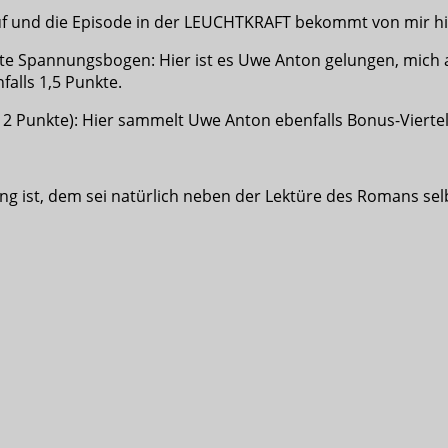
auf und die Episode in der LEUCHTKRAFT bekommt von mir hi
te Spannungsbogen: Hier ist es Uwe Anton gelungen, mich 
alls 1,5 Punkte.
. 2 Punkte): Hier sammelt Uwe Anton ebenfalls Bonus-Vierte
 ist, dem sei natürlich neben der Lektüre des Romans sel