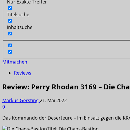
Nur Exakte Treffer
Titelsuche
Inhaltsuche
Mitmachen
Reviews
Review: Perry Rhodan 3169 – Die Ch
Markus Gersting
21. Mai 2022
0
Das Kommando der Deserteure – im Einsatz gegen die K
Titel: Die Chaos-Bastion