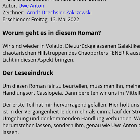
Autor:
Uwe Anton
Zeichner:
Arndt Drechsler-Zakrzewski
Erschienen: Freitag, 13. Mai 2022
Worum geht es in diesem Roman?
Wir sind wieder in Volatio. Die zurückgelassenen Galakti
chaotarischen Hilfstruppen des Chaoporters FENERIK ausei
Licht in diesen Aspekt bringen.
Der Leseeindruck
Um diesen Roman fair zu beurteilen, muss man ihn, meiner
Handlungsort Cassiopeia. Dann bereiten wir uns im Mittel
Der erste Teil hat mir hervorragend gefallen. Hier holt
ist in der Vergangenheit leider mehr als einmal auf der St
Umgebung und der kommenden Handlung verbunden. Wenn 
herumstehen lassen, sondern ihm, genau wie Uwe Anton d
lassen.