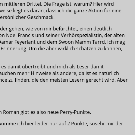
mittleren Drittel. Die Frage ist: warum? Hier wird
eise liegt es daran, dass ich die ganze Aktion für eine
 persönlicher Geschmack.
r gehen, wie von mir befürchtet, einen deutlich
 Noel Francis und seiner Verhörspezialistin, der alten
Damar Feyerlant und dem Swoon Mamm Tarrd. Ich mag
Erinnerung. Um die aber wirklich schätzen zu können,
 es damit übertreibt und mich als Leser damit
brauchen mehr Hinweise als andere, da ist es natürlich
alance zu finden, die den meisten Lesern gerecht wird. Aber
em Roman gibt es also neue Perry-Punkte.
komme ich hier leider nur auf 2 Punkte, sosehr mir der