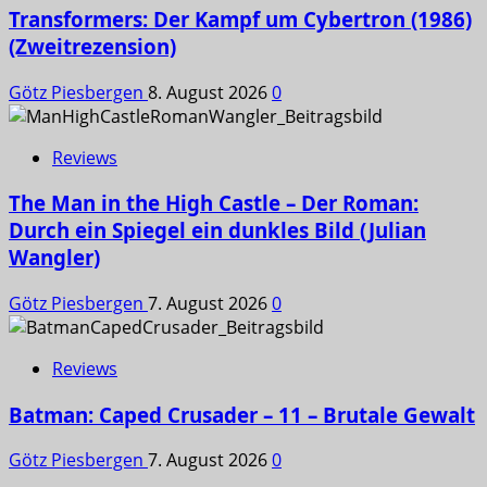
Transformers: Der Kampf um Cybertron (1986)
(Zweitrezension)
Götz Piesbergen
8. August 2026
0
Reviews
The Man in the High Castle – Der Roman:
Durch ein Spiegel ein dunkles Bild (Julian
Wangler)
Götz Piesbergen
7. August 2026
0
Reviews
Batman: Caped Crusader – 11 – Brutale Gewalt
Götz Piesbergen
7. August 2026
0