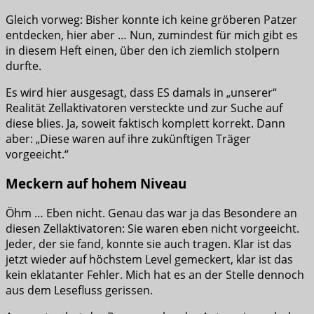
Gleich vorweg: Bisher konnte ich keine gröberen Patzer
entdecken, hier aber … Nun, zumindest für mich gibt es
in diesem Heft einen, über den ich ziemlich stolpern
durfte.
Es wird hier ausgesagt, dass ES damals in „unserer“
Realität Zellaktivatoren versteckte und zur Suche auf
diese blies. Ja, soweit faktisch komplett korrekt. Dann
aber: „Diese waren auf ihre zukünftigen Träger
vorgeeicht.“
Meckern auf hohem Niveau
Öhm … Eben nicht. Genau das war ja das Besondere an
diesen Zellaktivatoren: Sie waren eben nicht vorgeeicht.
Jeder, der sie fand, konnte sie auch tragen. Klar ist das
jetzt wieder auf höchstem Level gemeckert, klar ist das
kein eklatanter Fehler. Mich hat es an der Stelle dennoch
aus dem Lesefluss gerissen.