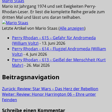
Mario Staas
Mario ist Jahrgang 1974 und seit Ewigkeiten Perry-
Rhodan-Leser. Er liest die komplette Reihe gerade zum
dritten Mal und lässt uns daran teilhaben.
Letzte Artikel von Mario Staas
(
Alle anzeigen
)
Perry Rhodan – 615 – Gefahr für Andromeda
(William Voltz)
- 13. Juni 2026
Perry Rhodan – 614 – Flugziel Andromeda (William
Voltz)
- 4. Juni 2026
Perry Rhodan – 613 – Geißel der Menschheit (Kurt
Mahr)
- 26. Mai 2026
Beitragsnavigation
Zurück:
Review: Star Wars – Das Herz der Rebellion
Weiter:
Review: Honor Harrington 06 – Ehre unter
Feinden
Schreibe einen Kommentar