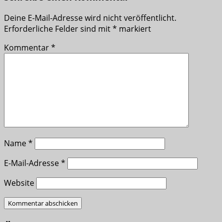
Deine E-Mail-Adresse wird nicht veröffentlicht.
Erforderliche Felder sind mit
*
markiert
Kommentar
*
Name
*
E-Mail-Adresse
*
Website