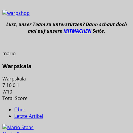
Lust, unser Team zu unterstützen? Dann schaut doch
mal auf unsere
MITMACHEN
Seite.
mario
Warpskala
Warpskala
7
10
0
1
7
/
10
Total Score
Über
Letzte Artikel