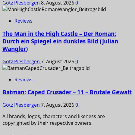
Götz Piesbergen
8. August 2026
0
Reviews
The Man in the High Castle – Der Roman:
Durch ein Spiegel ein dunkles Bild (Julian
Wangler)
Götz Piesbergen
7. August 2026
0
Reviews
Batman: Caped Crusader – 11 – Brutale Gewalt
Götz Piesbergen
7. August 2026
0
All brands, logos, characters and likeness are
copyrighted by their respective owners.