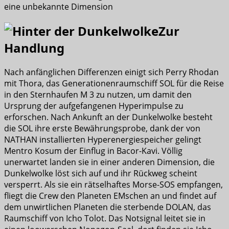
eine unbekannte Dimension
Zur
Handlung
Nach anfänglichen Differenzen einigt sich Perry Rhodan
mit Thora, das Generationenraumschiff SOL für die Reise
in den Sternhaufen M 3 zu nutzen, um damit den
Ursprung der aufgefangenen Hyperimpulse zu
erforschen. Nach Ankunft an der Dunkelwolke besteht
die SOL ihre erste Bewährungsprobe, dank der von
NATHAN installierten Hyperenergiespeicher gelingt
Mentro Kosum der Einflug in Bacor-Kavi. Völlig
unerwartet landen sie in einer anderen Dimension, die
Dunkelwolke löst sich auf und ihr Rückweg scheint
versperrt. Als sie ein rätselhaftes Morse-SOS empfangen,
fliegt die Crew den Planeten EMschen an und findet auf
dem unwirtlichen Planeten die sterbende DOLAN, das
Raumschiff von Icho Tolot. Das Notsignal leitet sie in