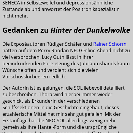
SENECA in Selbstzweifel und depressionsähnliche
Zustände ab und anwortet der Positronikspezialistin
nicht mehr.
Gedanken zu
Hinter der Dunkelwolke
Die Exposéautoren Rüdiger Schäfer und
Rainer Schorm
hatten auf dem Perry Rhodan NEO Online Abend nicht zu
viel versprochen. Lucy Guth lässt in ihrer
beeindruckenden Fortsetzung des Jubiläumsbands kaum
Wünsche offen und verdient sich die vielen
Vorschusslorbeeren redlich.
Der Autorin ist es gelungen, die SOL liebevoll detailliert
zu beschreiben. Thora wird hierbei immer wieder
geschickt als Erkunderin der verschiedenen
Schiffssektionen in die Geschichte eingebaut, dieses
erzählerische Mittel hat mir sehr gut gefallen. Mit der
Erstauflage hat die NEO-SOL allerdings wenig mehr
gemein als ihre Hantel-Form und die ursprüngliche