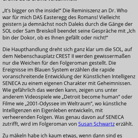
„It’s bigger on the inside!“ Die Reminiszenz an Dr. Who
war für mich DAS Easteregg des Romans! Vielleicht
geistern ja demnächst noch Daleks durch die Gänge der
SOL oder Sam Breiskoll beendet seine Gespräche mit „Ich
bin der Dokor, ob es Ihnen gefällt oder nicht!“
Die Haupthandlung dreht sich ganz klar um die SOL, auf
dem Nebenschauplatz CREST II werden gewissermaßen
nur die Weichen für den Folgeroman gestellt. Die
Ereignisse im Blauen System erzählen die rapide
voranschreitende Entwicklung der Künstlichen Intelligenz
SENECA zu einem eigenen Charakter mit Geheimnissen.
Wie gefährlich das werden kann, zeigen uns unter
anderem Videospiele wie „Detroit become human“ oder
Filme wie „2001-Odyssee im Weltraum“, wo künstliche
Intelligenzen ein Eigenleben entwickeln, mit
verheerenden Folgen. Was genau davon auf SENECA
zutrifft, wird im Folgeroman von
Susan Schwartz
erzählt.
Zu mäkeln habe ich kaum etwas, wenn dann sind es