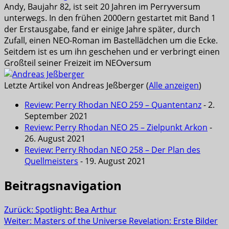
Andy, Baujahr 82, ist seit 20 Jahren im Perryversum
unterwegs. In den frühen 2000ern gestartet mit Band 1
der Erstausgabe, fand er einige Jahre später, durch
Zufall, einen NEO-Roman im Bastellädchen um die Ecke.
Seitdem ist es um ihn geschehen und er verbringt einen
Großteil seiner Freizeit im NEOversum
Letzte Artikel von Andreas Jeßberger
(
Alle anzeigen
)
Review: Perry Rhodan NEO 259 – Quantentanz
- 2.
September 2021
Review: Perry Rhodan NEO 25 – Zielpunkt Arkon
-
26. August 2021
Review: Perry Rhodan NEO 258 – Der Plan des
Quellmeisters
- 19. August 2021
Beitragsnavigation
Zurück:
Spotlight: Bea Arthur
Weiter:
Masters of the Universe Revelation: Erste Bilder