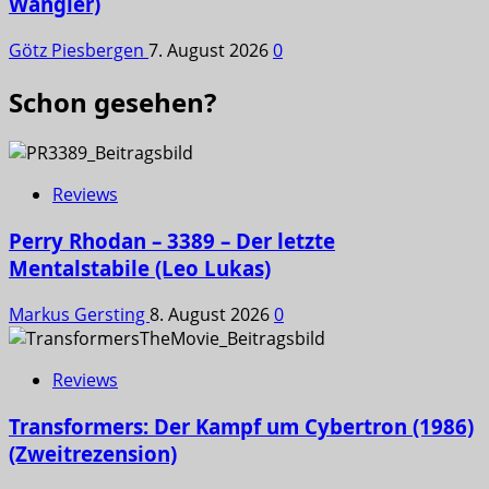
Wangler)
Götz Piesbergen
7. August 2026
0
Schon gesehen?
Reviews
Perry Rhodan – 3389 – Der letzte
Mentalstabile (Leo Lukas)
Markus Gersting
8. August 2026
0
Reviews
Transformers: Der Kampf um Cybertron (1986)
(Zweitrezension)