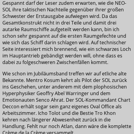
Gespannt darf der Leser zudem erwarten, wie die NEO-
SOL ihre taktischen Nachteile gegenüber ihrer großen
Schwester der Erstausgabe aufwiegen wird. Da das
Gesamtkonstrukt nicht in drei Teile und damit drei
autarke Raumschiffe aufgeteilt werden kann, bin ich
schon sehr gespannt auf die ersten Raumgefechte und
wie sich das Schiff darin schlagen wird. Auf technischer
Seite interessiert mich brennend, wie ein schwarzes Loch
im Hauptantrieb gebändigt werden will, ohne dass es
dabei zu folgeschweren Zwischenfällen kommt.
Wie schon im Jubiläumsband treffen wir auf etliche alte
Bekannte. Mentro Kosum kehrt als Pilot der SOL zurück
ins Geschehen, unter anderem mit dem plophosischen
Hyperphysiker Geoffry Abel Warringer und dem
Emotionauten Senco Ahrat. Der SOL-Kommandant Chart
Deccon erhält sogar sein ganz eigenes Oval Office als
Arbeitszimmer. Icho Tolot und die Bestie Tro Khon
kehren nach längerer Abwesenheit zurück in die
Handlung. Fehlt nur noch Atlan, dann wäre die komplette
Crème de la Crème versammelt.