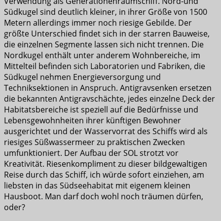
Verwendung als Generationenraumschiff. Nord-und
Südkugel sind deutlich kleiner, in ihrer Größe von 1500
Metern allerdings immer noch riesige Gebilde. Der
größte Unterschied findet sich in der starren Bauweise,
die einzelnen Segmente lassen sich nicht trennen. Die
Nordkugel enthält unter anderem Wohnbereiche, im
Mittelteil befinden sich Laboratorien und Fabriken, die
Südkugel nehmen Energieversorgung und
Techniksektionen in Anspruch. Antigravsenken ersetzen
die bekannten Antigravschächte, jedes einzelne Deck der
Habitatsbereiche ist speziell auf die Bedürfnisse und
Lebensgewohnheiten ihrer künftigen Bewohner
ausgerichtet und der Wasservorrat des Schiffs wird als
riesiges Süßwassermeer zu praktischen Zwecken
umfunktioniert. Der Aufbau der SOL strotzt vor
Kreativität. Riesenkompliment zu dieser bildgewaltigen
Reise durch das Schiff, ich würde sofort einziehen, am
liebsten in das Südseehabitat mit eigenem kleinen
Hausboot. Man darf doch wohl noch träumen dürfen,
oder?