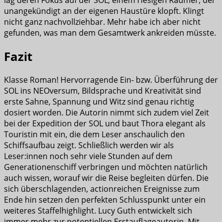
unangekündigt an der eigenen Haustüre klopft. Klingt
nicht ganz nachvollziehbar. Mehr habe ich aber nicht
gefunden, was man dem Gesamtwerk ankreiden müsste.
Fazit
Klasse Roman! Hervorragende Ein- bzw. Überführung der
SOL ins NEOversum, Bildsprache und Kreativität sind
erste Sahne, Spannung und Witz sind genau richtig
dosiert worden. Die Autorin nimmt sich zudem viel Zeit
bei der Expedition der SOL und baut Thora elegant als
Touristin mit ein, die dem Leser anschaulich den
Schiffsaufbau zeigt. Schließlich werden wir als
Leser:innen noch sehr viele Stunden auf dem
Generationenschiff verbringen und möchten natürlich
auch wissen, worauf wir die Reise begleiten dürfen. Die
sich überschlagenden, actionreichen Ereignisse zum
Ende hin setzen den perfekten Schlusspunkt unter ein
weiteres Staffelhighlight. Lucy Guth entwickelt sich
immer mehr zur potentiellen Erstauflageautorin. Mit