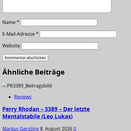
Name
*
E-Mail-Adresse
*
Website
Ähnliche Beiträge
Reviews
Perry Rhodan – 3389 – Der letzte
Mentalstabile (Leo Lukas)
Markus Gersting
8. August 2026
0