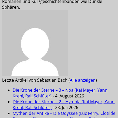
Romanen und Kurzgeschichtenbänden wie Dunkle
Sphären.
Letzte Artikel von Sebastian Bach
(
Alle anzeigen
)
Die Krone der Sterne – 3 – Noa (Kai Mayer, Yann
Krehl, Ralf Schlüter)
- 4. August 2026
Die Krone der Sterne – 2 – Hymnia (Kai Mayer, Yann
Krehl, Ralf Schlüter)
- 28. Juli 2026
Mythen der Antike – Die Odyssee (Luc Ferry, Clotilde