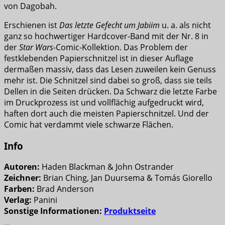
von Dagobah.
Erschienen ist
Das letzte Gefecht um Jabiim
u. a. als nicht
ganz so hochwertiger Hardcover-Band mit der Nr. 8 in
der
Star Wars-
Comic-Kollektion. Das Problem der
festklebenden Papierschnitzel ist in dieser Auflage
dermaßen massiv, dass das Lesen zuweilen kein Genuss
mehr ist. Die Schnitzel sind dabei so groß, dass sie teils
Dellen in die Seiten drücken. Da Schwarz die letzte Farbe
im Druckprozess ist und vollflächig aufgedruckt wird,
haften dort auch die meisten Papierschnitzel. Und der
Comic hat verdammt viele schwarze Flächen.
Info
Autoren:
Haden Blackman & John Ostrander
Zeichner:
Brian Ching, Jan Duursema & Tomás Giorello
Farben:
Brad Anderson
Verlag:
Panini
Sonstige Informationen:
Produktseite