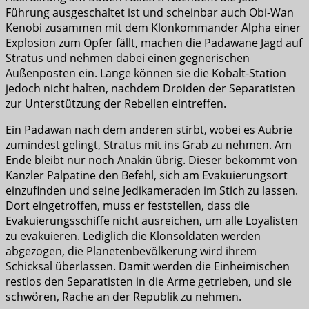
Führung ausgeschaltet ist und scheinbar auch Obi-Wan
Kenobi zusammen mit dem Klonkommander Alpha einer
Explosion zum Opfer fällt, machen die Padawane Jagd auf
Stratus und nehmen dabei einen gegnerischen
Außenposten ein. Lange können sie die Kobalt-Station
jedoch nicht halten, nachdem Droiden der Separatisten
zur Unterstützung der Rebellen eintreffen.
Ein Padawan nach dem anderen stirbt, wobei es Aubrie
zumindest gelingt, Stratus mit ins Grab zu nehmen. Am
Ende bleibt nur noch Anakin übrig. Dieser bekommt von
Kanzler Palpatine den Befehl, sich am Evakuierungsort
einzufinden und seine Jedikameraden im Stich zu lassen.
Dort eingetroffen, muss er feststellen, dass die
Evakuierungsschiffe nicht ausreichen, um alle Loyalisten
zu evakuieren. Lediglich die Klonsoldaten werden
abgezogen, die Planetenbevölkerung wird ihrem
Schicksal überlassen. Damit werden die Einheimischen
restlos den Separatisten in die Arme getrieben, und sie
schwören, Rache an der Republik zu nehmen.