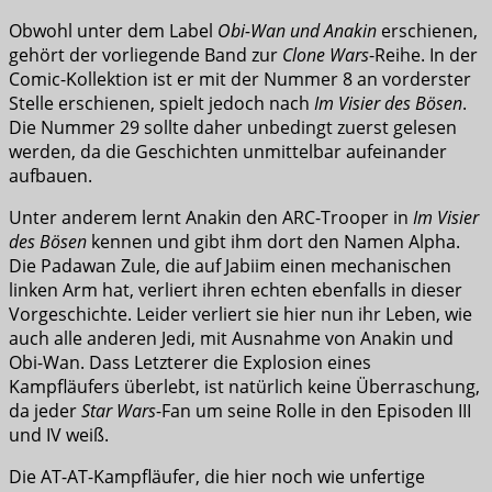
Obwohl unter dem Label
Obi-Wan und Anakin
erschienen,
gehört der vorliegende Band zur
Clone Wars
-Reihe. In der
Comic-Kollektion ist er mit der Nummer 8 an vorderster
Stelle erschienen, spielt jedoch nach
Im Visier des Bösen
.
Die Nummer 29 sollte daher unbedingt zuerst gelesen
werden, da die Geschichten unmittelbar aufeinander
aufbauen.
Unter anderem lernt Anakin den ARC-Trooper in
Im Visier
des Bösen
kennen und gibt ihm dort den Namen Alpha.
Die Padawan Zule, die auf Jabiim einen mechanischen
linken Arm hat, verliert ihren echten ebenfalls in dieser
Vorgeschichte. Leider verliert sie hier nun ihr Leben, wie
auch alle anderen Jedi, mit Ausnahme von Anakin und
Obi-Wan. Dass Letzterer die Explosion eines
Kampfläufers überlebt, ist natürlich keine Überraschung,
da jeder
Star Wars
-Fan um seine Rolle in den Episoden III
und IV weiß.
Die AT-AT-Kampfläufer, die hier noch wie unfertige