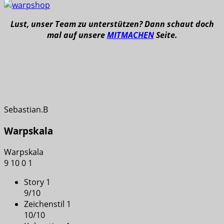
Lust, unser Team zu unterstützen? Dann schaut doch
mal auf unsere
MITMACHEN
Seite.
Sebastian.B
Warpskala
Warpskala
9
10
0
1
Story 1
9
/
10
Zeichenstil 1
10
/
10