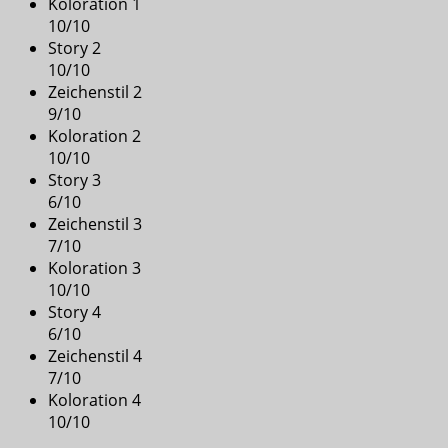
Koloration 1
10
/
10
Story 2
10
/
10
Zeichenstil 2
9
/
10
Koloration 2
10
/
10
Story 3
6
/
10
Zeichenstil 3
7
/
10
Koloration 3
10
/
10
Story 4
6
/
10
Zeichenstil 4
7
/
10
Koloration 4
10
/
10