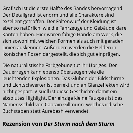
Grafisch ist die erste Hälfte des Bandes hervorragend.
Der Detailgrad ist enorm und alle Charaktere sind
exzellent getroffen. Der Faltenwurf der Kleidung ist
ebenso natürlich, wie die Fahrzeuge und Gebäude klare
Kanten haben. Hier waren fähige Hände am Werk, die
sich sowohl mit weichen Formen als auch mit geraden
Linien auskennen. Außerdem werden die Helden in
ikonischen Posen dargestellt, die sich gut einprägen.
Die naturalistische Farbgebung tut ihr Übriges. Der
Dauerregen kann ebenso überzeugen wie die
leuchtenden Explosionen. Das Glühen der Bildschirme
und Lichtschwerter ist perfekt und an Glanzeffekten wird
nicht gespart. Visuell ist diese Geschichte damit ein
absolutes Highlight. Der einzige kleine Fauxpas ist das
Namensschild von Captain Gillmunn, welches irdische
Buchstaben statt Aurebesh verwendet.
Rezension von
Der Sturm nach dem Sturm