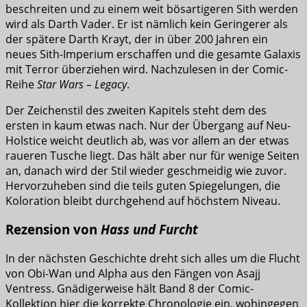
beschreiten und zu einem weit bösartigeren Sith werden
wird als Darth Vader. Er ist nämlich kein Geringerer als
der spätere Darth Krayt, der in über 200 Jahren ein
neues Sith-Imperium erschaffen und die gesamte Galaxis
mit Terror überziehen wird. Nachzulesen in der Comic-
Reihe
Star Wars – Legacy
.
Der Zeichenstil des zweiten Kapitels steht dem des
ersten in kaum etwas nach. Nur der Übergang auf Neu-
Holstice weicht deutlich ab, was vor allem an der etwas
raueren Tusche liegt. Das hält aber nur für wenige Seiten
an, danach wird der Stil wieder geschmeidig wie zuvor.
Hervorzuheben sind die teils guten Spiegelungen, die
Koloration bleibt durchgehend auf höchstem Niveau.
Rezension von
Hass und Furcht
In der nächsten Geschichte dreht sich alles um die Flucht
von Obi-Wan und Alpha aus den Fängen von Asajj
Ventress. Gnädigerweise hält Band 8 der Comic-
Kollektion hier die korrekte Chronologie ein, wohingegen