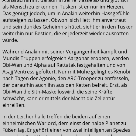
als Mensch zu erkennen. Tusken ist er nur im Herzen.
Das genügt jedoch, um in Anakin weiterhin Hassgefühle
aufsteigen zu lassen. Obwohl sich Hett ihm anvertraut
und sein dunkles Geheimnis hütet, sieht er in den Tusken
weiterhin nur Bestien, die er jederzeit wieder ausrotten
würde.
Während Anakin mit seiner Vergangenheit kämpft und
Mundis Truppen erfolgreich Aargonar erobern, werden
Obi-Wan und Alpha auf Rattatak festgehalten und von
Asajj Ventress gefoltert. Nur mit Mühe gelingt es Kenobi
nach Tagen der Agonie, den ARC-Trooper zu entfesseln,
der daraufhin auch ihn aus den Ketten befreit. Erst, als
Obi-Wan die Sith-Maske loswird, die seine Kräfte
schwächt, kann er mittels der Macht die Zellentür
einreißen.
In der Leichenhalle treffen die beiden auf einen
einheimischen Warlord, dem einst der halbe Planet zu
Füßen lag. Er gehört einer von zwei intelligenten Spezies