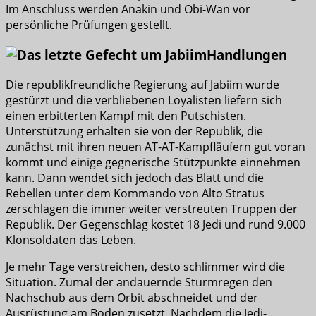
Im Anschluss werden Anakin und Obi-Wan vor
persönliche Prüfungen gestellt.
Handlungen
Die republikfreundliche Regierung auf Jabiim wurde
gestürzt und die verbliebenen Loyalisten liefern sich
einen erbitterten Kampf mit den Putschisten.
Unterstützung erhalten sie von der Republik, die
zunächst mit ihren neuen AT-AT-Kampfläufern gut voran
kommt und einige gegnerische Stützpunkte einnehmen
kann. Dann wendet sich jedoch das Blatt und die
Rebellen unter dem Kommando von Alto Stratus
zerschlagen die immer weiter verstreuten Truppen der
Republik. Der Gegenschlag kostet 18 Jedi und rund 9.000
Klonsoldaten das Leben.
Je mehr Tage verstreichen, desto schlimmer wird die
Situation. Zumal der andauernde Sturmregen den
Nachschub aus dem Orbit abschneidet und der
Ausrüstung am Boden zusetzt. Nachdem die Jedi-