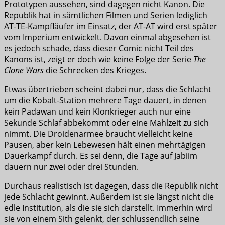
Prototypen aussehen, sind dagegen nicht Kanon. Die
Republik hat in sämtlichen Filmen und Serien lediglich
AT-TE-Kampfläufer im Einsatz, der AT-AT wird erst später
vom Imperium entwickelt. Davon einmal abgesehen ist
es jedoch schade, dass dieser Comic nicht Teil des
Kanons ist, zeigt er doch wie keine Folge der Serie
The
Clone Wars
die Schrecken des Krieges.
Etwas übertrieben scheint dabei nur, dass die Schlacht
um die Kobalt-Station mehrere Tage dauert, in denen
kein Padawan und kein Klonkrieger auch nur eine
Sekunde Schlaf abbekommt oder eine Mahlzeit zu sich
nimmt. Die Droidenarmee braucht vielleicht keine
Pausen, aber kein Lebewesen hält einen mehrtägigen
Dauerkampf durch. Es sei denn, die Tage auf Jabiim
dauern nur zwei oder drei Stunden.
Durchaus realistisch ist dagegen, dass die Republik nicht
jede Schlacht gewinnt. Außerdem ist sie längst nicht die
edle Institution, als die sie sich darstellt. Immerhin wird
sie von einem Sith gelenkt, der schlussendlich seine