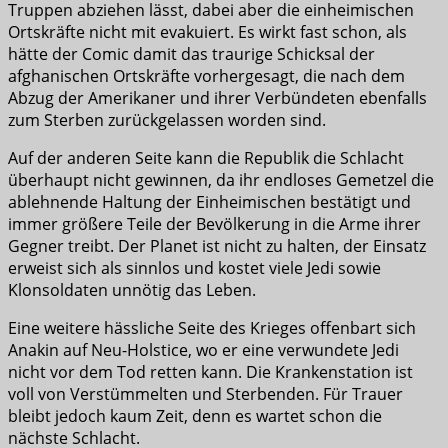
Truppen abziehen lässt, dabei aber die einheimischen
Ortskräfte nicht mit evakuiert. Es wirkt fast schon, als
hätte der Comic damit das traurige Schicksal der
afghanischen Ortskräfte vorhergesagt, die nach dem
Abzug der Amerikaner und ihrer Verbündeten ebenfalls
zum Sterben zurückgelassen worden sind.
Auf der anderen Seite kann die Republik die Schlacht
überhaupt nicht gewinnen, da ihr endloses Gemetzel die
ablehnende Haltung der Einheimischen bestätigt und
immer größere Teile der Bevölkerung in die Arme ihrer
Gegner treibt. Der Planet ist nicht zu halten, der Einsatz
erweist sich als sinnlos und kostet viele Jedi sowie
Klonsoldaten unnötig das Leben.
Eine weitere hässliche Seite des Krieges offenbart sich
Anakin auf Neu-Holstice, wo er eine verwundete Jedi
nicht vor dem Tod retten kann. Die Krankenstation ist
voll von Verstümmelten und Sterbenden. Für Trauer
bleibt jedoch kaum Zeit, denn es wartet schon die
nächste Schlacht.