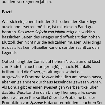
auf dem verregneten Jabiim.
Fazit
Wer sich eingehend mit den Schrecken der Klonkriege
auseinandersetzen möchte, ist mit diesem Band gut
beraten.
Das letzte Gefecht von Jabiim
zeigt die wirklich
hässlichen Seiten des Krieges und offenbart den hohen
Blutzoll, den nicht nur die Jedi zahlen müssen. Allerdings
ist das alles kein offizieller Kanon, sondern zählt zu den
Legends.
Optisch fängt der Comic auf hohem Niveau an und lässt
zum Ende hin auch nur geringfügig nach. Ebenfalls
brillant sind die Covergestaltungen, wobei das
ausgewählte Frontmotiv zwar inhaltlich am besten passt,
aber einige andere durchaus fesselnder gewesen wären.
Als Bonus gibt es einen zweiseitigen Werbeartikel über
das
Star Wars
-Land in den Disney Themenparks sowie
einen weiteren Kurzartikel über die Probleme bei der
Produktion von
Episode V
, darunter mit dem feuchten Set