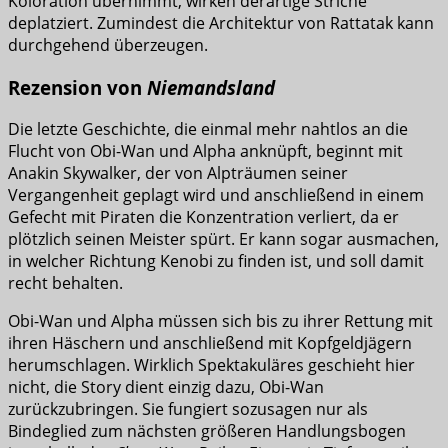
Koloration übernimmt, wirken derartige Striche
deplatziert. Zumindest die Architektur von Rattatak kann
durchgehend überzeugen.
Rezension von
Niemandsland
Die letzte Geschichte, die einmal mehr nahtlos an die
Flucht von Obi-Wan und Alpha anknüpft, beginnt mit
Anakin Skywalker, der von Alpträumen seiner
Vergangenheit geplagt wird und anschließend in einem
Gefecht mit Piraten die Konzentration verliert, da er
plötzlich seinen Meister spürt. Er kann sogar ausmachen,
in welcher Richtung Kenobi zu finden ist, und soll damit
recht behalten.
Obi-Wan und Alpha müssen sich bis zu ihrer Rettung mit
ihren Häschern und anschließend mit Kopfgeldjägern
herumschlagen. Wirklich Spektakuläres geschieht hier
nicht, die Story dient einzig dazu, Obi-Wan
zurückzubringen. Sie fungiert sozusagen nur als
Bindeglied zum nächsten größeren Handlungsbogen