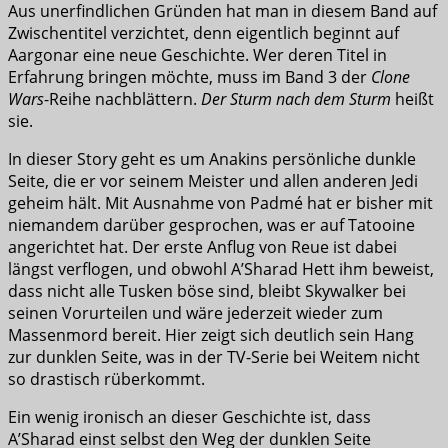
Aus unerfindlichen Gründen hat man in diesem Band auf
Zwischentitel verzichtet, denn eigentlich beginnt auf
Aargonar eine neue Geschichte. Wer deren Titel in
Erfahrung bringen möchte, muss im Band 3 der
Clone
Wars
-Reihe nachblättern.
Der Sturm nach dem Sturm
heißt
sie.
In dieser Story geht es um Anakins persönliche dunkle
Seite, die er vor seinem Meister und allen anderen Jedi
geheim hält. Mit Ausnahme von Padmé hat er bisher mit
niemandem darüber gesprochen, was er auf Tatooine
angerichtet hat. Der erste Anflug von Reue ist dabei
längst verflogen, und obwohl A’Sharad Hett ihm beweist,
dass nicht alle Tusken böse sind, bleibt Skywalker bei
seinen Vorurteilen und wäre jederzeit wieder zum
Massenmord bereit. Hier zeigt sich deutlich sein Hang
zur dunklen Seite, was in der TV-Serie bei Weitem nicht
so drastisch rüberkommt.
Ein wenig ironisch an dieser Geschichte ist, dass
A’Sharad einst selbst den Weg der dunklen Seite