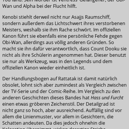
Wan und Alpha bei der Flucht hilft.
Kenobi stiehlt derweil nicht nur Asajjs Raumschiff,
sondern außerdem das Lichtschwert ihres verstorbenen
Meisters, weshalb sie ihm Rache schwört. Im offiziellen
Kanon führt sie ebenfalls eine persönliche Fehde gegen
Obi-Wan, allerdings aus völlig anderen Gründen. So
macht sie ihn dafür verantwortlich, dass Count Dooku sie
nicht als ihre Schülerin angenommen hat. Dieser benutzt
sie nur als Werkzeug, was in den Legends und dem
offiziellen Kanon wieder einheitlich ist.
Der Handlungsbogen auf Rattatak ist damit natürlich
obsolet, lohnt sich aber zumindest als Vergleich zwischen
der TV-Serie und der Comic-Reihe. Im Vergleich zu den
anderen Geschichten dieses Bandes hat
Hass und Furcht
einen etwas gröberen Zeichenstil. Der Detailgrad ist
nicht ganz so hoch, aber ausreichend. Auffällig sind vor
allem die Linienmuster, vor allem in Gesichtern, die
Schatten andeuten. Da dies jedoch ohnehin die