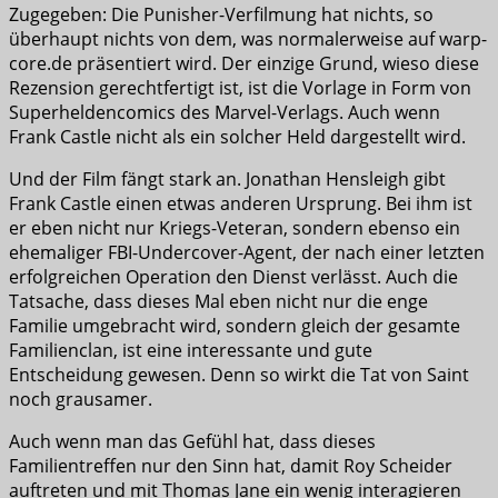
Zugegeben: Die Punisher-Verfilmung hat nichts, so
überhaupt nichts von dem, was normalerweise auf warp-
core.de präsentiert wird. Der einzige Grund, wieso diese
Rezension gerechtfertigt ist, ist die Vorlage in Form von
Superheldencomics des Marvel-Verlags. Auch wenn
Frank Castle nicht als ein solcher Held dargestellt wird.
Und der Film fängt stark an. Jonathan Hensleigh gibt
Frank Castle einen etwas anderen Ursprung. Bei ihm ist
er eben nicht nur Kriegs-Veteran, sondern ebenso ein
ehemaliger FBI-Undercover-Agent, der nach einer letzten
erfolgreichen Operation den Dienst verlässt. Auch die
Tatsache, dass dieses Mal eben nicht nur die enge
Familie umgebracht wird, sondern gleich der gesamte
Familienclan, ist eine interessante und gute
Entscheidung gewesen. Denn so wirkt die Tat von Saint
noch grausamer.
Auch wenn man das Gefühl hat, dass dieses
Familientreffen nur den Sinn hat, damit Roy Scheider
auftreten und mit Thomas Jane ein wenig interagieren