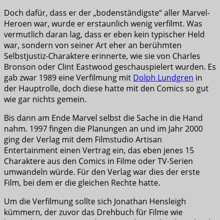
Doch dafür, dass er der „bodenständigste“ aller Marvel-
Heroen war, wurde er erstaunlich wenig verfilmt. Was
vermutlich daran lag, dass er eben kein typischer Held
war, sondern von seiner Art eher an berühmten
Selbstjustiz-Charaktere erinnerte, wie sie von Charles
Bronson oder Clint Eastwood geschauspielert wurden. Es
gab zwar 1989 eine Verfilmung mit
Dolph Lundgren
in
der Hauptrolle, doch diese hatte mit den Comics so gut
wie gar nichts gemein.
Bis dann am Ende Marvel selbst die Sache in die Hand
nahm. 1997 fingen die Planungen an und im Jahr 2000
ging der Verlag mit dem Filmstudio Artisan
Entertainment einen Vertrag ein, das eben jenes 15
Charaktere aus den Comics in Filme oder TV-Serien
umwandeln würde. Für den Verlag war dies der erste
Film, bei dem er die gleichen Rechte hatte.
Um die Verfilmung sollte sich Jonathan Hensleigh
kümmern, der zuvor das Drehbuch für Filme wie