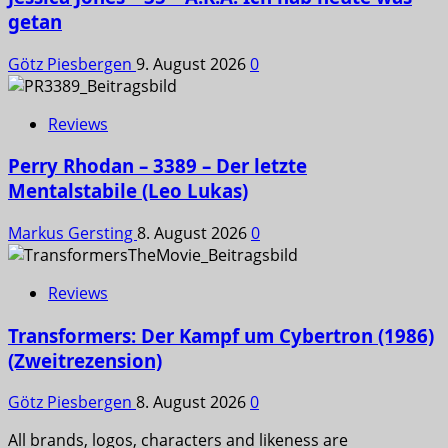
getan
Götz Piesbergen
9. August 2026
0
Reviews
Perry Rhodan – 3389 – Der letzte
Mentalstabile (Leo Lukas)
Markus Gersting
8. August 2026
0
Reviews
Transformers: Der Kampf um Cybertron (1986)
(Zweitrezension)
Götz Piesbergen
8. August 2026
0
All brands, logos, characters and likeness are