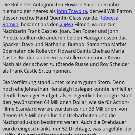
Die Rolle des Antagonisten Howard Saint übernahm
niemand geringeres als
John Travolta
, derweil Will Patton
dessen rechte Hand Quentin Glass wurde.
Rebecca
Romijn
, bekannt aus den
X-Men
-Filmen, wurde zur
Nachbarin Frank Castles, Joan. Ben Foster und John
Pinette stellten die anderen beiden Hausgenossen dar,
Spacker Dave und Nathaniel Bumpo. Samantha Mathis
übernahm die Rolle von Howard Saints Ehefrau Maria
Castle. Bei den anderen Darstellern sind noch Kevin
Nash als der schwer zu tötende Russe und Roy Scheider
als Frank Castle Sr. zu nennen.
Die Verfilmung stand unter keinem guten Stern. Denn
noch ehe Johnathan Hensleigh loslegen konnte, erhielt er
deutlich weniger Budget, als er eigentlich benötigte. Statt
den gewünschten 64 Millionen Dollar, wie sie für Action-
Filme Standard waren, wurden es nur 33 Millionen, von
denen 15,5 Millionen für die Dreharbeiten und die
Nachproduktion bestimmt waren. Auch die Drehdauer
wurde eingeschränkt, nur 52 Drehtage, was ungefähr der