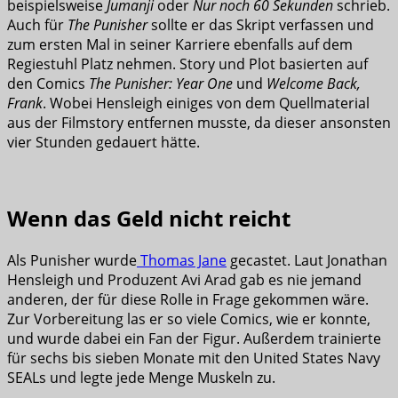
beispielsweise
Jumanji
oder
Nur noch 60 Sekunden
schrieb.
Auch für
The Punisher
sollte er das Skript verfassen und
zum ersten Mal in seiner Karriere ebenfalls auf dem
Regiestuhl Platz nehmen. Story und Plot basierten auf
den Comics
The Punisher: Year One
und
Welcome Back,
Frank
. Wobei Hensleigh einiges von dem Quellmaterial
aus der Filmstory entfernen musste, da dieser ansonsten
vier Stunden gedauert hätte.
Wenn das Geld nicht reicht
Als Punisher wurde
Thomas Jane
gecastet. Laut Jonathan
Hensleigh und Produzent Avi Arad gab es nie jemand
anderen, der für diese Rolle in Frage gekommen wäre.
Zur Vorbereitung las er so viele Comics, wie er konnte,
und wurde dabei ein Fan der Figur. Außerdem trainierte
für sechs bis sieben Monate mit den United States Navy
SEALs und legte jede Menge Muskeln zu.