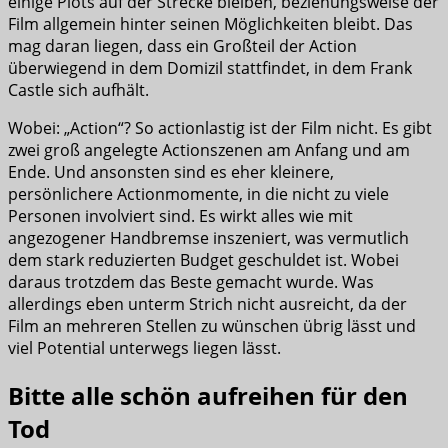
einige Plots auf der Strecke bleiben, beziehungsweise der
Film allgemein hinter seinen Möglichkeiten bleibt. Das
mag daran liegen, dass ein Großteil der Action
überwiegend in dem Domizil stattfindet, in dem Frank
Castle sich aufhält.
Wobei: „Action“? So actionlastig ist der Film nicht. Es gibt
zwei groß angelegte Actionszenen am Anfang und am
Ende. Und ansonsten sind es eher kleinere,
persönlichere Actionmomente, in die nicht zu viele
Personen involviert sind. Es wirkt alles wie mit
angezogener Handbremse inszeniert, was vermutlich
dem stark reduzierten Budget geschuldet ist. Wobei
daraus trotzdem das Beste gemacht wurde. Was
allerdings eben unterm Strich nicht ausreicht, da der
Film an mehreren Stellen zu wünschen übrig lässt und
viel Potential unterwegs liegen lässt.
Bitte alle schön aufreihen für den
Tod