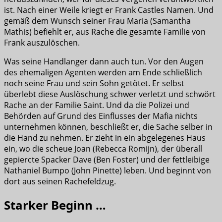
ist. Nach einer Weile kriegt er Frank Castles Namen. Und
gemäß dem Wunsch seiner Frau Maria (Samantha
Mathis) befiehlt er, aus Rache die gesamte Familie von
Frank auszulöschen.
Was seine Handlanger dann auch tun. Vor den Augen
des ehemaligen Agenten werden am Ende schließlich
noch seine Frau und sein Sohn getötet. Er selbst
überlebt diese Auslöschung schwer verletzt und schwört
Rache an der Familie Saint. Und da die Polizei und
Behörden auf Grund des Einflusses der Mafia nichts
unternehmen können, beschließt er, die Sache selber in
die Hand zu nehmen. Er zieht in ein abgelegenes Haus
ein, wo die scheue Joan (Rebecca Romijn), der überall
gepiercte Spacker Dave (Ben Foster) und der fettleibige
Nathaniel Bumpo (John Pinette) leben. Und beginnt von
dort aus seinen Rachefeldzug.
Starker Beginn …