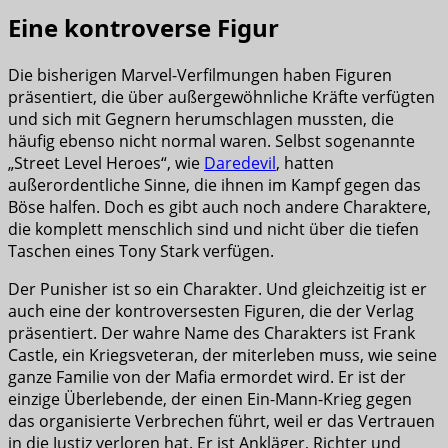
Eine kontroverse Figur
Die bisherigen Marvel-Verfilmungen haben Figuren
präsentiert, die über außergewöhnliche Kräfte verfügten
und sich mit Gegnern herumschlagen mussten, die
häufig ebenso nicht normal waren. Selbst sogenannte
„Street Level Heroes“, wie
Daredevil
, hatten
außerordentliche Sinne, die ihnen im Kampf gegen das
Böse halfen. Doch es gibt auch noch andere Charaktere,
die komplett menschlich sind und nicht über die tiefen
Taschen eines Tony Stark verfügen.
Der Punisher ist so ein Charakter. Und gleichzeitig ist er
auch eine der kontroversesten Figuren, die der Verlag
präsentiert. Der wahre Name des Charakters ist Frank
Castle, ein Kriegsveteran, der miterleben muss, wie seine
ganze Familie von der Mafia ermordet wird. Er ist der
einzige Überlebende, der einen Ein-Mann-Krieg gegen
das organisierte Verbrechen führt, weil er das Vertrauen
in die Justiz verloren hat. Er ist Ankläger, Richter und