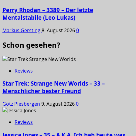
Perry Rhodan – 3389 – Der letzte
Mentalstabile (Leo Lukas)
Markus Gersting
8. August 2026
0
Schon gesehen?
Reviews
Star Trek: Strange New Worlds – 33 –
Menschlicher bester Freund
Götz Piesbergen
9. August 2026
0
Reviews
Jessica Jones – 35 – A.K.A. Ich hab heute was