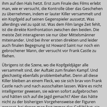
ihm auf den Hals hetzt. Erst zum Finale des Films erlebt
man, wie er versucht, die Kontrolle über das Geschehen
zu übernehmen, indem er lauter Killer versammelt und
ein Kopfgeld auf seinen Gegenspieler aussetzt. Was
allerdings viel zu spät ist. Was dem Film lange Zeit fehlt,
ist die direkte Konfrontation zwischen den beiden. Die
meiste Zeit interagieren sie nur über Mittelsmänner
miteinander. Und bei ihrer ersten direkten und leider
auch finalen Begegnung ist Howard Saint nur noch ein
gebrochener Mann, der versucht vor Frank Castle zu
fliehen.
Übrigens ist die Szene, wo die Kopfgeldjäger alle
versammelt sind, der Auftakt zum finalen Kampf. Und
gleichzeitig ebenfalls problembehaftet. Denn all diese
Killer bleiben an einem Fleck, wo sie sich brav von Frank
Castle nach und nach ausschalten lassen. Wäre es nicht
intelligenter gewesen, sie wären sofort aufgebrochen
und hätten sich auf die Jagd gemacht? Aber das hätte
nicht zu der bisherigen Vorgehensweise der Figuren
gepasst, bei denen man fast immer das Gefühl hat, sie