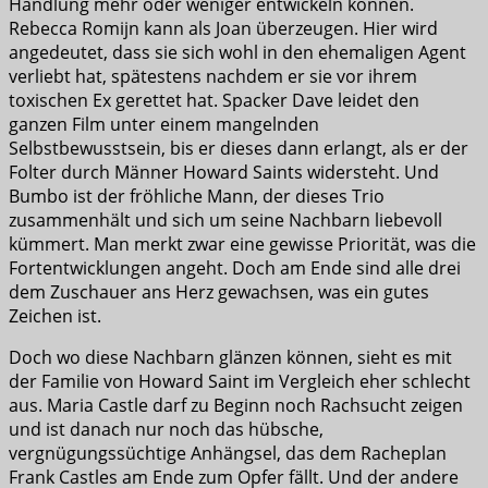
Handlung mehr oder weniger entwickeln können.
Rebecca Romijn kann als Joan überzeugen. Hier wird
angedeutet, dass sie sich wohl in den ehemaligen Agent
verliebt hat, spätestens nachdem er sie vor ihrem
toxischen Ex gerettet hat. Spacker Dave leidet den
ganzen Film unter einem mangelnden
Selbstbewusstsein, bis er dieses dann erlangt, als er der
Folter durch Männer Howard Saints widersteht. Und
Bumbo ist der fröhliche Mann, der dieses Trio
zusammenhält und sich um seine Nachbarn liebevoll
kümmert. Man merkt zwar eine gewisse Priorität, was die
Fortentwicklungen angeht. Doch am Ende sind alle drei
dem Zuschauer ans Herz gewachsen, was ein gutes
Zeichen ist.
Doch wo diese Nachbarn glänzen können, sieht es mit
der Familie von Howard Saint im Vergleich eher schlecht
aus. Maria Castle darf zu Beginn noch Rachsucht zeigen
und ist danach nur noch das hübsche,
vergnügungssüchtige Anhängsel, das dem Racheplan
Frank Castles am Ende zum Opfer fällt. Und der andere