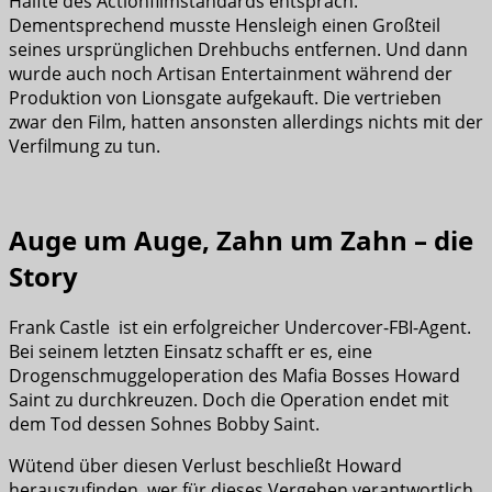
Hälfte des Actionfilmstandards entsprach.
Dementsprechend musste Hensleigh einen Großteil
seines ursprünglichen Drehbuchs entfernen. Und dann
wurde auch noch Artisan Entertainment während der
Produktion von Lionsgate aufgekauft. Die vertrieben
zwar den Film, hatten ansonsten allerdings nichts mit der
Verfilmung zu tun.
Auge um Auge, Zahn um Zahn – die
Story
Frank Castle ist ein erfolgreicher Undercover-FBI-Agent.
Bei seinem letzten Einsatz schafft er es, eine
Drogenschmuggeloperation des Mafia Bosses Howard
Saint zu durchkreuzen. Doch die Operation endet mit
dem Tod dessen Sohnes Bobby Saint.
Wütend über diesen Verlust beschließt Howard
herauszufinden, wer für dieses Vergehen verantwortlich