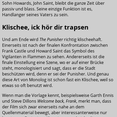
Sohn Howards, John Saint, bleibt die ganze Zeit über
passiv und blass. Seine einzige Funktion ist es,
Handlanger seines Vaters zu sein.
Klischee, ick hör dir trapsen
Und am Ende wird
The Punisher
richtig klischeehaft.
Einerseits ist nach der finalen Konfrontation zwischen
Frank Castle und Howard Saint das Symbol des
Vigilanten in Flammen zu sehen. Andererseits ist die
finale Einstellung eine Szene, wo er auf einer Brücke
steht, monologisiert und sagt, dass er die Stadt
beschützen wird, denn er sei der Punisher. Und genau
diese Art von Monolog ist schon fast ein Klischee, weil so
etwas so oft benutzt wird.
Wenn man die Vorlage kennt, beispielsweise Garth Ennis
und Steve Dillons
Welcome back, Frank
, merkt man, dass
der Film sich zwar einerseits nahe an dem
Quellenmaterial bewegt, aber interessanterweise nur