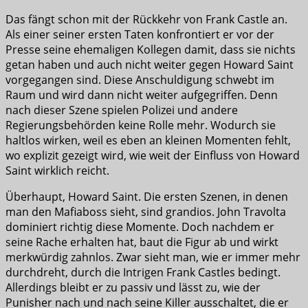
Das fängt schon mit der Rückkehr von Frank Castle an.
Als einer seiner ersten Taten konfrontiert er vor der
Presse seine ehemaligen Kollegen damit, dass sie nichts
getan haben und auch nicht weiter gegen Howard Saint
vorgegangen sind. Diese Anschuldigung schwebt im
Raum und wird dann nicht weiter aufgegriffen. Denn
nach dieser Szene spielen Polizei und andere
Regierungsbehörden keine Rolle mehr. Wodurch sie
haltlos wirken, weil es eben an kleinen Momenten fehlt,
wo explizit gezeigt wird, wie weit der Einfluss von Howard
Saint wirklich reicht.
Überhaupt, Howard Saint. Die ersten Szenen, in denen
man den Mafiaboss sieht, sind grandios. John Travolta
dominiert richtig diese Momente. Doch nachdem er
seine Rache erhalten hat, baut die Figur ab und wirkt
merkwürdig zahnlos. Zwar sieht man, wie er immer mehr
durchdreht, durch die Intrigen Frank Castles bedingt.
Allerdings bleibt er zu passiv und lässt zu, wie der
Punisher nach und nach seine Killer ausschaltet, die er