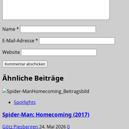
Name
*
E-Mail-Adresse
*
Website
Ähnliche Beiträge
Spotlights
Spider-Man: Homecoming (2017)
Götz Piesbergen
24. Mai 2026
0