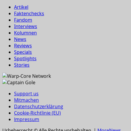
Artikel
Faktenchecks
Fandom
Interviews
Kolumnen
News
Reviews
Specials
Spotlights
Stories
Support us
Mitmachen
Datenschutzerklärung
Cookie-Richtlinie (EU)
Impressum
Urheberrecht © Alle Rechte vorbehalten.
|
MoreNews