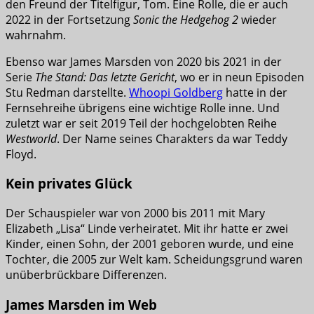
den Freund der Titelfigur, Tom. Eine Rolle, die er auch
2022 in der Fortsetzung
Sonic the Hedgehog 2
wieder
wahrnahm.
Ebenso war James Marsden von 2020 bis 2021 in der
Serie
The Stand: Das letzte Gericht
, wo er in neun Episoden
Stu Redman darstellte.
Whoopi Goldberg
hatte in der
Fernsehreihe übrigens eine wichtige Rolle inne. Und
zuletzt war er seit 2019 Teil der hochgelobten Reihe
Westworld
. Der Name seines Charakters da war Teddy
Floyd.
Kein privates Glück
Der Schauspieler war von 2000 bis 2011 mit Mary
Elizabeth „Lisa“ Linde verheiratet. Mit ihr hatte er zwei
Kinder, einen Sohn, der 2001 geboren wurde, und eine
Tochter, die 2005 zur Welt kam. Scheidungsgrund waren
unüberbrückbare Differenzen.
James Marsden im Web