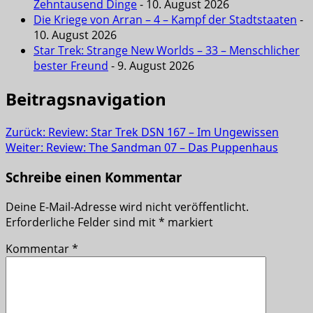
Zehntausend Dinge
- 10. August 2026
Die Kriege von Arran – 4 – Kampf der Stadtstaaten
-
10. August 2026
Star Trek: Strange New Worlds – 33 – Menschlicher
bester Freund
- 9. August 2026
Beitragsnavigation
Zurück:
Review: Star Trek DSN 167 – Im Ungewissen
Weiter:
Review: The Sandman 07 – Das Puppenhaus
Schreibe einen Kommentar
Deine E-Mail-Adresse wird nicht veröffentlicht.
Erforderliche Felder sind mit
*
markiert
Kommentar
*