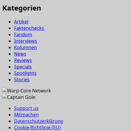
Kategorien
Artikel
Faktenchecks
Fandom
Interviews
Kolumnen
News
Reviews
Specials
Spotlights
Stories
Support us
Mitmachen
Datenschutzerklärung
Cookie-Richtlinie (EU)