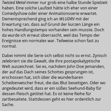
Twisted Metal
immer nur grob eine halbe Stunde Spielzeit
haben. Eine solche Laufzeit hätte ich eher von einer
Comedyshow oder einer Animationsserie erwartet.
Dementsprechend ging ich an
WLUDRV
mit der
Erwartung ran, dass auf Grund der kurzen Länge ein
hohes Handlungstempo vorhanden sein musste. Doch
da wurde ich erneut überrascht, weil das Tempo der
Ereignisse ein normales war. Teilweise schon fast zu
normal.
Dabei nimmt die Serie sich selbst nicht so ernst. Zynisch
zelebriert sie die Gewalt, die ihre postapokalyptische
Welt auszeichnet. Sei es, nachdem John Doe jemanden,
der auf das Dach seines Schottes gesprungen ist,
erschossen hat, sich über die wunderbaren
Scheibenwischer freut, die das Blut beseitigen. Oder wo
angedeutet wird, dass er ein süßes Seehund-Baby für
dessen Fleisch getötet hat. Es ist keine Reihe für
zartbesaitete. Stattdessen geht es hier ordentlich zur
Sache.