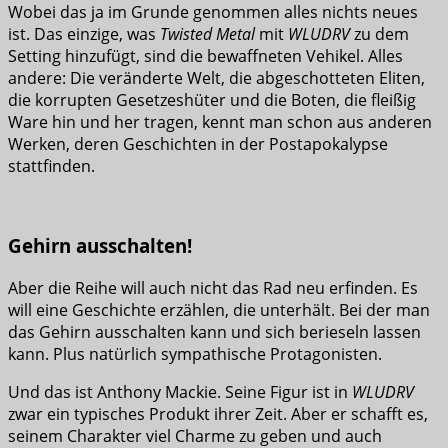
Wobei das ja im Grunde genommen alles nichts neues
ist. Das einzige, was
Twisted Metal
mit
WLUDRV
zu dem
Setting hinzufügt, sind die bewaffneten Vehikel. Alles
andere: Die veränderte Welt, die abgeschotteten Eliten,
die korrupten Gesetzeshüter und die Boten, die fleißig
Ware hin und her tragen, kennt man schon aus anderen
Werken, deren Geschichten in der Postapokalypse
stattfinden.
Gehirn ausschalten!
Aber die Reihe will auch nicht das Rad neu erfinden. Es
will eine Geschichte erzählen, die unterhält. Bei der man
das Gehirn ausschalten kann und sich berieseln lassen
kann. Plus natürlich sympathische Protagonisten.
Und das ist Anthony Mackie. Seine Figur ist in
WLUDRV
zwar ein typisches Produkt ihrer Zeit. Aber er schafft es,
seinem Charakter viel Charme zu geben und auch