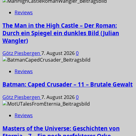
Reviews
The Man in the High Castle – Der Roman:
Durch ein Spiegel ein dunkles Bild (Julian
Wangler)
Götz Piesbergen
7. August 2026
0
Reviews
Batman: Caped Crusader – 11 – Brutale Gewalt
Götz Piesbergen
7. August 2026
0
Reviews
Masters of the Universe: Geschichten von
Eternia – 7 – Ein noch perfekterer Orko