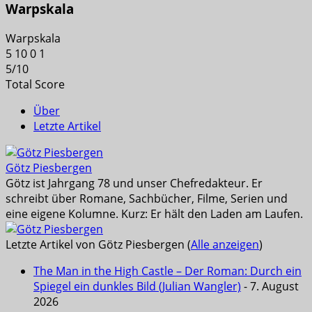
Warpskala
Warpskala
5
10
0
1
5
/
10
Total Score
Über
Letzte Artikel
Götz Piesbergen
Götz ist Jahrgang 78 und unser Chefredakteur. Er
schreibt über Romane, Sachbücher, Filme, Serien und
eine eigene Kolumne. Kurz: Er hält den Laden am Laufen.
Letzte Artikel von Götz Piesbergen
(
Alle anzeigen
)
The Man in the High Castle – Der Roman: Durch ein
Spiegel ein dunkles Bild (Julian Wangler)
- 7. August
2026