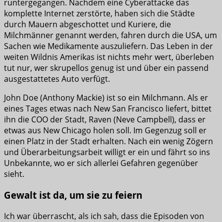
runtergegangen. Nachdem eine Cyberattacke das
komplette Internet zerstörte, haben sich die Städte
durch Mauern abgeschottet und Kuriere, die
Milchmänner genannt werden, fahren durch die USA, um
Sachen wie Medikamente auszuliefern. Das Leben in der
weiten Wildnis Amerikas ist nichts mehr wert, überleben
tut nur, wer skrupellos genug ist und über ein passend
ausgestattetes Auto verfügt.
John Doe (Anthony Mackie) ist so ein Milchmann. Als er
eines Tages etwas nach New San Francisco liefert, bittet
ihn die COO der Stadt, Raven (Neve Campbell), dass er
etwas aus New Chicago holen soll. Im Gegenzug soll er
einen Platz in der Stadt erhalten. Nach ein wenig Zögern
und Überarbeitungsarbeit willigt er ein und fährt so ins
Unbekannte, wo er sich allerlei Gefahren gegenüber
sieht.
Gewalt ist da, um sie zu feiern
Ich war überrascht, als ich sah, dass die Episoden von