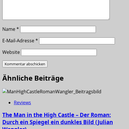
Name
*
E-Mail-Adresse
*
Website
Ähnliche Beiträge
Reviews
The Man in the High Castle – Der Roman:
Durch ein Spiegel ein dunkles Bild (Julian