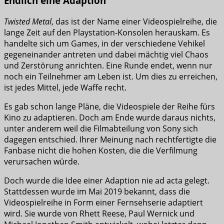
Endlich eine Adaption
Twisted Metal
, das ist der Name einer Videospielreihe, die
lange Zeit auf den Playstation-Konsolen herauskam. Es
handelte sich um Games, in der verschiedene Vehikel
gegeneinander antreten und dabei mächtig viel Chaos
und Zerstörung anrichten. Eine Runde endet, wenn nur
noch ein Teilnehmer am Leben ist. Um dies zu erreichen,
ist jedes Mittel, jede Waffe recht.
Es gab schon lange Pläne, die Videospiele der Reihe fürs
Kino zu adaptieren. Doch am Ende wurde daraus nichts,
unter anderem weil die Filmabteilung von Sony sich
dagegen entschied. Ihrer Meinung nach rechtfertigte die
Fanbase nicht die hohen Kosten, die die Verfilmung
verursachen würde.
Doch wurde die Idee einer Adaption nie ad acta gelegt.
Stattdessen wurde im Mai 2019 bekannt, dass die
Videospielreihe in Form einer Fernsehserie adaptiert
wird. Sie wurde von Rhett Reese, Paul Wernick und