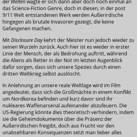
der Welten
wagte er sich dann aber doch noch einmal an
das Science-Fiction Genre, doch in diesen, in der post
9/11 Welt entstandenen Werk werden Außerirdische
hingegen als brutale Invasoren gezeigt, die keine
Gefangenen machen.
Mit
Disclosure Day
kehrt der Meister nun jedoch wieder zu
seinen Wurzeln zurück. Auch hier ist es wieder in erster
Linie der Mensch, der als Bedrohung auftritt, während
die Aliens als Retter in der Not im letzten Augenblick
dafür sorgen, dass sich unsere Spezies durch einen
dritten Weltkrieg selbst auslöscht.
In Anlehnung an unsere reale Weltlage wird im Film
angedeutet, dass sich die Großmächte in einem Konflikt
um Nordkorea befinden und kurz davor sind ihr
nukleares Waffenarsenal aufeinander abzufeuern. Die
US-Regierung könnte dies theoretisch verhindern, indem
sie die Geheimdokumente über die Präsenz der
Außerirdischen freigibt, doch aus Frucht vor den
unabsehbaren Konsequenzen setzt man lieber alles