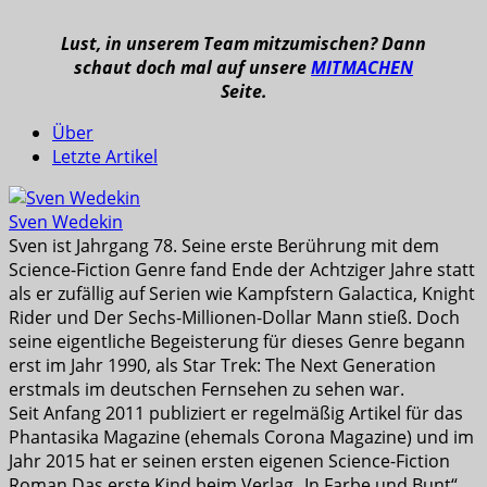
Lust, in unserem Team mitzumischen? Dann
schaut doch mal auf unsere
MITMACHEN
Seite.
Über
Letzte Artikel
Sven Wedekin
Sven ist Jahrgang 78. Seine erste Berührung mit dem
Science-Fiction Genre fand Ende der Achtziger Jahre statt
als er zufällig auf Serien wie Kampfstern Galactica, Knight
Rider und Der Sechs-Millionen-Dollar Mann stieß. Doch
seine eigentliche Begeisterung für dieses Genre begann
erst im Jahr 1990, als Star Trek: The Next Generation
erstmals im deutschen Fernsehen zu sehen war.
Seit Anfang 2011 publiziert er regelmäßig Artikel für das
Phantasika Magazine (ehemals Corona Magazine) und im
Jahr 2015 hat er seinen ersten eigenen Science-Fiction
Roman Das erste Kind beim Verlag „In Farbe und Bunt“