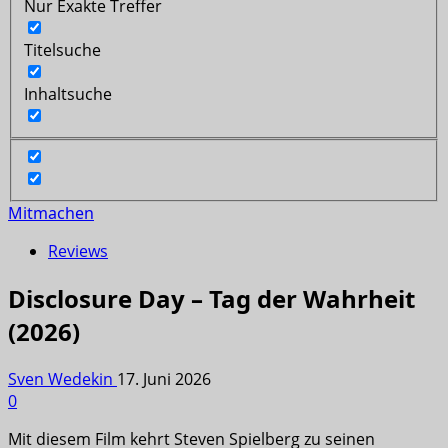
Nur Exakte Treffer
Titelsuche
Inhaltsuche
Mitmachen
Reviews
Disclosure Day – Tag der Wahrheit
(2026)
Sven Wedekin
17. Juni 2026
0
Mit diesem Film kehrt Steven Spielberg zu seinen