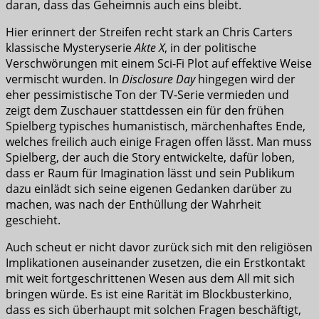
daran, dass das Geheimnis auch eins bleibt.
Hier erinnert der Streifen recht stark an Chris Carters
klassische Mysteryserie
Akte X
, in der politische
Verschwörungen mit einem Sci-Fi Plot auf effektive Weise
vermischt wurden. In
Disclosure Day
hingegen wird der
eher pessimistische Ton der TV-Serie vermieden und
zeigt dem Zuschauer stattdessen ein für den frühen
Spielberg typisches humanistisch, märchenhaftes Ende,
welches freilich auch einige Fragen offen lässt. Man muss
Spielberg, der auch die Story entwickelte, dafür loben,
dass er Raum für Imagination lässt und sein Publikum
dazu einlädt sich seine eigenen Gedanken darüber zu
machen, was nach der Enthüllung der Wahrheit
geschieht.
Auch scheut er nicht davor zurück sich mit den religiösen
Implikationen auseinander zusetzen, die ein Erstkontakt
mit weit fortgeschrittenen Wesen aus dem All mit sich
bringen würde. Es ist eine Rarität im Blockbusterkino,
dass es sich überhaupt mit solchen Fragen beschäftigt,