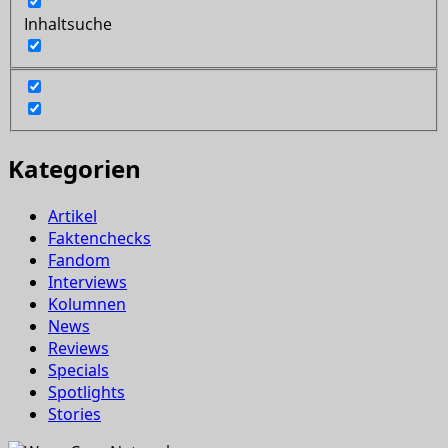
Inhaltsuche
Kategorien
Artikel
Faktenchecks
Fandom
Interviews
Kolumnen
News
Reviews
Specials
Spotlights
Stories