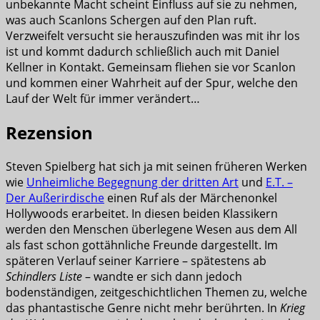
unbekannte Macht scheint Einfluss auf sie zu nehmen,
was auch Scanlons Schergen auf den Plan ruft.
Verzweifelt versucht sie herauszufinden was mit ihr los
ist und kommt dadurch schließlich auch mit Daniel
Kellner in Kontakt. Gemeinsam fliehen sie vor Scanlon
und kommen einer Wahrheit auf der Spur, welche den
Lauf der Welt für immer verändert…
Rezension
Steven Spielberg hat sich ja mit seinen früheren Werken
wie
Unheimliche Begegnung der dritten Art
und
E.T. –
Der Außerirdische
einen Ruf als der Märchenonkel
Hollywoods erarbeitet. In diesen beiden Klassikern
werden den Menschen überlegene Wesen aus dem All
als fast schon gottähnliche Freunde dargestellt. Im
späteren Verlauf seiner Karriere – spätestens ab
Schindlers Liste
– wandte er sich dann jedoch
bodenständigen, zeitgeschichtlichen Themen zu, welche
das phantastische Genre nicht mehr berührten. In
Krieg