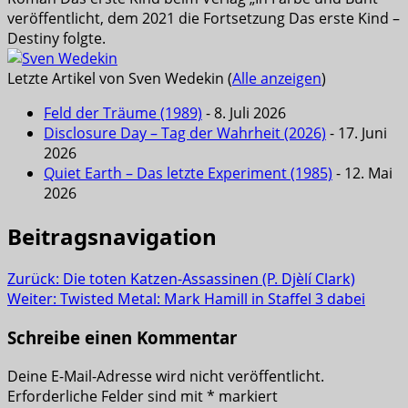
veröffentlicht, dem 2021 die Fortsetzung Das erste Kind –
Destiny folgte.
Letzte Artikel von Sven Wedekin
(
Alle anzeigen
)
Feld der Träume (1989)
- 8. Juli 2026
Disclosure Day – Tag der Wahrheit (2026)
- 17. Juni
2026
Quiet Earth – Das letzte Experiment (1985)
- 12. Mai
2026
Beitragsnavigation
Zurück:
Die toten Katzen-Assassinen (P. Djèlí Clark)
Weiter:
Twisted Metal: Mark Hamill in Staffel 3 dabei
Schreibe einen Kommentar
Deine E-Mail-Adresse wird nicht veröffentlicht.
Erforderliche Felder sind mit
*
markiert