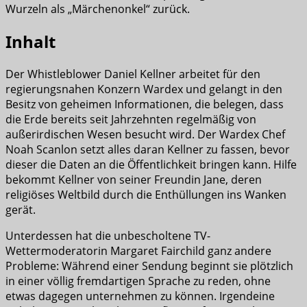
Wurzeln als „Märchenonkel“ zurück.
Inhalt
Der Whistleblower Daniel Kellner arbeitet für den
regierungsnahen Konzern Wardex und gelangt in den
Besitz von geheimen Informationen, die belegen, dass
die Erde bereits seit Jahrzehnten regelmäßig von
außerirdischen Wesen besucht wird. Der Wardex Chef
Noah Scanlon setzt alles daran Kellner zu fassen, bevor
dieser die Daten an die Öffentlichkeit bringen kann. Hilfe
bekommt Kellner von seiner Freundin Jane, deren
religiöses Weltbild durch die Enthüllungen ins Wanken
gerät.
Unterdessen hat die unbescholtene TV-
Wettermoderatorin Margaret Fairchild ganz andere
Probleme: Während einer Sendung beginnt sie plötzlich
in einer völlig fremdartigen Sprache zu reden, ohne
etwas dagegen unternehmen zu können. Irgendeine