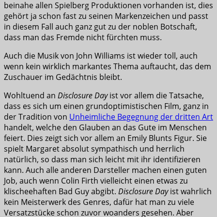
beinahe allen Spielberg Produktionen vorhanden ist, dies
gehört ja schon fast zu seinen Markenzeichen und passt
in diesem Fall auch ganz gut zu der noblen Botschaft,
dass man das Fremde nicht fürchten muss.
Auch die Musik von John Williams ist wieder toll, auch
wenn kein wirklich markantes Thema auftaucht, das dem
Zuschauer im Gedächtnis bleibt.
Wohltuend an
Disclosure Day
ist vor allem die Tatsache,
dass es sich um einen grundoptimistischen Film, ganz in
der Tradition von
Unheimliche Begegnung der dritten Art
handelt, welche den Glauben an das Gute im Menschen
feiert. Dies zeigt sich vor allem an Emily Blunts Figur. Sie
spielt Margaret absolut sympathisch und herrlich
natürlich, so dass man sich leicht mit ihr identifizieren
kann. Auch alle anderen Darsteller machen einen guten
Job, auch wenn Colin Firth vielleicht einen etwas zu
klischeehaften Bad Guy abgibt.
Disclosure Day
ist wahrlich
kein Meisterwerk des Genres, dafür hat man zu viele
Versatzstücke schon zuvor woanders gesehen. Aber