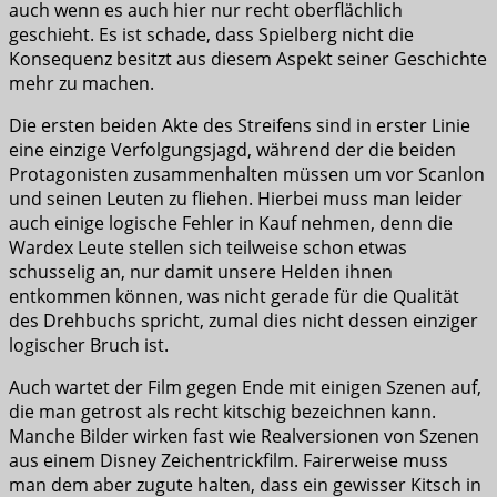
auch wenn es auch hier nur recht oberflächlich
geschieht. Es ist schade, dass Spielberg nicht die
Konsequenz besitzt aus diesem Aspekt seiner Geschichte
mehr zu machen.
Die ersten beiden Akte des Streifens sind in erster Linie
eine einzige Verfolgungsjagd, während der die beiden
Protagonisten zusammenhalten müssen um vor Scanlon
und seinen Leuten zu fliehen. Hierbei muss man leider
auch einige logische Fehler in Kauf nehmen, denn die
Wardex Leute stellen sich teilweise schon etwas
schusselig an, nur damit unsere Helden ihnen
entkommen können, was nicht gerade für die Qualität
des Drehbuchs spricht, zumal dies nicht dessen einziger
logischer Bruch ist.
Auch wartet der Film gegen Ende mit einigen Szenen auf,
die man getrost als recht kitschig bezeichnen kann.
Manche Bilder wirken fast wie Realversionen von Szenen
aus einem Disney Zeichentrickfilm. Fairerweise muss
man dem aber zugute halten, dass ein gewisser Kitsch in