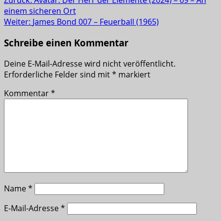
Zurück:
Avatar: Der Herr der Elemente (2024) – 09 – An
einem sicheren Ort
Weiter:
James Bond 007 – Feuerball (1965)
Schreibe einen Kommentar
Deine E-Mail-Adresse wird nicht veröffentlicht.
Erforderliche Felder sind mit
*
markiert
Kommentar
*
Name
*
E-Mail-Adresse
*