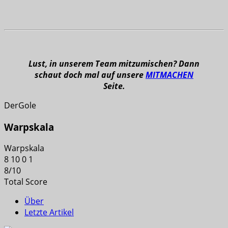
Lust, in unserem Team mitzumischen? Dann
schaut doch mal auf unsere
MITMACHEN
Seite.
DerGole
Warpskala
Warpskala
8
10
0
1
8
/
10
Total Score
Über
Letzte Artikel