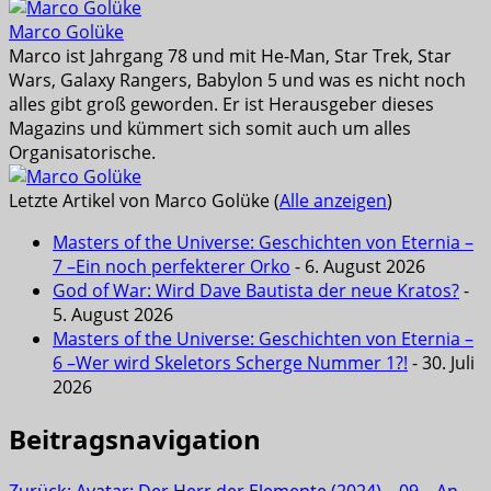
Marco Golüke
Marco ist Jahrgang 78 und mit He-Man, Star Trek, Star
Wars, Galaxy Rangers, Babylon 5 und was es nicht noch
alles gibt groß geworden. Er ist Herausgeber dieses
Magazins und kümmert sich somit auch um alles
Organisatorische.
Letzte Artikel von Marco Golüke
(
Alle anzeigen
)
Masters of the Universe: Geschichten von Eternia –
7 –Ein noch perfekterer Orko
- 6. August 2026
God of War: Wird Dave Bautista der neue Kratos?
-
5. August 2026
Masters of the Universe: Geschichten von Eternia –
6 –Wer wird Skeletors Scherge Nummer 1?!
- 30. Juli
2026
Beitragsnavigation