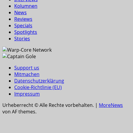
Kolumnen
News
Reviews
Specials
Spotlights
Stories
Support us
Mitmachen
Datenschutzerklärung
Cookie-Richtlinie (EU)
Impressum
Urheberrecht © Alle Rechte vorbehalten.
|
MoreNews
von AF themes.