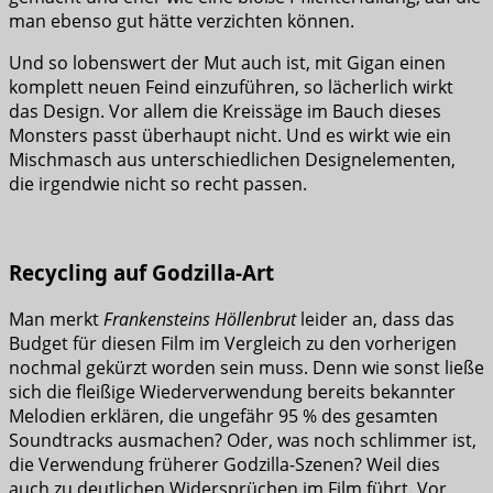
man ebenso gut hätte verzichten können.
Und so lobenswert der Mut auch ist, mit Gigan einen
komplett neuen Feind einzuführen, so lächerlich wirkt
das Design. Vor allem die Kreissäge im Bauch dieses
Monsters passt überhaupt nicht. Und es wirkt wie ein
Mischmasch aus unterschiedlichen Designelementen,
die irgendwie nicht so recht passen.
Recycling auf Godzilla-Art
Man merkt
Frankensteins Höllenbrut
leider an, dass das
Budget für diesen Film im Vergleich zu den vorherigen
nochmal gekürzt worden sein muss. Denn wie sonst ließe
sich die fleißige Wiederverwendung bereits bekannter
Melodien erklären, die ungefähr 95 % des gesamten
Soundtracks ausmachen? Oder, was noch schlimmer ist,
die Verwendung früherer Godzilla-Szenen? Weil dies
auch zu deutlichen Widersprüchen im Film führt. Vor