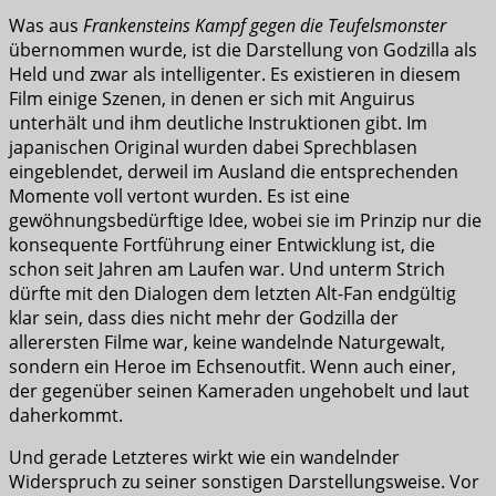
Was aus
Frankensteins Kampf gegen die Teufelsmonster
übernommen wurde, ist die Darstellung von Godzilla als
Held und zwar als intelligenter. Es existieren in diesem
Film einige Szenen, in denen er sich mit Anguirus
unterhält und ihm deutliche Instruktionen gibt. Im
japanischen Original wurden dabei Sprechblasen
eingeblendet, derweil im Ausland die entsprechenden
Momente voll vertont wurden. Es ist eine
gewöhnungsbedürftige Idee, wobei sie im Prinzip nur die
konsequente Fortführung einer Entwicklung ist, die
schon seit Jahren am Laufen war. Und unterm Strich
dürfte mit den Dialogen dem letzten Alt-Fan endgültig
klar sein, dass dies nicht mehr der Godzilla der
allerersten Filme war, keine wandelnde Naturgewalt,
sondern ein Heroe im Echsenoutfit. Wenn auch einer,
der gegenüber seinen Kameraden ungehobelt und laut
daherkommt.
Und gerade Letzteres wirkt wie ein wandelnder
Widerspruch zu seiner sonstigen Darstellungsweise. Vor