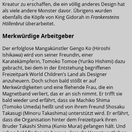
Kreatur zu erschaffen, die ein völlig anderes Design hat
als viele andere Monster davor. Übrigens wurden
ebenfalls die Köpfe von King Gidorah in
Frankensteins
Höllenbrut
überarbeitet.
Merkwürdige Arbeitgeber
Der erfolglose Mangakünstler Gengo Ko (Hiroshi
Ishikawa) wird von seiner Freundin, einer
Karatekämpferin, Tomoko Tomoe (Yuriko Hishimi) dazu
gebracht, bei dem in der Entstehung begriffenen
Freizeitpark World Children’s Land als Designer
anzuheuern. Doch schon bald stößt er auf
Merkwürdigkeiten und eine fliehende Frau, die ein
Magnetband verliert, das er an sich nimmt. Er trifft sie
bald wieder und erfährt, dass sie Machiko Shima
(Tomoko Umeda) heißt und von ihrem Freund Shosaku
Takasugi (Minoru Takashima) unterstützt wird. Er erfährt,
dass die Organisation hinter dem Freizeitpark ihren
Bruder Takashi Shima (Kunio Murai) gefangen hält. Und