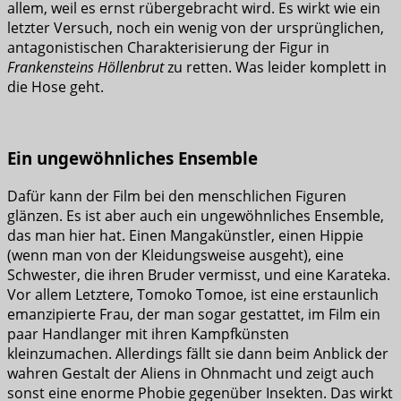
allem, weil es ernst rübergebracht wird. Es wirkt wie ein
letzter Versuch, noch ein wenig von der ursprünglichen,
antagonistischen Charakterisierung der Figur in
Frankensteins Höllenbrut
zu retten. Was leider komplett in
die Hose geht.
Ein ungewöhnliches Ensemble
Dafür kann der Film bei den menschlichen Figuren
glänzen. Es ist aber auch ein ungewöhnliches Ensemble,
das man hier hat. Einen Mangakünstler, einen Hippie
(wenn man von der Kleidungsweise ausgeht), eine
Schwester, die ihren Bruder vermisst, und eine Karateka.
Vor allem Letztere, Tomoko Tomoe, ist eine erstaunlich
emanzipierte Frau, der man sogar gestattet, im Film ein
paar Handlanger mit ihren Kampfkünsten
kleinzumachen. Allerdings fällt sie dann beim Anblick der
wahren Gestalt der Aliens in Ohnmacht und zeigt auch
sonst eine enorme Phobie gegenüber Insekten. Das wirkt