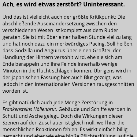
Ach, es wird etwas zerstört? Uninteressant.
Und das ist vielleicht auch der größte Kritikpunkt: Die
abschließende Auseinandersetzung zwischen den
verschiedenen Wesen ist komplett aus dem Ruder
geraten. Sie ist mit über einer halben Stunde viel zu lang
und hat noch dazu ein merkwürdiges Pacing. Soll heißen,
dass Godzilla und Anguirus über einen Großteil der
Handlung der Hintern versohlt wird, ehe sie sich am
Ende berappeln und ihre Feinde innerhalb wenige
Minuten in die Flucht schlagen können. Übrigens wird in
der japanischen Fassung hier auch Blut gezeigt, was
jedoch in den internationalen Versionen rausgeschnitten
worden ist.
Es gibt natürlich auch jede Menge Zerstörung in
Frankensteins Höllenbrut
. Gebäude und Schiffe werden in
Schutt und Asche gelegt. Doch die Wirkungen dieser
Szenen auf den Zuschauer ist gleich null, weil hier die
menschlichen Reaktionen fehlen. Es wirkt einfach billig
gemacht und eher wie eine bloße Pflichterfüllung, auf die