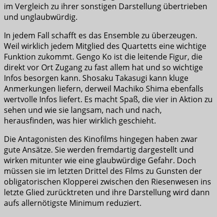
im Vergleich zu ihrer sonstigen Darstellung übertrieben
und unglaubwürdig.
In jedem Fall schafft es das Ensemble zu überzeugen.
Weil wirklich jedem Mitglied des Quartetts eine wichtige
Funktion zukommt. Gengo Ko ist die leitende Figur, die
direkt vor Ort Zugang zu fast allem hat und so wichtige
Infos besorgen kann. Shosaku Takasugi kann kluge
Anmerkungen liefern, derweil Machiko Shima ebenfalls
wertvolle Infos liefert. Es macht Spaß, die vier in Aktion zu
sehen und wie sie langsam, nach und nach,
herausfinden, was hier wirklich geschieht.
Die Antagonisten des Kinofilms hingegen haben zwar
gute Ansätze. Sie werden fremdartig dargestellt und
wirken mitunter wie eine glaubwürdige Gefahr. Doch
müssen sie im letzten Drittel des Films zu Gunsten der
obligatorischen Klopperei zwischen den Riesenwesen ins
letzte Glied zurücktreten und ihre Darstellung wird dann
aufs allernötigste Minimum reduziert.