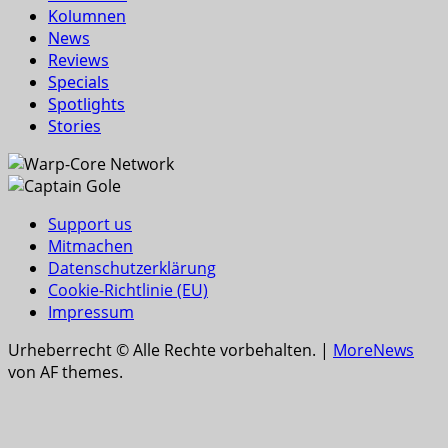
Kolumnen
News
Reviews
Specials
Spotlights
Stories
Support us
Mitmachen
Datenschutzerklärung
Cookie-Richtlinie (EU)
Impressum
Urheberrecht © Alle Rechte vorbehalten.
|
MoreNews
von AF themes.