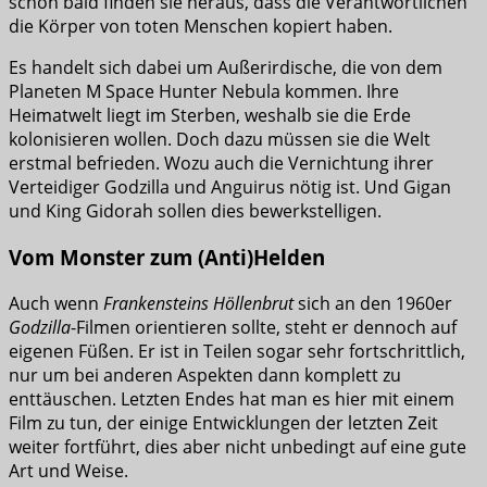
schon bald finden sie heraus, dass die Verantwortlichen
die Körper von toten Menschen kopiert haben.
Es handelt sich dabei um Außerirdische, die von dem
Planeten M Space Hunter Nebula kommen. Ihre
Heimatwelt liegt im Sterben, weshalb sie die Erde
kolonisieren wollen. Doch dazu müssen sie die Welt
erstmal befrieden. Wozu auch die Vernichtung ihrer
Verteidiger Godzilla und Anguirus nötig ist. Und Gigan
und King Gidorah sollen dies bewerkstelligen.
Vom Monster zum (Anti)Helden
Auch wenn
Frankensteins Höllenbrut
sich an den 1960er
Godzilla
-Filmen orientieren sollte, steht er dennoch auf
eigenen Füßen. Er ist in Teilen sogar sehr fortschrittlich,
nur um bei anderen Aspekten dann komplett zu
enttäuschen. Letzten Endes hat man es hier mit einem
Film zu tun, der einige Entwicklungen der letzten Zeit
weiter fortführt, dies aber nicht unbedingt auf eine gute
Art und Weise.