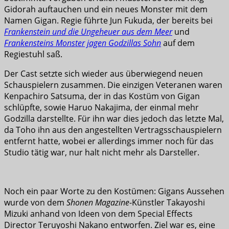
Gidorah auftauchen und ein neues Monster mit dem
Namen Gigan. Regie führte Jun Fukuda, der bereits bei
Frankenstein und die Ungeheuer aus dem Meer
und
Frankensteins Monster jagen Godzillas Sohn
auf dem
Regiestuhl saß.
Der Cast setzte sich wieder aus überwiegend neuen
Schauspielern zusammen. Die einzigen Veteranen waren
Kenpachiro Satsuma, der in das Kostüm von Gigan
schlüpfte, sowie Haruo Nakajima, der einmal mehr
Godzilla darstellte. Für ihn war dies jedoch das letzte Mal,
da Toho ihn aus den angestellten Vertragsschauspielern
entfernt hatte, wobei er allerdings immer noch für das
Studio tätig war, nur halt nicht mehr als Darsteller.
Noch ein paar Worte zu den Kostümen: Gigans Aussehen
wurde von dem
Shonen Magazine
-Künstler Takayoshi
Mizuki anhand von Ideen von dem Special Effects
Director Teruyoshi Nakano entworfen. Ziel war es, eine