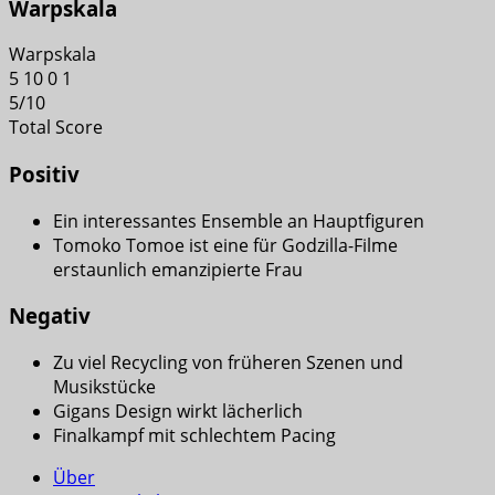
Warpskala
Warpskala
5
10
0
1
5
/
10
Total Score
Positiv
Ein interessantes Ensemble an Hauptfiguren
Tomoko Tomoe ist eine für Godzilla-Filme
erstaunlich emanzipierte Frau
Negativ
Zu viel Recycling von früheren Szenen und
Musikstücke
Gigans Design wirkt lächerlich
Finalkampf mit schlechtem Pacing
Über