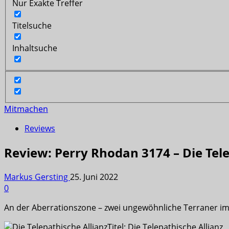
Nur Exakte Treffer
Titelsuche
Inhaltsuche
Mitmachen
Reviews
Review: Perry Rhodan 3174 – Die Tele
Markus Gersting
25. Juni 2022
0
An der Aberrationszone – zwei ungewöhnliche Terraner im
Titel: Die Telepathische Allianz