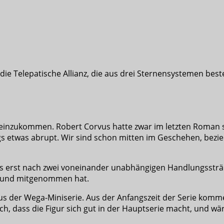
die Telepatische Allianz, die aus drei Sternensystemen bes
einzukommen. Robert Corvus hatte zwar im letzten Roman s
gs etwas abrupt. Wir sind schon mitten im Geschehen, bez
es erst nach zwei voneinander unabhängigen Handlungssträ
 und mitgenommen hat.
s der Wega-Miniserie. Aus der Anfangszeit der Serie kommen
, dass die Figur sich gut in der Hauptserie macht, und wäre