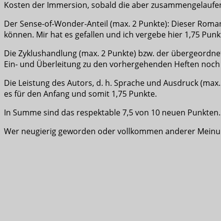
Kosten der Immersion, sobald die aber zusammengelaufen 
Der Sense-of-Wonder-Anteil (max. 2 Punkte): Dieser Roma
können. Mir hat es gefallen und ich vergebe hier 1,75 Punk
Die Zyklushandlung (max. 2 Punkte) bzw. der übergeordne
Ein- und Überleitung zu den vorhergehenden Heften noch Lu
Die Leistung des Autors, d. h. Sprache und Ausdruck (max
es für den Anfang und somit 1,75 Punkte.
In Summe sind das respektable 7,5 von 10 neuen Punkten.
Wer neugierig geworden oder vollkommen anderer Meinung