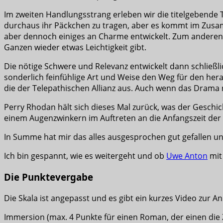
Im zweiten Handlungsstrang erleben wir die titelgebende 
durchaus ihr Päckchen zu tragen, aber es kommt im Zusamm
aber dennoch einiges an Charme entwickelt. Zum anderen 
Ganzen wieder etwas Leichtigkeit gibt.
Die nötige Schwere und Relevanz entwickelt dann schließl
sonderlich feinfühlige Art und Weise den Weg für den he
die der Telepathischen Allianz aus. Auch wenn das Drama 
Perry Rhodan hält sich dieses Mal zurück, was der Geschic
einem Augenzwinkern im Auftreten an die Anfangszeit der 
In Summe hat mir das alles ausgesprochen gut gefallen un
Ich bin gespannt, wie es weitergeht und ob
Uwe Anton
mit
Die Punktevergabe
Die Skala ist angepasst und es gibt ein kurzes Video zur
Immersion (max. 4 Punkte für einen Roman, der einen die 