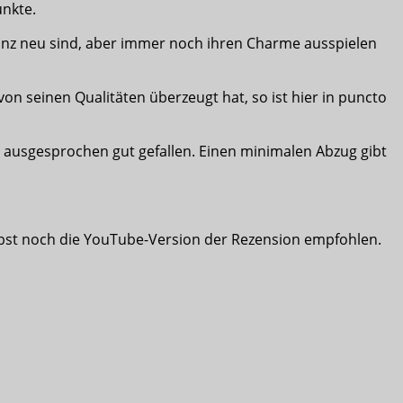
unkte.
anz neu sind, aber immer noch ihren Charme ausspielen
seinen Qualitäten überzeugt hat, so ist hier in puncto
e ausgesprochen gut gefallen. Einen minimalen Abzug gibt
bst noch die YouTube-Version der Rezension empfohlen.