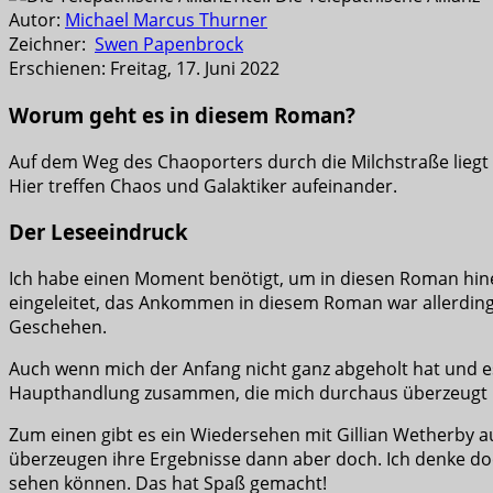
Autor:
Michael Marcus Thurner
Zeichner:
Swen Papenbrock
Erschienen: Freitag, 17. Juni 2022
Worum geht es in diesem Roman?
Auf dem Weg des Chaoporters durch die Milchstraße liegt 
Hier treffen Chaos und Galaktiker aufeinander.
Der Leseeindruck
Ich habe einen Moment benötigt, um in diesen Roman hin
eingeleitet, das Ankommen in diesem Roman war allerdin
Geschehen.
Auch wenn mich der Anfang nicht ganz abgeholt hat und 
Haupthandlung zusammen, die mich durchaus überzeugt
Zum einen gibt es ein Wiedersehen mit Gillian Wetherby au
überzeugen ihre Ergebnisse dann aber doch. Ich denke doch
sehen können. Das hat Spaß gemacht!