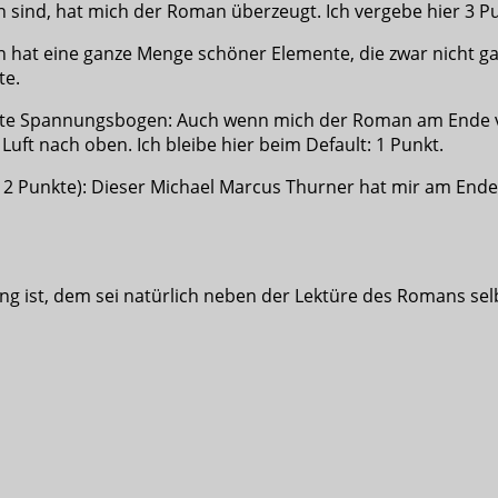
sind, hat mich der Roman überzeugt. Ich vergebe hier 3 P
n hat eine ganze Menge schöner Elemente, die zwar nicht g
te.
te Spannungsbogen: Auch wenn mich der Roman am Ende von 
ft nach oben. Ich bleibe hier beim Default: 1 Punkt.
. 2 Punkte): Dieser Michael Marcus Thurner hat mir am End
 ist, dem sei natürlich neben der Lektüre des Romans sel