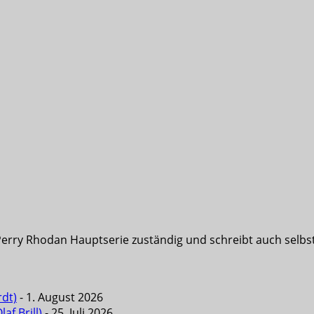
Perry Rhodan Hauptserie zuständig und schreibt auch selbst 
rdt)
- 1. August 2026
f Brill)
- 25. Juli 2026