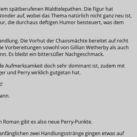
 dem spätberufenen Waldtelepathen. Die Figur hat
nder auf, wobei das Thema natürlich nicht ganz neu ist,
gur, die durchaus deftigen Humor beisteuert, was dem
handlung. Die Vorhut der Chaosmächte bereitet auf nicht
ie Vorbereitungen sowohl von Gillian Wetherby als auch
nn. Es bleibt ein bittersüßer Nachgeschmack.
rnde Aufmerksamkeit doch sehr dominant ist, zudem mit
er und Perry wirklich gutgetan hat.
t!
ann.
em Roman gibt es also neue Perry-Punkte.
 anfänglichen zwei Handlungsstränge gingen etwas auf