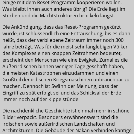
einige mit dem Reset-Programm kooperieren wollen.
Was bleibt ihnen auch anderes übrig? Die Erde liegt im
Sterben und die Machtstrukturen bröckeln längst.
Die Ankündigung, dass das Reset-Programm gekürzt
wurde, ist schlussendlich eine Enttäuschung, bis es dann
heißt, dass der verbliebene Zeitraum immer noch 300
Jahre beträgt. Was für die meist sehr langlebigen Völker
des Komplexes einen knappen Zeitrahmen bedeutet,
erscheint den Menschen wie eine Ewigkeit. Zumal es die
Außerirdischen binnen weniger Tage geschafft haben,
die meisten Katastrophen einzudämmen und einen
Großteil der irdischen Kriegsmaschinen unbrauchbar zu
machen. Dennoch ist Swänn der Meinung, dass der
Eingriff zu spät erfolgt sei und das Schicksal der Erde
immer noch auf der Kippe stünde.
Die nachdenkliche Geschichte ist einmal mehr in schöne
Bilder verpackt. Besonders erwähnenswert sind die
irdischen sowie außerirdischen Landschaften und
Architekturen. Die Gebäude der Näkän verbinden kantige