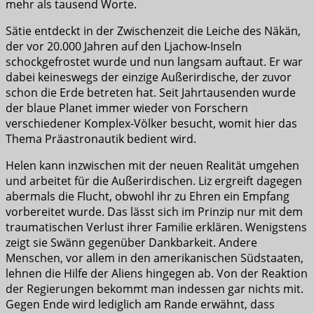
mehr als tausend Worte.
Sätie entdeckt in der Zwischenzeit die Leiche des Näkän,
der vor 20.000 Jahren auf den Ljachow-Inseln
schockgefrostet wurde und nun langsam auftaut. Er war
dabei keineswegs der einzige Außerirdische, der zuvor
schon die Erde betreten hat. Seit Jahrtausenden wurde
der blaue Planet immer wieder von Forschern
verschiedener Komplex-Völker besucht, womit hier das
Thema Präastronautik bedient wird.
Helen kann inzwischen mit der neuen Realität umgehen
und arbeitet für die Außerirdischen. Liz ergreift dagegen
abermals die Flucht, obwohl ihr zu Ehren ein Empfang
vorbereitet wurde. Das lässt sich im Prinzip nur mit dem
traumatischen Verlust ihrer Familie erklären. Wenigstens
zeigt sie Swänn gegenüber Dankbarkeit. Andere
Menschen, vor allem in den amerikanischen Südstaaten,
lehnen die Hilfe der Aliens hingegen ab. Von der Reaktion
der Regierungen bekommt man indessen gar nichts mit.
Gegen Ende wird lediglich am Rande erwähnt, dass