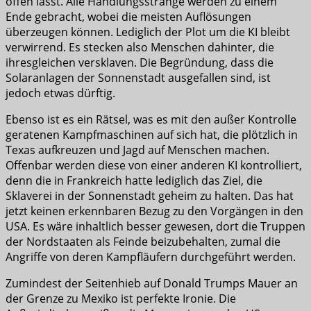
offen lässt. Alle Handlungsstränge werden zu einem
Ende gebracht, wobei die meisten Auflösungen
überzeugen können. Lediglich der Plot um die KI bleibt
verwirrend. Es stecken also Menschen dahinter, die
ihresgleichen versklaven. Die Begründung, dass die
Solaranlagen der Sonnenstadt ausgefallen sind, ist
jedoch etwas dürftig.
Ebenso ist es ein Rätsel, was es mit den außer Kontrolle
geratenen Kampfmaschinen auf sich hat, die plötzlich in
Texas aufkreuzen und Jagd auf Menschen machen.
Offenbar werden diese von einer anderen KI kontrolliert,
denn die in Frankreich hatte lediglich das Ziel, die
Sklaverei in der Sonnenstadt geheim zu halten. Das hat
jetzt keinen erkennbaren Bezug zu den Vorgängen in den
USA. Es wäre inhaltlich besser gewesen, dort die Truppen
der Nordstaaten als Feinde beizubehalten, zumal die
Angriffe von deren Kampfläufern durchgeführt werden.
Zumindest der Seitenhieb auf Donald Trumps Mauer an
der Grenze zu Mexiko ist perfekte Ironie. Die