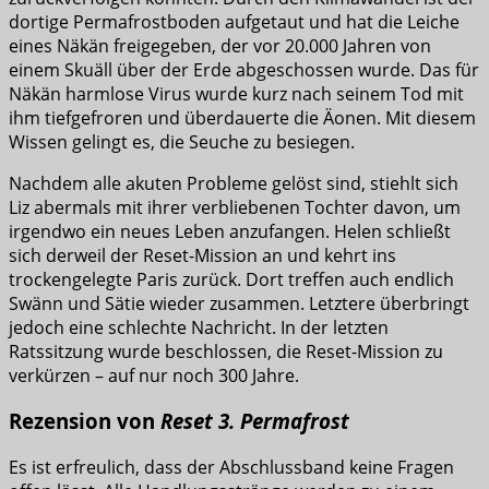
dortige Permafrostboden aufgetaut und hat die Leiche
eines Näkän freigegeben, der vor 20.000 Jahren von
einem Skuäll über der Erde abgeschossen wurde. Das für
Näkän harmlose Virus wurde kurz nach seinem Tod mit
ihm tiefgefroren und überdauerte die Äonen. Mit diesem
Wissen gelingt es, die Seuche zu besiegen.
Nachdem alle akuten Probleme gelöst sind, stiehlt sich
Liz abermals mit ihrer verbliebenen Tochter davon, um
irgendwo ein neues Leben anzufangen. Helen schließt
sich derweil der Reset-Mission an und kehrt ins
trockengelegte Paris zurück. Dort treffen auch endlich
Swänn und Sätie wieder zusammen. Letztere überbringt
jedoch eine schlechte Nachricht. In der letzten
Ratssitzung wurde beschlossen, die Reset-Mission zu
verkürzen – auf nur noch 300 Jahre.
Rezension von
Reset 3. Permafrost
Es ist erfreulich, dass der Abschlussband keine Fragen