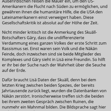
Außerirdischen reißen die Mauer ein, um den US-
Amerikanern die Flucht nach Süden zu ermöglichen, und
gewähren ihnen die humanitäre Hilfe, die die USA den
Lateinamerikanern einst verweigert haben. Diese
Gesellschaftskritik ist absolut auf der Höhe der Zeit.
Nicht minder kritisch ist die Anmerkung des Skuäll-
Botschafters Gäry, dass die undifferenzierte
Verdammung eines ganzen Volkes der erste Schritt zum
Rassismus sei. Einst waren sein Volk und die Näkän
Feinde, doch inzwischen sind sie beide Mitglieder des
Komplexes und Gäry sieht in Lisä eine Freundin. So hilft
er ihr bei der Suche nach der Wahrheit über die Seuche
auf der Erde.
Dafür braucht Lisä Daten der Skuäll, denn bei dem
letzten Krieg zwischen beiden Spezies, der bereits
Jahrtausende zurück liegt, wurden die Datenbanken von
Näkän zerstört. Ironischerweise treffen sich die beiden
bei ihrem zweiten Gespräch zwischen Ruinen, die
nunmehr ein Mahnmal bilden. Die Bildsprache sagt hier