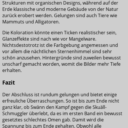
Strukturen mit organischen Designs, während auf der
Erde klassische und moderne Gebäude von der Natur
zurück erobert werden. Gelungen sind auch Tiere wie
Mammuts und Alligatoren.
Die Koloration könnte einen Ticken realistischer sein,
Glanzeffekte sind nach wie vor Mangelware.
Nichtsdestotrotz ist die Farbgebung angemessen und
vor allem die nächtlichen Sternenhimmel sind sehr
schön anzusehen. Hintergründe sind zuweilen bewusst
unscharf gemacht worden, womit die Bilder mehr Tiefe
erhalten.
Fazit
Der Abschluss ist rundum gelungen und bietet einige
erfreuliche Überraschungen. So ist bis zum Ende nicht
ganz klar, ob Swänn den Kampf gegen die Skuäll-
Schmuggler überlebt, da es im ersten Band ein bewusst
gesetztes schlechtes Omen gab. Damit wird die
Spannung bis zum Ende gehalten. Obwohl alle