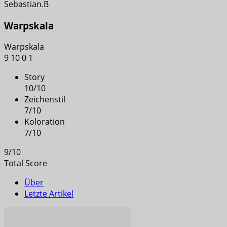
Sebastian.B
Warpskala
Warpskala
9
10
0
1
Story
10
/
10
Zeichenstil
7
/
10
Koloration
7
/
10
9
/
10
Total Score
Über
Letzte Artikel