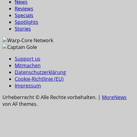
News
Reviews
Specials
Spotlights
Stories
Support us
Mitmachen
Datenschutzerklärung
Cookie-Richtlinie (EU)
Impressum
Urheberrecht © Alle Rechte vorbehalten.
|
MoreNews
von AF themes.