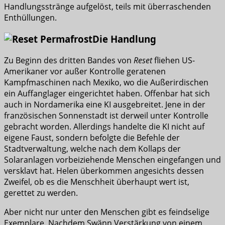
Handlungsstränge aufgelöst, teils mit überraschenden
Enthüllungen.
Die Handlung
Zu Beginn des dritten Bandes von
Reset
fliehen US-
Amerikaner vor außer Kontrolle geratenen
Kampfmaschinen nach Mexiko, wo die Außerirdischen
ein Auffanglager eingerichtet haben. Offenbar hat sich
auch in Nordamerika eine KI ausgebreitet. Jene in der
französischen Sonnenstadt ist derweil unter Kontrolle
gebracht worden. Allerdings handelte die KI nicht auf
eigene Faust, sondern befolgte die Befehle der
Stadtverwaltung, welche nach dem Kollaps der
Solaranlagen vorbeiziehende Menschen eingefangen und
versklavt hat. Helen überkommen angesichts dessen
Zweifel, ob es die Menschheit überhaupt wert ist,
gerettet zu werden.
Aber nicht nur unter den Menschen gibt es feindselige
Exemplare. Nachdem Swänn Verstärkung von einem