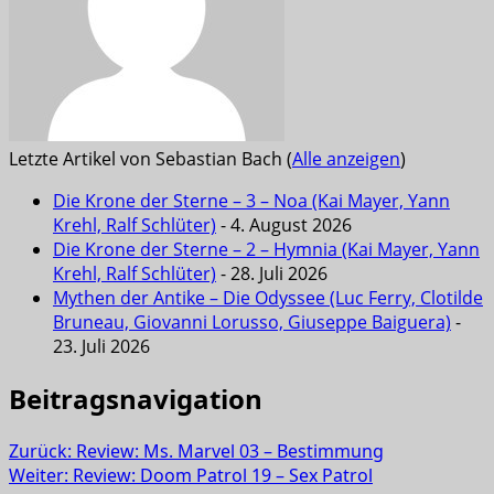
Letzte Artikel von Sebastian Bach
(
Alle anzeigen
)
Die Krone der Sterne – 3 – Noa (Kai Mayer, Yann
Krehl, Ralf Schlüter)
- 4. August 2026
Die Krone der Sterne – 2 – Hymnia (Kai Mayer, Yann
Krehl, Ralf Schlüter)
- 28. Juli 2026
Mythen der Antike – Die Odyssee (Luc Ferry, Clotilde
Bruneau, Giovanni Lorusso, Giuseppe Baiguera)
-
23. Juli 2026
Beitragsnavigation
Zurück:
Review: Ms. Marvel 03 – Bestimmung
Weiter:
Review: Doom Patrol 19 – Sex Patrol