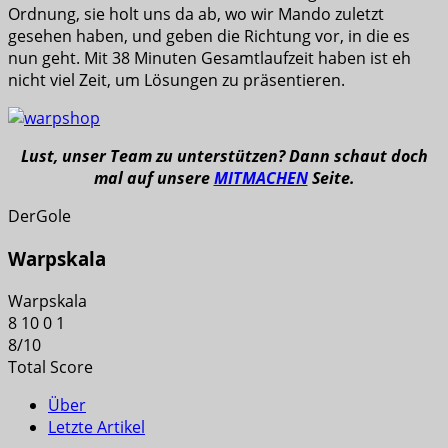
Ordnung, sie holt uns da ab, wo wir Mando zuletzt
gesehen haben, und geben die Richtung vor, in die es
nun geht. Mit 38 Minuten Gesamtlaufzeit haben ist eh
nicht viel Zeit, um Lösungen zu präsentieren.
Lust, unser Team zu unterstützen? Dann schaut doch
mal auf unsere
MITMACHEN
Seite.
DerGole
Warpskala
Warpskala
8
10
0
1
8
/
10
Total Score
Über
Letzte Artikel