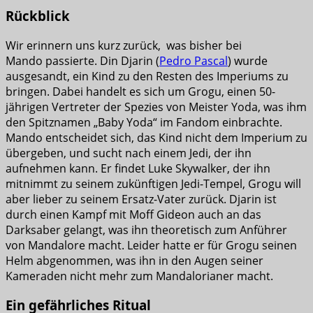
Rückblick
Wir erinnern uns kurz zurück, was bisher bei
Mando passierte. Din Djarin (
Pedro Pascal
) wurde
ausgesandt, ein Kind zu den Resten des Imperiums zu
bringen. Dabei handelt es sich um Grogu, einen 50-
jährigen Vertreter der Spezies von Meister Yoda, was ihm
den Spitznamen „Baby Yoda“ im Fandom einbrachte.
Mando entscheidet sich, das Kind nicht dem Imperium zu
übergeben, und sucht nach einem Jedi, der ihn
aufnehmen kann. Er findet Luke Skywalker, der ihn
mitnimmt zu seinem zukünftigen Jedi-Tempel, Grogu will
aber lieber zu seinem Ersatz-Vater zurück. Djarin ist
durch einen Kampf mit Moff Gideon auch an das
Darksaber gelangt, was ihn theoretisch zum Anführer
von Mandalore macht. Leider hatte er für Grogu seinen
Helm abgenommen, was ihn in den Augen seiner
Kameraden nicht mehr zum Mandalorianer macht.
Ein gefährliches Ritual