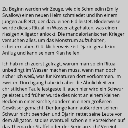
Zu Beginn werden wir Zeuge, wie die Schmiedin (Emily
Swallow) einen neuen Helm schmiedet und ihn einem
Jungen aufsetzt, der dazu einen Eid leistet. Blöderweise
wurde dieses Ritual im Wasser abgehalten, was einen
riesigen Alligator anlockt. Die mandalorianischen Krieger
versuchen alles, um das Monstrum aufzuhalten,
scheitern aber. Glücklicherweise ist Djarin gerade im
Anflug und kann seinem Klan helfen.
Ich hab mich zuerst gefragt, warum man so ein Ritual
unbedingt im Wasser machen muss, wenn man doch
sicherlich weiß, was für Kreaturen dort vorkommen. Im
zweiten Durchgang habe ich aber die Ähnlichkeit zur
christlichen Taufe festgestellt, auch hier wird ein Schwur
geleistet und früher wurde dies nicht an einem kleinen
Becken in einer Kirche, sondern in einem größeren
Gewässer gemacht. Der Junge kann außerdem seinen
Schwur nicht beenden und Djarin rettet seine Leute vor
dem Alligator. Ist dies eventuell schon ein Vorzeichen auf
das Thema der Staffel oder der Serie an sich? Vereint