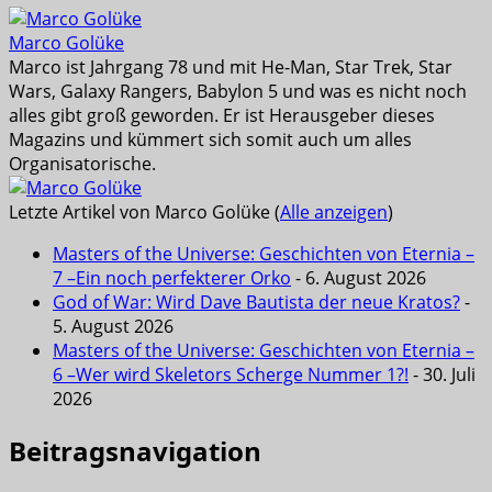
Marco Golüke
Marco ist Jahrgang 78 und mit He-Man, Star Trek, Star
Wars, Galaxy Rangers, Babylon 5 und was es nicht noch
alles gibt groß geworden. Er ist Herausgeber dieses
Magazins und kümmert sich somit auch um alles
Organisatorische.
Letzte Artikel von Marco Golüke
(
Alle anzeigen
)
Masters of the Universe: Geschichten von Eternia –
7 –Ein noch perfekterer Orko
- 6. August 2026
God of War: Wird Dave Bautista der neue Kratos?
-
5. August 2026
Masters of the Universe: Geschichten von Eternia –
6 –Wer wird Skeletors Scherge Nummer 1?!
- 30. Juli
2026
Beitragsnavigation