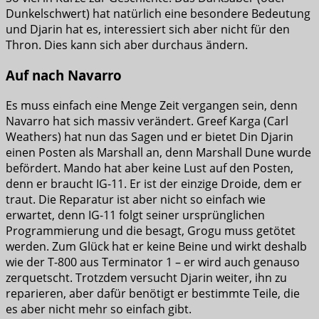
Dunkelschwert) hat natürlich eine besondere Bedeutung
und Djarin hat es, interessiert sich aber nicht für den
Thron. Dies kann sich aber durchaus ändern.
Auf nach Navarro
Es muss einfach eine Menge Zeit vergangen sein, denn
Navarro hat sich massiv verändert. Greef Karga (Carl
Weathers) hat nun das Sagen und er bietet Din Djarin
einen Posten als Marshall an, denn Marshall Dune wurde
befördert. Mando hat aber keine Lust auf den Posten,
denn er braucht IG-11. Er ist der einzige Droide, dem er
traut. Die Reparatur ist aber nicht so einfach wie
erwartet, denn IG-11 folgt seiner ursprünglichen
Programmierung und die besagt, Grogu muss getötet
werden. Zum Glück hat er keine Beine und wirkt deshalb
wie der T-800 aus Terminator 1 – er wird auch genauso
zerquetscht. Trotzdem versucht Djarin weiter, ihn zu
reparieren, aber dafür benötigt er bestimmte Teile, die
es aber nicht mehr so einfach gibt.