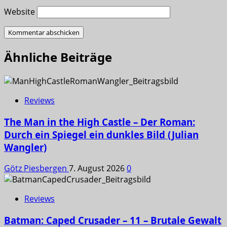
Website
Ähnliche Beiträge
Reviews
The Man in the High Castle – Der Roman:
Durch ein Spiegel ein dunkles Bild (Julian
Wangler)
Götz Piesbergen
7. August 2026
0
Reviews
Batman: Caped Crusader – 11 – Brutale Gewalt