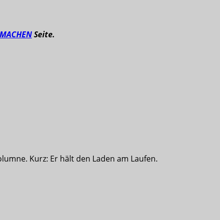
TMACHEN
Seite.
olumne. Kurz: Er hält den Laden am Laufen.