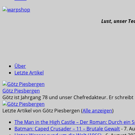
Lust, unser T
Über
Letzte Artikel
Götz Piesbergen
Götz ist Jahrgang 78 und unser Chefredakteur. Er schreib
Letzte Artikel von Götz Piesbergen
(
Alle anzeigen
)
The Man in the High Castle – Der Roman: Durch ein Sp
Batman: Caped Crusader – 11 – Brutale Gewalt
- 7. A