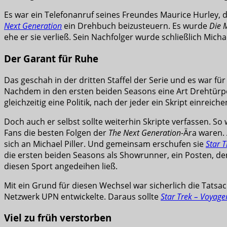
Es war ein Telefonanruf seines Freundes Maurice Hurley, da
Next Generation
ein Drehbuch beizusteuern. Es wurde
Die 
ehe er sie verließ. Sein Nachfolger wurde schließlich Michael
Der Garant für Ruhe
Das geschah in der dritten Staffel der Serie und es war für
Nachdem in den ersten beiden Seasons eine Art Drehtürpo
gleichzeitig eine Politik, nach der jeder ein Skript einrei
Doch auch er selbst sollte weiterhin Skripte verfassen. So
Fans die besten Folgen der
The Next Generation
-Ära waren.
sich an Michael Piller. Und gemeinsam erschufen sie
Star 
die ersten beiden Seasons als Showrunner, ein Posten, den
diesen Sport angedeihen ließ.
Mit ein Grund für diesen Wechsel war sicherlich die Tats
Netzwerk UPN entwickelte. Daraus sollte
Star Trek – Voyage
Viel zu früh verstorben