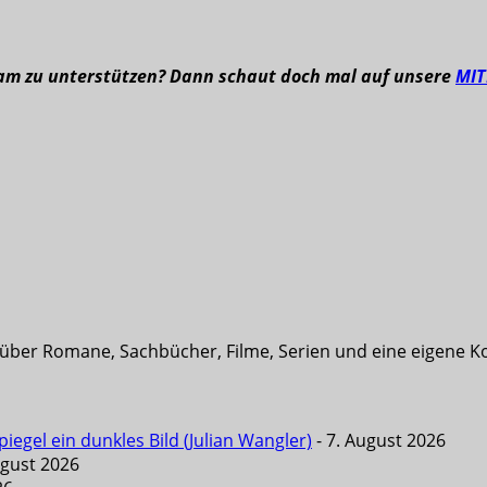
eam zu unterstützen? Dann schaut doch mal auf unsere
MI
t über Romane, Sachbücher, Filme, Serien und eine eigene K
iegel ein dunkles Bild (Julian Wangler)
- 7. August 2026
ugust 2026