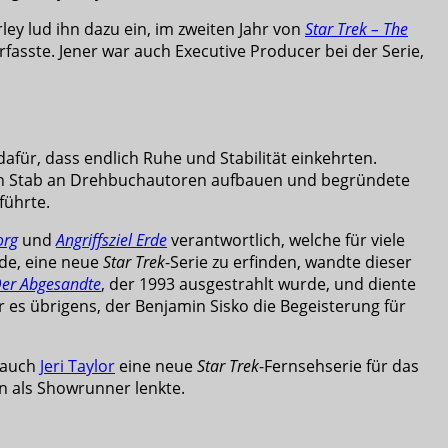
ey lud ihn dazu ein, im zweiten Jahr von
Star Trek – The
asste. Jener war auch Executive Producer bei der Serie,
dafür, dass endlich Ruhe und Stabilität einkehrten.
bilen Stab an Drehbuchautoren aufbauen und begründete
führte.
org
und
Angriffsziel Erde
verantwortlich, welche für viele
de, eine neue
Star Trek
-Serie zu erfinden, wandte dieser
er Abgesandte
, der 1993 ausgestrahlt wurde, und diente
r es übrigens, der Benjamin Sisko die Begeisterung für
l auch
Jeri Taylor
eine neue
Star Trek
-Fernsehserie für das
n als Showrunner lenkte.