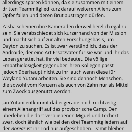
allerdings sparen können, da sie zusammen mit einem
dritten Teammitglied kurz darauf weiteren Aliens zum
Opfer fallen und deren Brut austragen dürfen.
Zasha scheinen ihre Kameraden derweil herzlich egal zu
sein. Sie verabschiedet sich kurzerhand von der Mission
und macht sich auf zur alten Forschungsbasis, um
Dayton zu suchen. Es ist zwar verständlich, dass der
Androide, der eine Art Ersatzvater für sie war und ihr das
Leben gerettet hat, ihr viel bedeutet. Die völlige
Empathielosigkeit gegenüber ihren Kollegen passt
jedoch überhaupt nicht zu ihr, auch wenn diese für
Weyland-Yutani arbeiten. Sie sind dennoch Menschen,
die sowohl vom Konzern als auch von Zahn nur als Mittel
zum Zweck ausgenutzt werden.
Jan Yutani entkommt dabei gerade noch rechtzeitig
einem Alienangriff auf das provisorische Camp. Den
überleben die dort verbliebenen Miguel und Lechert
zwar, doch ähnlich wie bei den drei Teammitgliedern auf
der
Boreas
ist ihr Tod nur aufgeschoben. Damit bleiben