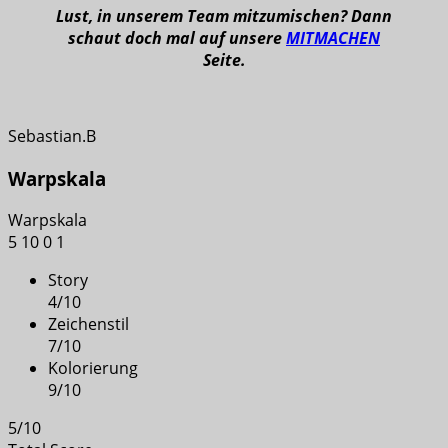
Lust, in unserem Team mitzumischen? Dann
schaut doch mal auf unsere
MITMACHEN
Seite.
Sebastian.B
Warpskala
Warpskala
5
10
0
1
Story
4
/
10
Zeichenstil
7
/
10
Kolorierung
9
/
10
5
/
10