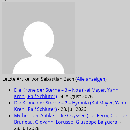
Letzte Artikel von Sebastian Bach
(
Alle anzeigen
)
Die Krone der Sterne – 3 – Noa (Kai Mayer, Yann
Krehl, Ralf Schlüter)
- 4. August 2026
Die Krone der Sterne – 2 – Hymnia (Kai Mayer, Yann
Krehl, Ralf Schlüter)
- 28. Juli 2026
Mythen der Antike – Die Odyssee (Luc Ferry, Clotilde
Bruneau, Giovanni Lorusso, Giuseppe Baiguera)
-
23. Juli 2026