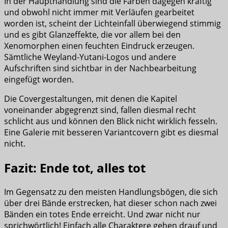
In der Haupthandlung sind die Farben dagegen kräftig
und obwohl nicht immer mit Verläufen gearbeitet
worden ist, scheint der Lichteinfall überwiegend stimmig
und es gibt Glanzeffekte, die vor allem bei den
Xenomorphen einen feuchten Eindruck erzeugen.
Sämtliche Weyland-Yutani-Logos und andere
Aufschriften sind sichtbar in der Nachbearbeitung
eingefügt worden.
Die Covergestaltungen, mit denen die Kapitel
voneinander abgegrenzt sind, fallen diesmal recht
schlicht aus und können den Blick nicht wirklich fesseln.
Eine Galerie mit besseren Variantcovern gibt es diesmal
nicht.
Fazit: Ende tot, alles tot
Im Gegensatz zu den meisten Handlungsbögen, die sich
über drei Bände erstrecken, hat dieser schon nach zwei
Bänden ein totes Ende erreicht. Und zwar nicht nur
sprichwörtlich! Einfach alle Charaktere gehen drauf und