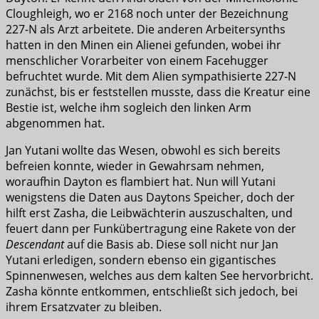
Cloughleigh, wo er 2168 noch unter der Bezeichnung
227-N als Arzt arbeitete. Die anderen Arbeitersynths
hatten in den Minen ein Alienei gefunden, wobei ihr
menschlicher Vorarbeiter von einem Facehugger
befruchtet wurde. Mit dem Alien sympathisierte 227-N
zunächst, bis er feststellen musste, dass die Kreatur eine
Bestie ist, welche ihm sogleich den linken Arm
abgenommen hat.
Jan Yutani wollte das Wesen, obwohl es sich bereits
befreien konnte, wieder in Gewahrsam nehmen,
woraufhin Dayton es flambiert hat. Nun will Yutani
wenigstens die Daten aus Daytons Speicher, doch der
hilft erst Zasha, die Leibwächterin auszuschalten, und
feuert dann per Funkübertragung eine Rakete von der
Descendant
auf die Basis ab. Diese soll nicht nur Jan
Yutani erledigen, sondern ebenso ein gigantisches
Spinnenwesen, welches aus dem kalten See hervorbricht.
Zasha könnte entkommen, entschließt sich jedoch, bei
ihrem Ersatzvater zu bleiben.