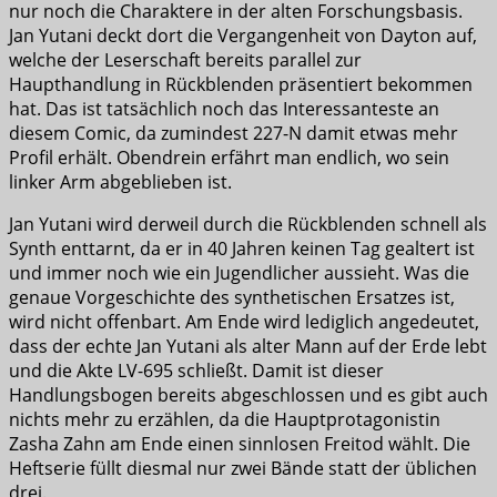
nur noch die Charaktere in der alten Forschungsbasis.
Jan Yutani deckt dort die Vergangenheit von Dayton auf,
welche der Leserschaft bereits parallel zur
Haupthandlung in Rückblenden präsentiert bekommen
hat. Das ist tatsächlich noch das Interessanteste an
diesem Comic, da zumindest 227-N damit etwas mehr
Profil erhält. Obendrein erfährt man endlich, wo sein
linker Arm abgeblieben ist.
Jan Yutani wird derweil durch die Rückblenden schnell als
Synth enttarnt, da er in 40 Jahren keinen Tag gealtert ist
und immer noch wie ein Jugendlicher aussieht. Was die
genaue Vorgeschichte des synthetischen Ersatzes ist,
wird nicht offenbart. Am Ende wird lediglich angedeutet,
dass der echte Jan Yutani als alter Mann auf der Erde lebt
und die Akte LV-695 schließt. Damit ist dieser
Handlungsbogen bereits abgeschlossen und es gibt auch
nichts mehr zu erzählen, da die Hauptprotagonistin
Zasha Zahn am Ende einen sinnlosen Freitod wählt. Die
Heftserie füllt diesmal nur zwei Bände statt der üblichen
drei.