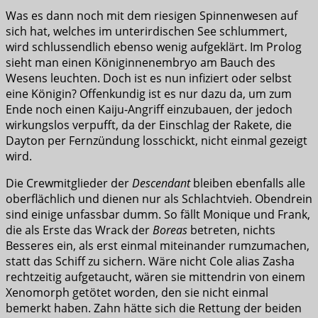
Was es dann noch mit dem riesigen Spinnenwesen auf
sich hat, welches im unterirdischen See schlummert,
wird schlussendlich ebenso wenig aufgeklärt. Im Prolog
sieht man einen Königinnenembryo am Bauch des
Wesens leuchten. Doch ist es nun infiziert oder selbst
eine Königin? Offenkundig ist es nur dazu da, um zum
Ende noch einen Kaiju-Angriff einzubauen, der jedoch
wirkungslos verpufft, da der Einschlag der Rakete, die
Dayton per Fernzündung losschickt, nicht einmal gezeigt
wird.
Die Crewmitglieder der
Descendant
bleiben ebenfalls alle
oberflächlich und dienen nur als Schlachtvieh. Obendrein
sind einige unfassbar dumm. So fällt Monique und Frank,
die als Erste das Wrack der
Boreas
betreten, nichts
Besseres ein, als erst einmal miteinander rumzumachen,
statt das Schiff zu sichern. Wäre nicht Cole alias Zasha
rechtzeitig aufgetaucht, wären sie mittendrin von einem
Xenomorph getötet worden, den sie nicht einmal
bemerkt haben. Zahn hätte sich die Rettung der beiden