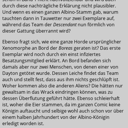
durch diese nachträgliche Erklärung nicht plausibler.
Und wenn es einen ganzen Albino-Stamm gab, warum
tauchten dann in Tauwetter nur zwei Exemplare auf,
während das Team der
Descendant
nun förmlich von
dieser Gattung überrannt wird?
Ebenso fragt sich, wie eine ganze Horde ursprünglicher
Xenomorphe an Bord der
Boreas
geraten ist? Das erste
Exemplar wird noch durch ein einst infiziertes
Besatzungsmitglied erklärt. An Bord befanden sich
damals aber nur zwei Menschen, von denen einer von
Dayton getötet wurde. Dessen Leiche findet das Team
auch und stellt fest, dass aus ihm nichts geschlüpft ist.
Woher kommen also die anderen Aliens? Die hätten nur
gewaltsam in das Wrack eindringen können, was zu
dessen Überflutung geführt hätte. Ebenso schleierhaft
ist, woher die Eier stammen, da im ganzen Comic keine
Königin auftaucht und selbige wohl auch schon vor über
einem halben Jahrhundert von der Albino-Königin
erledigt worden ist.