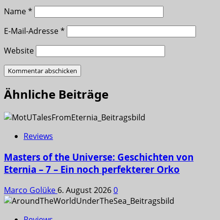
Name
*
E-Mail-Adresse
*
Website
Ähnliche Beiträge
Reviews
Masters of the Universe: Geschichten von
Eternia – 7 – Ein noch perfekterer Orko
Marco Golüke
6. August 2026
0
Reviews