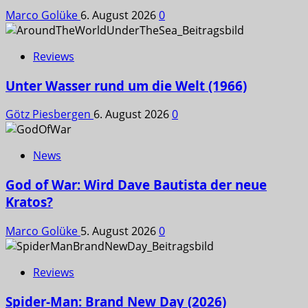
Marco Golüke
6. August 2026
0
Reviews
Unter Wasser rund um die Welt (1966)
Götz Piesbergen
6. August 2026
0
News
God of War: Wird Dave Bautista der neue
Kratos?
Marco Golüke
5. August 2026
0
Reviews
Spider-Man: Brand New Day (2026)