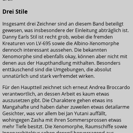
Drei Stile
Insgesamt drei Zeichner sind an diesem Band beteiligt
gewesen, was insbesondere der Einleitung abträglich ist.
Danny Earls Stil ist recht grob, wobei die fremden
Kreaturen von LV-695 sowie die Albino-Xenomorphe
dennoch interessant aussehen. Die bekannten
Xenomorphe sind ebenfalls okay, können aber nicht mit
denen aus der Haupthandlung mithalten. Besonders
enttäuschend sind die Umgebungen, die absolut
unnatürlich und stark verfremdet wirken.
Für den Hauptteil zeichnet sich erneut Andrea Broccardo
verantwortlich, an dessen Arbeit es kaum etwas
auszusetzen gibt. Die Charaktere gehen etwas ins
Mangahafte und haben daher zuweilen etwas detailarme
Gesichter, was vor allem bei Jan Yutani auffällt,
wohingegen Zasha mit ihren Sommersprossen etwas
mehr Tiefe besitzt. Die Xenomorphe, Raumschiffe sowie