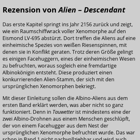
Rezension von
Alien – Descendant
Das erste Kapitel springt ins Jahr 2156 zurück und zeigt,
wie ein Raumschiffwrack voller Xenomorphe auf den
Eismond LV-695 abstürzt. Dort treffen die Aliens auf eine
einheimische Spezies von weißen Riesenspinnen, mit
denen sie in Konflikt geraten. Trotz deren Größe gelingt
es einigen Facehuggern, eines der einheimischen Wesen
zu befruchten, woraus sogleich eine fremdartige
Albinokönigin entsteht. Diese produziert einen
konkurrierenden Alien-Stamm, der sich mit den
ursprünglichen Xenomorphen bekriegt.
Mit dieser Einleitung sollen die Albino-Aliens aus dem
ersten Band erklärt werden, was aber nicht so ganz
funktioniert. Denn in
Tauwetter
ist mindestens eine der
zwei Albino-Drohnen aus einem Menschen geschlüpft,
der von einem Facehugger aus dem Nest der
ursprünglichen Xenomorphe befruchtet wurde. Das war
schon in Band 1 nicht nachvollziehbar und wird auch