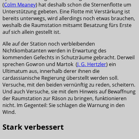
(
Colm Meaney
) hat deshalb schon die Sternenflotte um
Unterstützung gebeten. Eine Flotte mit Verstärkung ist
bereits unterwegs, wird allerdings noch etwas brauchen,
weshalb die Raumstation mitsamt Besatzung fürs Erste
auf sich allein gestellt ist.
Alle auf der Station noch verbleibenden
Nichtkombatanten werden in Erwartung des
kommenden Gefechts in Schutzräume gebracht. Derweil
sprechen Gowron und Martok (
J. G. Hertzler
) ein
Ultimatum aus, innerhalb derer ihnen die
cardassianische Regierung überstellt werden soll.
Versuche, mit den beiden vernünftig zu reden, scheitern.
Und auch Versuche, sie mit dem Hinweis auf Bewaffnung
der Raumstation zur Räson zu bringen, funktionieren
nicht. Im Gegenteil: Sie schlagen die Warnung in den
Wind.
Stark verbessert