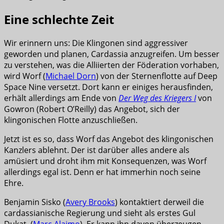
Eine schlechte Zeit
Wir erinnern uns: Die Klingonen sind aggressiver
geworden und planen, Cardassia anzugreifen. Um besser
zu verstehen, was die Alliierten der Föderation vorhaben,
wird Worf (
Michael Dorn
) von der Sternenflotte auf Deep
Space Nine versetzt. Dort kann er einiges herausfinden,
erhält allerdings am Ende von
Der Weg des Kriegers I
von
Gowron (Robert O’Reilly) das Angebot, sich der
klingonischen Flotte anzuschließen.
Jetzt ist es so, dass Worf das Angebot des klingonischen
Kanzlers ablehnt. Der ist darüber alles andere als
amüsiert und droht ihm mit Konsequenzen, was Worf
allerdings egal ist. Denn er hat immerhin noch seine
Ehre.
Benjamin Sisko (
Avery Brooks
) kontaktiert derweil die
cardassianische Regierung und sieht als erstes Gul