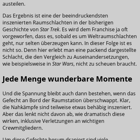
austeilen.
Das Ergebnis ist eine der beeindruckendsten
inszenierten Raumschlachten in der bisherigen
Geschichte von
Star Trek
. Es wird dem Franchise ja oft
vorgeworfen, dass es, sobald es um Weltraumschlachten
geht, nur selten überzeugen kann. In dieser Folge ist es
nicht so. Denn hier erlebt man eine packend dargestellte
Schlacht, die den Vergleich zu Auseinandersetzungen,
wie beispielsweise in
Star Wars
, nicht zu scheuen braucht.
Jede Menge wunderbare Momente
Und die Spannung bleibt auch dann bestehen, wenn das
Gefecht an Bord der Raumstation überschwappt. Klar,
die Nahkämpfe sind teilweise etwas behäbig inszeniert.
Aber das lenkt nicht davon ab, wie dramatisch diese
wirken, inklusive Verletzungen an wichtigen
Crewmitgliedern.
Um diese Gefechte herum drapiert sind viele