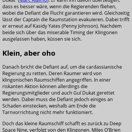
Dukat (
Marc Alaimo
). Er kann ihn davon überzeugen,
dass es besser wäre, wenn die Regierenden fliehen,
wobei die Defiant die Flucht garantieren wird. Gleichzeitig
lässt der Captain die Raumstation evakuieren. Dabei trifft
er erneut auf Kasidy Yates (Penny Johnson). Nachdem
beide sich über das miserable Timing der Klingonen
ausgelassen haben, küssen sie sich.
Klein, aber oho
Danach bricht die Defiant auf, um die cardassianische
Regierung zu retten. Deren Raumer wird von
klingonischen Raumschiffen angegriffen. In einer
riskanten Aktion können allerdings die
Regierungsmitglieder und auch Gul Dukat gerettet
werden. Dabei muss die Defiant jedoch einiges an
Schaden einstecken, weshalb am Ende die
Tarnvorrichtung nicht mehr funktioniert.
Doch das kleine Raumschiff schafft es zurück zu Deep
Space Nine, verfolgt von den Klingonen. Miles O’Brien