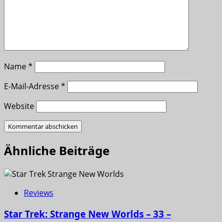
Name
*
E-Mail-Adresse
*
Website
Ähnliche Beiträge
Reviews
Star Trek: Strange New Worlds – 33 –