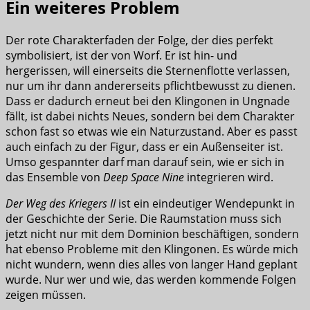
Ein weiteres Problem
Der rote Charakterfaden der Folge, der dies perfekt
symbolisiert, ist der von Worf. Er ist hin- und
hergerissen, will einerseits die Sternenflotte verlassen,
nur um ihr dann andererseits pflichtbewusst zu dienen.
Dass er dadurch erneut bei den Klingonen in Ungnade
fällt, ist dabei nichts Neues, sondern bei dem Charakter
schon fast so etwas wie ein Naturzustand. Aber es passt
auch einfach zu der Figur, dass er ein Außenseiter ist.
Umso gespannter darf man darauf sein, wie er sich in
das Ensemble von
Deep Space Nine
integrieren wird.
Der Weg des Kriegers II
ist ein eindeutiger Wendepunkt in
der Geschichte der Serie. Die Raumstation muss sich
jetzt nicht nur mit dem Dominion beschäftigen, sondern
hat ebenso Probleme mit den Klingonen. Es würde mich
nicht wundern, wenn dies alles von langer Hand geplant
wurde. Nur wer und wie, das werden kommende Folgen
zeigen müssen.