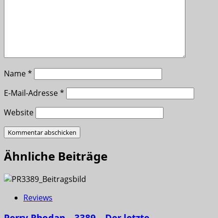
Name
*
E-Mail-Adresse
*
Website
Ähnliche Beiträge
Reviews
Perry Rhodan – 3389 – Der letzte