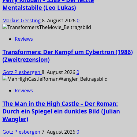
Mentalstabile (Leo Lukas)
Markus Gersting
8. August 2026
0
Reviews
Transformers: Der Kampf um Cybertron (1986)
(Zweitrezension)
Götz Piesbergen
8. August 2026
0
Reviews
The Man in the High Castle – Der Roman:
Durch ein Spiegel ein dunkles Bild (Julian
Wangler)
Götz Piesbergen
7. August 2026
0