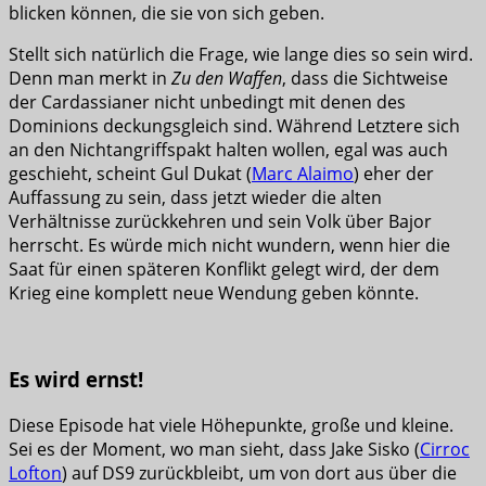
blicken können, die sie von sich geben.
Stellt sich natürlich die Frage, wie lange dies so sein wird.
Denn man merkt in
Zu den Waffen
, dass die Sichtweise
der Cardassianer nicht unbedingt mit denen des
Dominions deckungsgleich sind. Während Letztere sich
an den Nichtangriffspakt halten wollen, egal was auch
geschieht, scheint Gul Dukat (
Marc Alaimo
) eher der
Auffassung zu sein, dass jetzt wieder die alten
Verhältnisse zurückkehren und sein Volk über Bajor
herrscht. Es würde mich nicht wundern, wenn hier die
Saat für einen späteren Konflikt gelegt wird, der dem
Krieg eine komplett neue Wendung geben könnte.
Es wird ernst!
Diese Episode hat viele Höhepunkte, große und kleine.
Sei es der Moment, wo man sieht, dass Jake Sisko (
Cirroc
Lofton
) auf DS9 zurückbleibt, um von dort aus über die