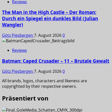
Reviews
The Man in the High Castle – Der Roman:
Durch ein Spiegel ein dunkles Bild (Julian
Wangler)
Götz Piesbergen
7. August 2026
0
Reviews
Batman: Caped Crusader – 11 – Brutale Gewalt
Götz Piesbergen
7. August 2026
0
All brands, logos, characters and likeness are
copyrighted by their respective owners.
Präsentiert von