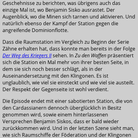
Geschehnisse zu berichten, was übrigens auch das
einzige Mal ist, wo Benjamin Sisko ausrastet. Der
Augenblick, wo die Minen sich tarnen und aktivieren. Und
natürlich ebenso der Kampf der Station gegen die
angreifende Dominionflotte.
Dass die Raumstation im Vergleich zu Beginn der Serie
Zähne erhalten hat, dass konnte man bereits in der Folge
Der Weg des Kriegers II
sehen. In
Zu den Waffen
präsentiert
sich die Station ein Mal mehr von ihrer besten Seite, in
dem sie sich noch besser schlägt, als in der
Auseinandersetzung mit den Klingonen. Es ist
unglaublich, wie viel sie einsteckt und wie viel sie austeilt.
Der Respekt der Gegenseite ist wohl verdient.
Die Episode endet mit einer sabotierten Station, die von
den Cardassianern dennoch überglücklich in Besitz
genommen wird, sowie einem hinterlassenen
Versprechen Benjamin Siskos, dass er bald wieder
zurückkommen wird. Und in der letzten Szene sieht man,
wie sich Raumschiffe der Föderation und der Klingonen