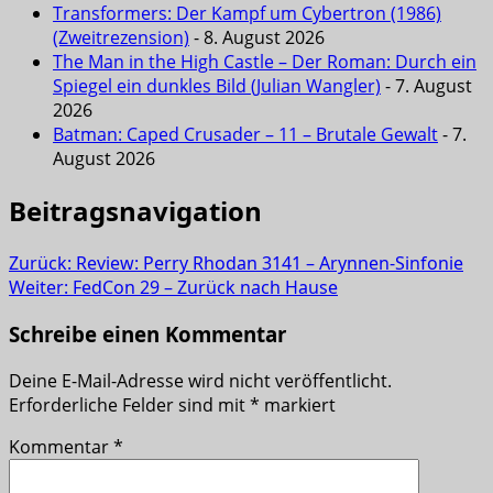
Transformers: Der Kampf um Cybertron (1986)
(Zweitrezension)
- 8. August 2026
The Man in the High Castle – Der Roman: Durch ein
Spiegel ein dunkles Bild (Julian Wangler)
- 7. August
2026
Batman: Caped Crusader – 11 – Brutale Gewalt
- 7.
August 2026
Beitragsnavigation
Zurück:
Review: Perry Rhodan 3141 – Arynnen-Sinfonie
Weiter:
FedCon 29 – Zurück nach Hause
Schreibe einen Kommentar
Deine E-Mail-Adresse wird nicht veröffentlicht.
Erforderliche Felder sind mit
*
markiert
Kommentar
*