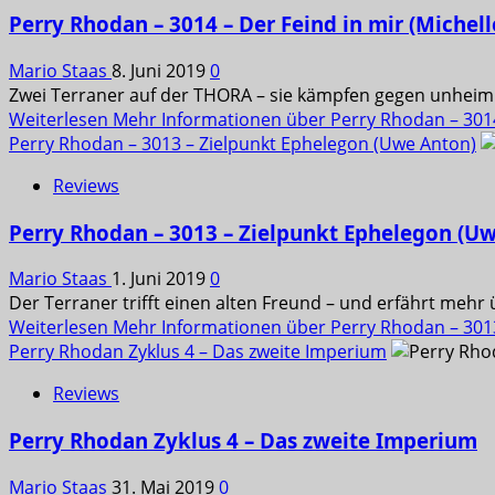
Perry Rhodan – 3014 – Der Feind in mir (Michell
Mario Staas
8. Juni 2019
0
Zwei Terraner auf der THORA – sie kämpfen gegen unheim
Weiterlesen
Mehr Informationen über Perry Rhodan – 3014 
Perry Rhodan – 3013 – Zielpunkt Ephelegon (Uwe Anton)
Reviews
Perry Rhodan – 3013 – Zielpunkt Ephelegon (U
Mario Staas
1. Juni 2019
0
Der Terraner trifft einen alten Freund – und erfährt mehr 
Weiterlesen
Mehr Informationen über Perry Rhodan – 301
Perry Rhodan Zyklus 4 – Das zweite Imperium
Reviews
Perry Rhodan Zyklus 4 – Das zweite Imperium
Mario Staas
31. Mai 2019
0