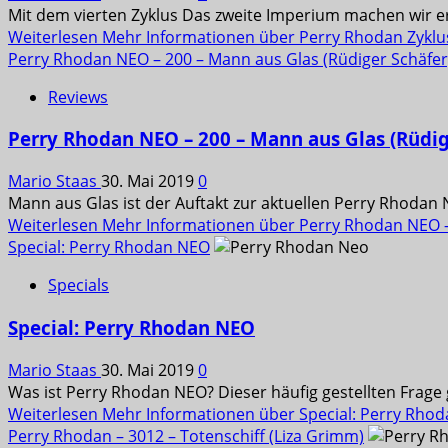
Mit dem vierten Zyklus Das zweite Imperium machen wir erne
Weiterlesen
Mehr Informationen über Perry Rhodan Zyklus
Perry Rhodan NEO – 200 – Mann aus Glas (Rüdiger Schäfer
Reviews
Perry Rhodan NEO – 200 – Mann aus Glas (Rüdig
Mario Staas
30. Mai 2019
0
Mann aus Glas ist der Auftakt zur aktuellen Perry Rhodan 
Weiterlesen
Mehr Informationen über Perry Rhodan NEO – 
Special: Perry Rhodan NEO
Specials
Special: Perry Rhodan NEO
Mario Staas
30. Mai 2019
0
Was ist Perry Rhodan NEO? Dieser häufig gestellten Frage
Weiterlesen
Mehr Informationen über Special: Perry Rho
Perry Rhodan – 3012 – Totenschiff (Liza Grimm)