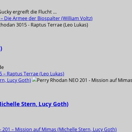
ucky ergreift die Flucht …
 Die Armee der Biospalter (William Voltz)
)
de
 – Raptus Terrae (Leo Lukas)
rn, Lucy Goth)
ichelle Stern, Lucy Goth)
201 – Mission auf Mimas (Michelle Stern, Lucy Goth)