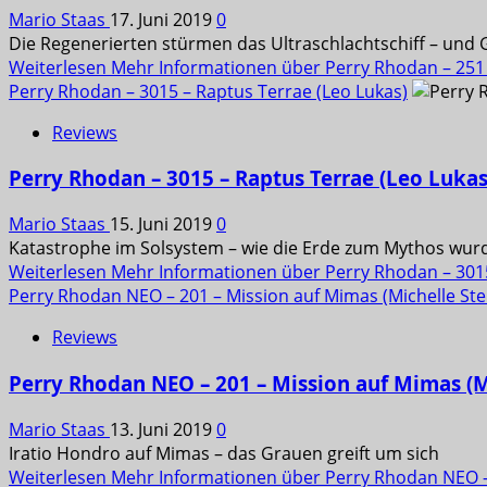
Mario Staas
17. Juni 2019
0
Die Regenerierten stürmen das Ultraschlachtschiff – und G
Weiterlesen
Mehr Informationen über Perry Rhodan – 251 –
Perry Rhodan – 3015 – Raptus Terrae (Leo Lukas)
Reviews
Perry Rhodan – 3015 – Raptus Terrae (Leo Lukas
Mario Staas
15. Juni 2019
0
Katastrophe im Solsystem – wie die Erde zum Mythos wur
Weiterlesen
Mehr Informationen über Perry Rhodan – 3015
Perry Rhodan NEO – 201 – Mission auf Mimas (Michelle Ste
Reviews
Perry Rhodan NEO – 201 – Mission auf Mimas (M
Mario Staas
13. Juni 2019
0
Iratio Hondro auf Mimas – das Grauen greift um sich
Weiterlesen
Mehr Informationen über Perry Rhodan NEO – 