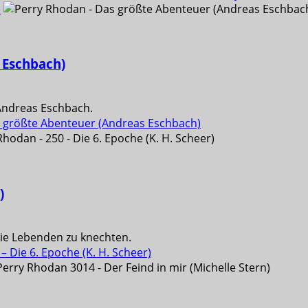
)
 Eschbach)
Andreas Eschbach.
 größte Abenteuer (Andreas Eschbach)
)
ie Lebenden zu knechten.
 Die 6. Epoche (K. H. Scheer)