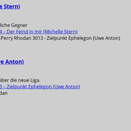
e Stern)
liche Gegner
– Der Feind in mir (Michelle Stern)
we Anton)
über die neue Liga.
3 – Zielpunkt Ephelegon (Uwe Anton)