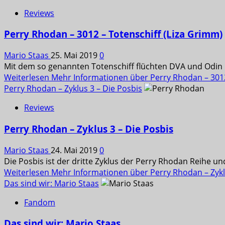
Reviews
Perry Rhodan – 3012 – Totenschiff (Liza Grimm)
Mario Staas
25. Mai 2019
0
Mit dem so genannten Totenschiff flüchten DVA und Odin i
Weiterlesen
Mehr Informationen über Perry Rhodan – 3012
Perry Rhodan – Zyklus 3 – Die Posbis
Reviews
Perry Rhodan – Zyklus 3 – Die Posbis
Mario Staas
24. Mai 2019
0
Die Posbis ist der dritte Zyklus der Perry Rhodan Reihe und
Weiterlesen
Mehr Informationen über Perry Rhodan – Zykl
Das sind wir: Mario Staas
Fandom
Das sind wir: Mario Staas