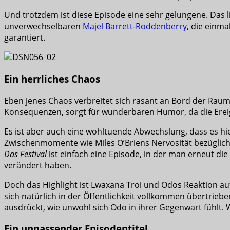
Und trotzdem ist diese Episode eine sehr gelungene. Das li
unverwechselbaren
Majel Barrett-Roddenberry
, die einma
garantiert.
Ein herrliches Chaos
Eben jenes Chaos verbreitet sich rasant an Bord der Raum
Konsequenzen, sorgt für wunderbaren Humor, da die Ereign
Es ist aber auch eine wohltuende Abwechslung, dass es hi
Zwischenmomente wie Miles O’Briens Nervosität bezüglich 
Das Festival
ist einfach eine Episode, in der man erneut di
verändert haben.
Doch das Highlight ist Lwaxana Troi und Odos Reaktion auf
sich natürlich in der Öffentlichkeit vollkommen übertrieb
ausdrückt, wie unwohl sich Odo in ihrer Gegenwart fühlt. 
Ein unpassender Episodentitel