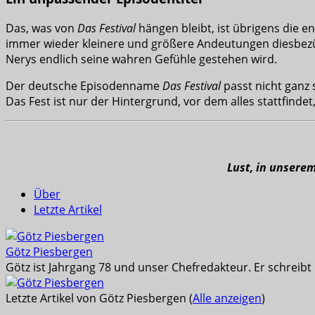
Das, was von
Das Festival
hängen bleibt, ist übrigens die e
immer wieder kleinere und größere Andeutungen diesbezü
Nerys endlich seine wahren Gefühle gestehen wird.
Der deutsche Episodenname
Das Festival
passt nicht ganz 
Das Fest ist nur der Hintergrund, vor dem alles stattfinde
Lust, in unsere
Über
Letzte Artikel
Götz Piesbergen
Götz ist Jahrgang 78 und unser Chefredakteur. Er schreib
Letzte Artikel von Götz Piesbergen
(
Alle anzeigen
)