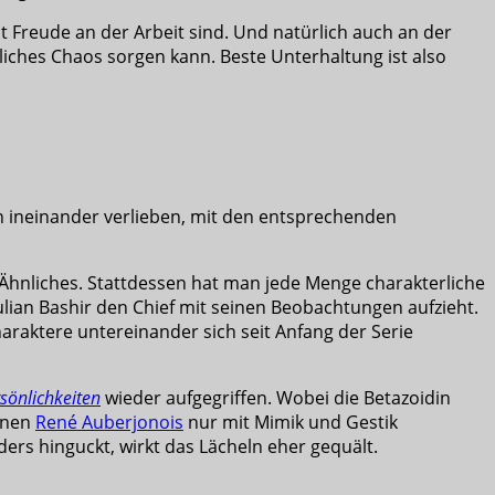
it Freude an der Arbeit sind. Und natürlich auch an der
tliches Chaos sorgen kann. Beste Unterhaltung ist also
en ineinander verlieben, mit den entsprechenden
 Ähnliches. Stattdessen hat man jede Menge charakterliche
lian Bashir den Chief mit seinen Beobachtungen aufzieht.
haraktere untereinander sich seit Anfang der Serie
sönlichkeiten
wieder aufgegriffen. Wobei die Betazoidin
denen
René Auberjonois
nur mit Mimik und Gestik
ders hinguckt, wirkt das Lächeln eher gequält.