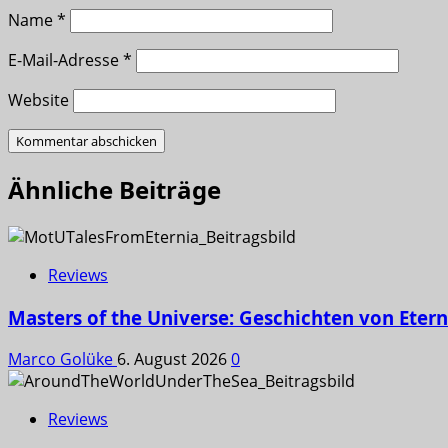
Name
*
E-Mail-Adresse
*
Website
Ähnliche Beiträge
Reviews
Masters of the Universe: Geschichten von Etern
Marco Golüke
6. August 2026
0
Reviews