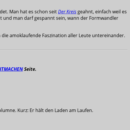
ndet. Man hat es schon seit
Der Kreis
geahnt, einfach weil es
rt und man darf gespannt sein, wann der Formwandler
m die amoklaufende Faszination aller Leute untereinander.
ITMACHEN
Seite.
olumne. Kurz: Er hält den Laden am Laufen.