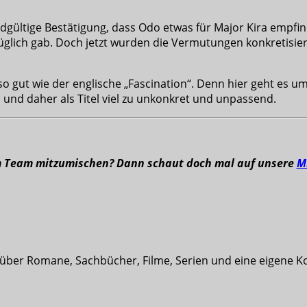
ndgültige Bestätigung, dass Odo etwas für Major Kira empfi
glich gab. Doch jetzt wurden die Vermutungen konkretisie
so gut wie der englische „Fascination“. Denn hier geht es u
t, und daher als Titel viel zu unkonkret und unpassend.
m Team mitzumischen? Dann schaut doch mal auf unsere
M
t über Romane, Sachbücher, Filme, Serien und eine eigene K