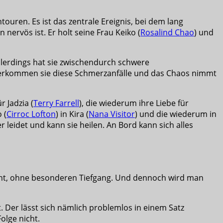
ouren. Es ist das zentrale Ereignis, bei dem lang
 nervös ist. Er holt seine Frau Keiko (
Rosalind Chao
) und
 Allerdings hat sie zwischendurch schwere
überkommen sie diese Schmerzanfälle und das Chaos nimmt
r Jadzia (
Terry Farrell
), die wiederum ihre Liebe für
 (
Cirroc Lofton
) in Kira (
Nana Visitor
) und die wiederum in
r leidet und kann sie heilen. An Bord kann sich alles
eicht, ohne besonderen Tiefgang. Und dennoch wird man
 Der lässt sich nämlich problemlos in einem Satz
lge nicht.