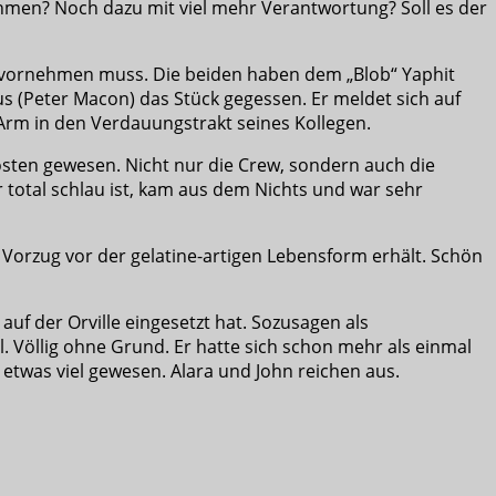
rnehmen? Noch dazu mit viel mehr Verantwortung? Soll es der
 vornehmen muss. Die beiden haben dem „Blob“ Yaphit
s (Peter Macon) das Stück gegessen. Er meldet sich auf
l-Arm in den Verdauungstrakt seines Kollegen.
osten gewesen. Nicht nur die Crew, sondern auch die
 total schlau ist, kam aus dem Nichts und war sehr
 Vorzug vor der gelatine-artigen Lebensform erhält. Schön
auf der Orville eingesetzt hat. Sozusagen als
l. Völlig ohne Grund. Er hatte sich schon mehr als einmal
etwas viel gewesen. Alara und John reichen aus.