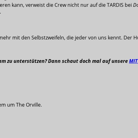
ieren kann, verweist die Crew nicht nur auf die TARDIS bei
D
.
 mehr mit den Selbstzweifeln, die jeder von uns kennt. Der H
eam zu unterstützen? Dann schaut doch mal auf unsere
MI
em um The Orville.