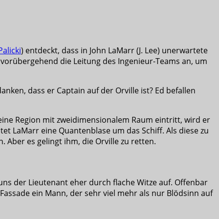
alicki
) entdeckt, dass in John LaMarr (J. Lee) unerwartete
lb vorübergehend die Leitung des Ingenieur-Teams an, um
anken, dass er Captain auf der Orville ist? Ed befallen
in eine Region mit zweidimensionalem Raum eintritt, wird er
htet LaMarr eine Quantenblase um das Schiff. Als diese zu
 Aber es gelingt ihm, die Orville zu retten.
l uns der Lieutenant eher durch flache Witze auf. Offenbar
 Fassade ein Mann, der sehr viel mehr als nur Blödsinn auf