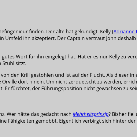
fingenieur finden. Der alte hat gekündigt. Kelly (
Adrianne P
ein Umfeld ihn akzeptiert. Der Captain vertraut John desha
gutes Wort für ihn eingelegt hat. Hat er es nur Kelly zu verd
Stuhl sitzt.
n von den Krill gestohlen und ist auf der Flucht. Als dieser 
e Orville dort hinein. Um nicht zerquetscht zu werden, erric
. Er fürchtet, der Führungsposition nicht gewachsen zu sein.
enz. Wer hätte das gedacht nach
Mehrheitsprinzip
? Bisher fie
ine Fähigkeiten gemobbt. Eigentlich verbirgt sich hinter der