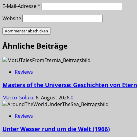
E-Mail-Adresse
*
Website
Ähnliche Beiträge
Reviews
Masters of the Universe: Geschichten von Etern
Marco Golüke
6. August 2026
0
Reviews
Unter Wasser rund um die Welt (1966)