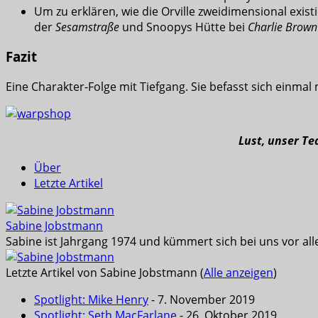
Um zu erklären, wie die Orville zweidimensional exist
der
Sesamstraße
und Snoopys Hütte bei
Charlie Brown
Fazit
Eine Charakter-Folge mit Tiefgang. Sie befasst sich einmal
Lust, unser T
Über
Letzte Artikel
Sabine Jobstmann
Sabine ist Jahrgang 1974 und kümmert sich bei uns vor all
Letzte Artikel von Sabine Jobstmann
(
Alle anzeigen
)
Spotlight: Mike Henry
- 7. November 2019
Spotlight: Seth MacFarlane
- 26. Oktober 2019