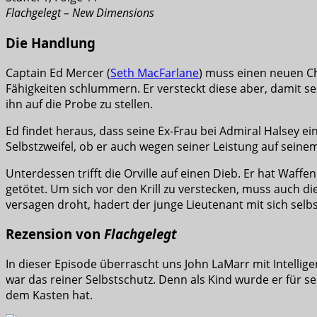
Flachgelegt – New Dimensions
Die Handlung
Captain Ed Mercer (
Seth MacFarlane
) muss einen neuen Che
Fähigkeiten schlummern. Er versteckt diese aber, damit s
ihn auf die Probe zu stellen.
Ed findet heraus, dass seine Ex-Frau bei Admiral Halsey ein 
Selbstzweifel, ob er auch wegen seiner Leistung auf seinem 
Unterdessen trifft die Orville auf einen Dieb. Er hat Waffe
getötet. Um sich vor den Krill zu verstecken, muss auch di
versagen droht, hadert der junge Lieutenant mit sich selbst
Rezension von
Flachgelegt
In dieser Episode überrascht uns John LaMarr mit Intellig
war das reiner Selbstschutz. Denn als Kind wurde er für se
dem Kasten hat.