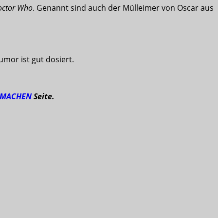
octor Who
. Genannt sind auch der Mülleimer von Oscar aus
umor ist gut dosiert.
TMACHEN
Seite.