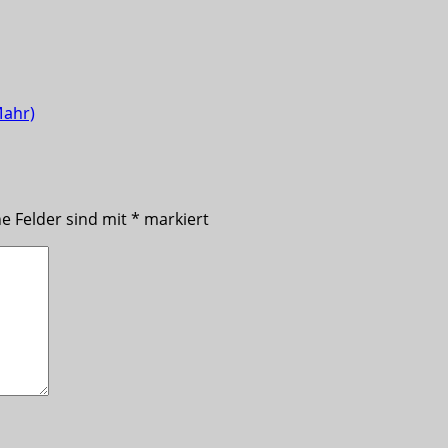
Mahr)
he Felder sind mit
*
markiert