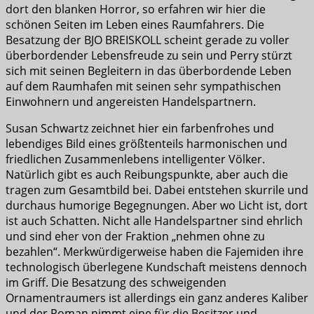
dort den blanken Horror, so erfahren wir hier die
schönen Seiten im Leben eines Raumfahrers. Die
Besatzung der BJO BREISKOLL scheint gerade zu voller
überbordender Lebensfreude zu sein und Perry stürzt
sich mit seinen Begleitern in das überbordende Leben
auf dem Raumhafen mit seinen sehr sympathischen
Einwohnern und angereisten Handelspartnern.
Susan Schwartz zeichnet hier ein farbenfrohes und
lebendiges Bild eines größtenteils harmonischen und
friedlichen Zusammenlebens intelligenter Völker.
Natürlich gibt es auch Reibungspunkte, aber auch die
tragen zum Gesamtbild bei. Dabei entstehen skurrile und
durchaus humorige Begegnungen. Aber wo Licht ist, dort
ist auch Schatten. Nicht alle Handelspartner sind ehrlich
und sind eher von der Fraktion „nehmen ohne zu
bezahlen“. Merkwürdigerweise haben die Fajemiden ihre
technologisch überlegene Kundschaft meistens dennoch
im Griff. Die Besatzung des schweigenden
Ornamentraumers ist allerdings ein ganz anderes Kaliber
und der Roman nimmt eine für die Besitzer und