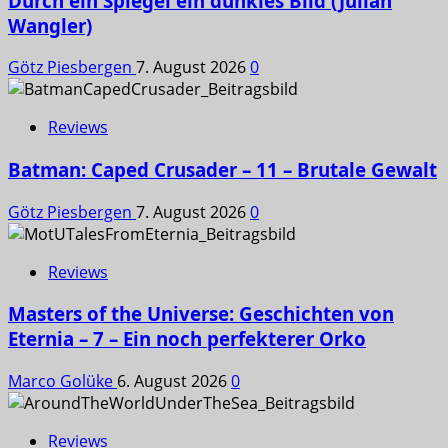
Durch ein Spiegel ein dunkles Bild (Julian
Wangler)
Götz Piesbergen
7. August 2026
0
Reviews
Batman: Caped Crusader – 11 – Brutale Gewalt
Götz Piesbergen
7. August 2026
0
Reviews
Masters of the Universe: Geschichten von
Eternia – 7 – Ein noch perfekterer Orko
Marco Golüke
6. August 2026
0
Reviews