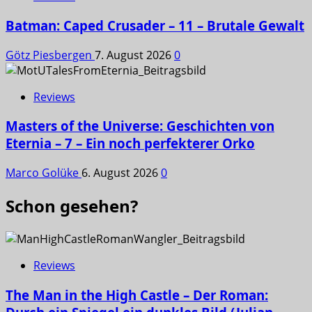
Batman: Caped Crusader – 11 – Brutale Gewalt
Götz Piesbergen
7. August 2026
0
Reviews
Masters of the Universe: Geschichten von
Eternia – 7 – Ein noch perfekterer Orko
Marco Golüke
6. August 2026
0
Schon gesehen?
Reviews
The Man in the High Castle – Der Roman: