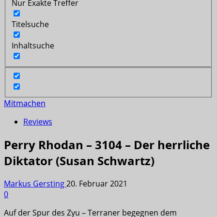
Nur Exakte Treffer
Titelsuche
Inhaltsuche
Mitmachen
Reviews
Perry Rhodan – 3104 – Der herrliche
Diktator (Susan Schwartz)
Markus Gersting
20. Februar 2021
0
Auf der Spur des Zyu – Terraner begegnen dem