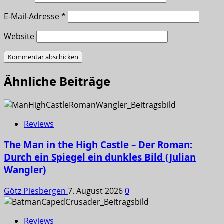
E-Mail-Adresse
*
Website
Ähnliche Beiträge
Reviews
The Man in the High Castle – Der Roman:
Durch ein Spiegel ein dunkles Bild (Julian
Wangler)
Götz Piesbergen
7. August 2026
0
Reviews